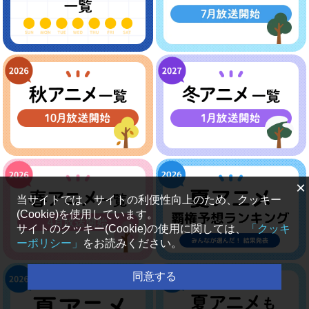
×
当サイトでは、サイトの利便性向上のため、クッキー
(Cookie)を使用しています。
サイトのクッキー(Cookie)の使用に関しては、
「クッキ
ーポリシー」
をお読みください。
同意する