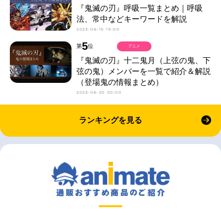
『鬼滅の刃』呼吸一覧まとめ｜呼吸
法、常中などキーワードを解説
2023-06-15 19:00
5
第
位
アニメ
『鬼滅の刃』十二鬼月（上弦の鬼、下
弦の鬼）メンバーを一覧で紹介＆解説
（登場鬼の情報まとめ）
2023-06-20 00:00
ランキングを見る