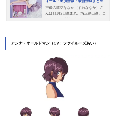
ィール・出演情報・最新情報まとめ
声優の諏訪ななか（すわななか）さ
んは11月2日生まれ、埼玉県出身。こ
ちらでは、諏訪ななかさんのオスス
メ記事をご紹介！
アンナ・オールドマン（CV：ファイルーズあい）