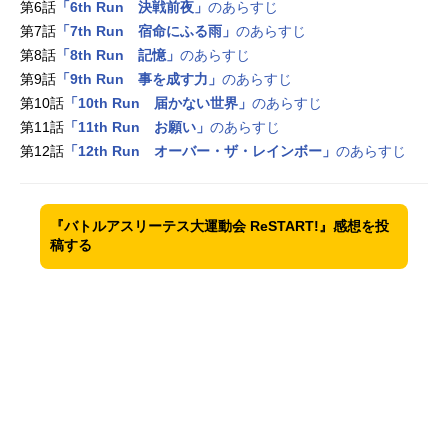
第6話
「6th Run 決戦前夜」
のあらすじ
第7話
「7th Run 宿命にふる雨」
のあらすじ
第8話
「8th Run 記憶」
のあらすじ
第9話
「9th Run 事を成す力」
のあらすじ
第10話
「10th Run 届かない世界」
のあらすじ
第11話
「11th Run お願い」
のあらすじ
第12話
「12th Run オーバー・ザ・レインボー」
のあらすじ
『バトルアスリーテス大運動会 ReSTART!』感想を投
稿する