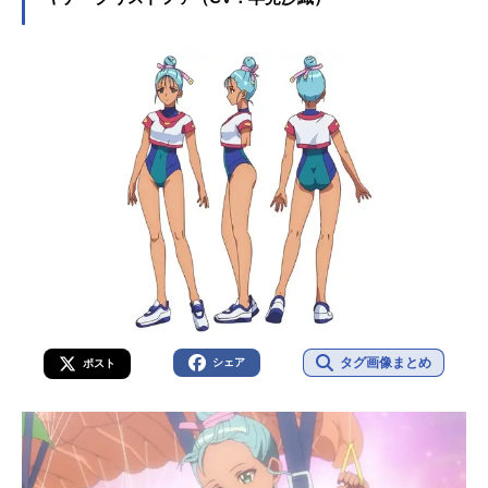
鬼頭明里さんのオススメ記事をご紹
介！
タグ画像まとめ
シェア
ポスト