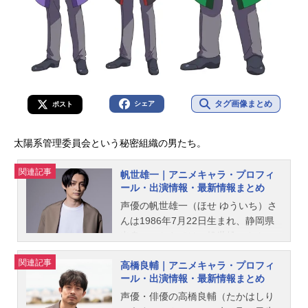
タグ画像まとめ
シェア
ポスト
太陽系管理委員会という秘密組織の男たち。
関連記事
帆世雄一｜アニメキャラ・プロフィ
ール・出演情報・最新情報まとめ
声優の帆世雄一（ほせ ゆういち）さ
んは1986年7月22日生まれ、静岡県
出身。こちらでは、帆世雄一さんの
オススメ記事をご紹介！
関連記事
高橋良輔｜アニメキャラ・プロフィ
ール・出演情報・最新情報まとめ
声優・俳優の高橋良輔（たかはしり