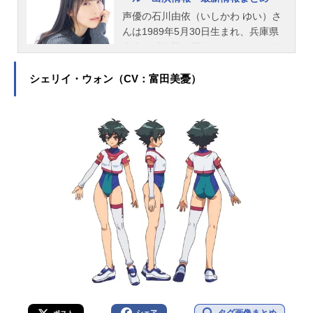
声優の石川由依（いしかわ ゆい）さ
んは1989年5月30日生まれ、兵庫県
出身。『進撃の巨人』のミカサ・ア
ッカーマン役をはじめ、『ヴァイオ
レット・エヴァーガーデン』のヴァ
シェリイ・ウォン（CV：富田美憂）
イオレット・エヴァーガーデン役な
ど、人気作品のキャラクターを多く
演じています。こちらでは、石川由
依さんのオススメ記事をご紹介！
タグ画像まとめ
シェア