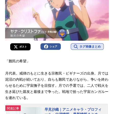
タグ画像まとめ
シェア
ポスト
「難民の希望」
月代表。戒律のもとに生きる宗教民・ビギナーズの出身。月では
泥沼の内戦が続いており、自らも難民でありながら、争いを終わ
らせるために宇宙撫子を目指す。月での予選では、二人で戦火を
生き延びた親友と最後まで争った。戦地で拾った宇宙カンガルー
を連れている。
関連記事
早見沙織｜アニメキャラ・プロフィ