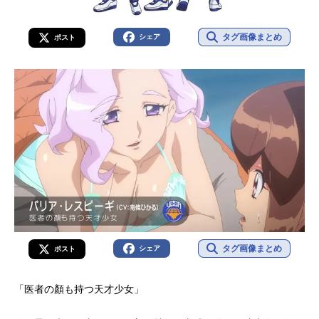
タグ画像まとめ
シェア
ポスト
タグ画像まとめ
シェア
ポスト
「医者の顏も持つ天才少女」