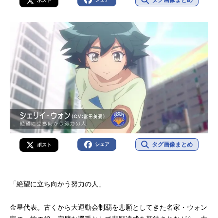
ポスト
タグ画像まとめ
シェア
ポスト
「絶望に立ち向かう努力の人」
金星代表。古くから大運動会制覇を悲願としてきた名家・ウォン