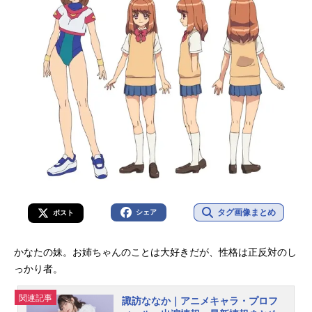
タグ画像まとめ
シェア
ポスト
かなたの妹。お姉ちゃんのことは大好きだが、性格は正反対のし
っかり者。
関連記事
諏訪ななか｜アニメキャラ・プロフ