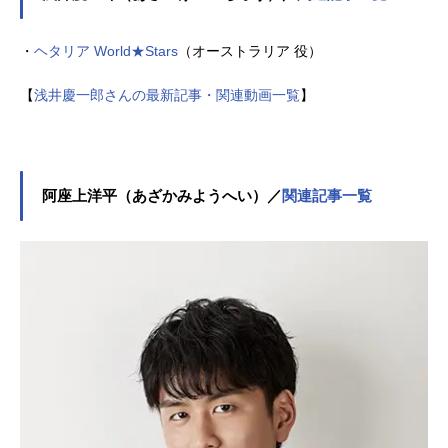
・
ヘタリア World★Stars
（オーストラリア 役）
【
浅井慶一郎さんの最新記事・関連動画一覧
】
阿座上洋平（あざかみようへい）／
関連記事一覧