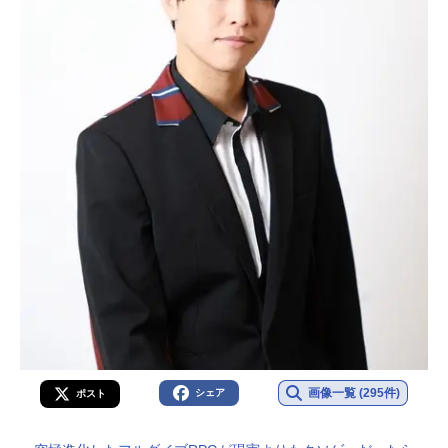
画像一覧 (295件)
シェア
ポスト