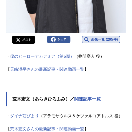
画像一覧 (295件)
シェア
ポスト
・
僕のヒーローアカデミア（第5期）
（物間寧人 役）
【
天﨑滉平さんの最新記事・関連動画一覧
】
荒木宏文（あらきひろふみ）／
関連記事一覧
・
ダイナ荘びより
（アラモサウルス＆ケツァルコアトルス 役）
【
荒木宏文さんの最新記事・関連動画一覧
】