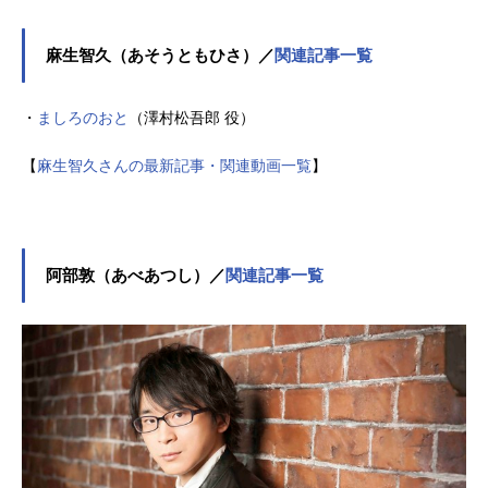
麻生智久（あそうともひさ）／
関連記事一覧
・
ましろのおと
（澤村松吾郎 役）
【
麻生智久さんの最新記事・関連動画一覧
】
阿部敦（あべあつし）／
関連記事一覧