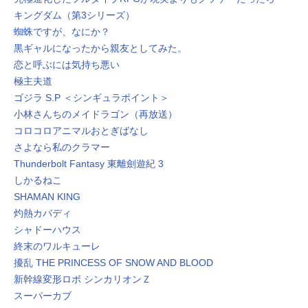
キングダム（第3シリーズ）
蜘蛛ですが、なにか？
黒ギャルになったから親友としてみた。
恋と呼ぶには気持ち悪い
極主夫道
ゴジラ S.P ＜シンギュラポイント＞
小林さんちのメイドラゴン（再放送）
コロコロアニマルおとぎばなし
さよなら私のクラマー
Thunderbolt Fantasy 東離劍遊紀 3
しかるねこ
SHAMAN KING
灼熱カバディ
シャドーハウス
終末のワルキューレ
擾乱 THE PRINCESS OF SNOW AND BLOOD
新幹線変形ロボ シンカリオンＺ
スーパーカブ