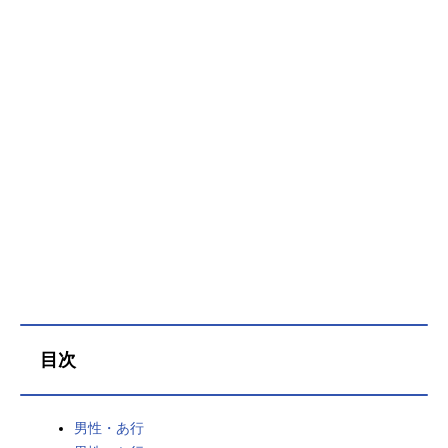
目次
男性・あ行