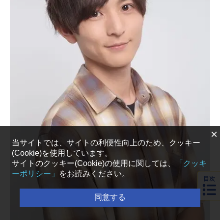
×
当サイトでは、サイトの利便性向上のため、クッキー
(Cookie)を使用しています。
サイトのクッキー(Cookie)の使用に関しては、
「クッキ
ーポリシー」
をお読みください。
目次
同意する