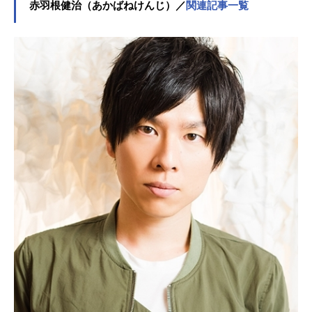
赤羽根健治（あかばねけんじ）／
関連記事一覧