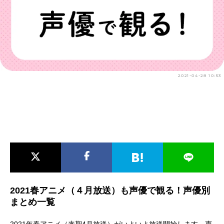
アニメ映画一覧
実写化映画一覧
今期アニメ曜日別一覧
春アニメ
夏アニメ
2021-04-28 10:53
秋アニメ
冬アニメ
男性声優/女性声優一覧
FOLLOW US
2021春アニメ（４月放送）も声優で観る！声優別
まとめ一覧
2021年春アニメ（来期4月放送）がいよいよ放送開始します。声