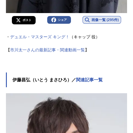
画像一覧 (295件)
シェア
ポスト
・
デュエル・マスターズ キング！
（キャップ 役）
【
市川太一さんの最新記事・関連動画一覧
】
伊藤昌弘（いとう まさひろ）／
関連記事一覧