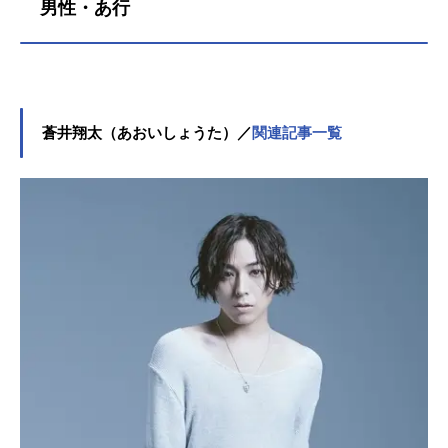
男性・あ行
蒼井翔太（あおいしょうた）／
関連記事一覧