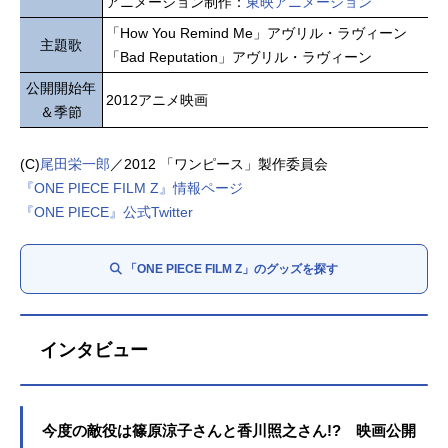
アニメーション制作：
東映アニメーション
「How You Remind Me」アヴリル・ラヴィーン
主題歌
「Bad Reputation」アヴリル・ラヴィーン
公開開始年
2012アニメ映画
＆季節
(C)
尾田栄一郎
／2012 「ワンピース」製作委員会
『ONE PIECE FILM Z』情報ページ
『ONE PIECE』公式Twitter
「ONE PIECE FILM Z」のグッズを探す
インタビュー
今度の敵役は篠原涼子さんと香川照之さん!? 映画公開