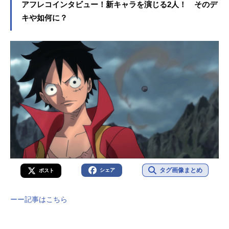
アフレコインタビュー！新キャラを演じる2人！ そのデ
キや如何に？
タグ画像まとめ
シェア
ポスト
ーー記事はこちら