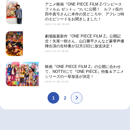
アニメ映画『ONE PIECE FILM Z-ワンピース
フィルム ゼット-』ついに公開！ ルフィ役の
田中真弓さんに本作の見どころや、アフレコ時
のエピソードをお聞きしました！
2012-12-28 23:00
劇場版最新作『ONE PIECE FILM Z』公開記
念！矢尾一樹さん、山口勝平さんなど豪華声優
陣出演の生特番が12月13日に放送決定！
2012-12-12 19:50
映画『ONE PIECE FILM Z』の公開に合わせ
て、NOTTVにて『ONE PIECE』特集＆アニメ
シリーズの一挙放送が決定！
2012-11-23 12:00
1
2