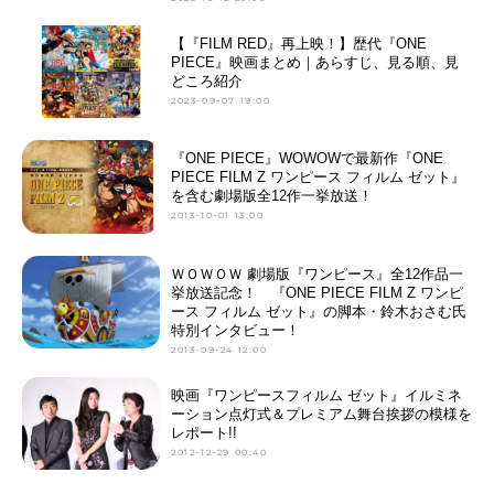
【『FILM RED』再上映！】歴代『ONE
PIECE』映画まとめ｜あらすじ、見る順、見
どころ紹介
2023-09-07 19:00
『ONE PIECE』WOWOWで最新作『ONE
PIECE FILM Z ワンピース フィルム ゼット』
を含む劇場版全12作一挙放送！
2013-10-01 13:00
ＷＯＷＯＷ 劇場版『ワンピース』全12作品一
挙放送記念！ 『ONE PIECE FILM Z ワンピ
ース フィルム ゼット』の脚本・鈴木おさむ氏
特別インタビュー！
2013-09-24 12:00
映画『ワンピースフィルム ゼット』イルミネ
ーション点灯式＆プレミアム舞台挨拶の模様を
レポート!!
2012-12-29 00:40