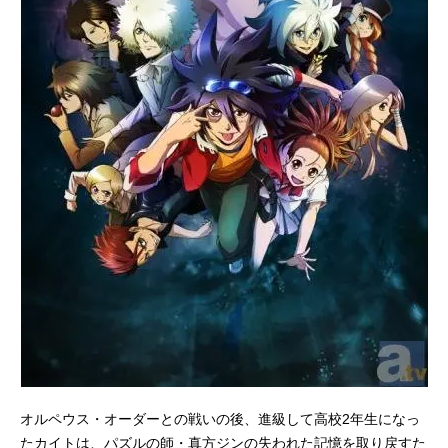
オルペウス・オーダーとの戦いの後、進級して高校2年生になっ
たカイトは、パズルの師・真方ジンの失われた記憶を取り戻すた