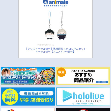
【グッズ-キーホルダー】呪術廻戦 ふわコロりんセット
キーホルダー【アニメイト特典付】