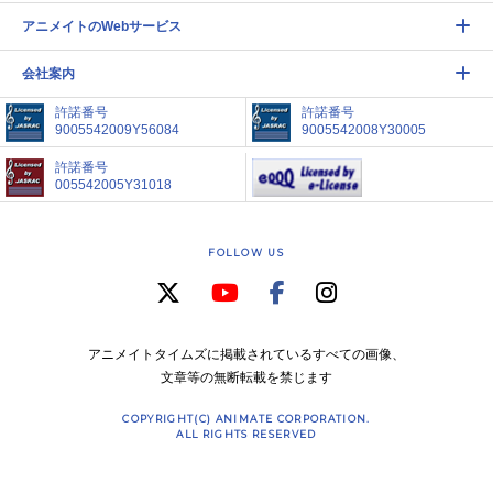
アニメイトのWebサービス
会社案内
許諾番号
許諾番号
9005542009Y56084
9005542008Y30005
許諾番号
005542005Y31018
FOLLOW US
アニメイトタイムズに掲載されているすべての画像、
文章等の無断転載を禁じます
COPYRIGHT(C) ANIMATE CORPORATION.
ALL RIGHTS RESERVED