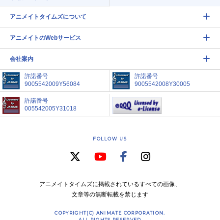
アニメイトタイムズについて
アニメイトのWebサービス
会社案内
許諾番号
許諾番号
9005542009Y56084
9005542008Y30005
許諾番号
005542005Y31018
FOLLOW US
アニメイトタイムズに掲載されているすべての画像、
文章等の無断転載を禁じます
COPYRIGHT(C) ANIMATE CORPORATION.
ALL RIGHTS RESERVED