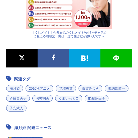
【くじメイト】今井文也のくじメイトVol.4～チャラめ
に見える幼馴染、実は一途で独占欲が強いんです～
関連タグ
海月姫
2010秋アニメ
花澤香菜
斎賀みつき
諏訪部順一
斉藤貴美子
岡村明美
くまいもとこ
能登麻美子
子安武人
海月姫 関連ニュース