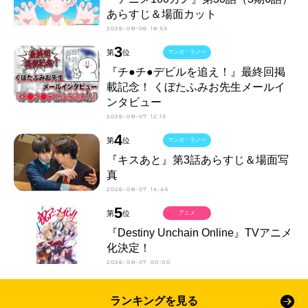
あらすじ＆場面カット
2026-08-06 18:55
3
第
位
マンガ・ラノベ
『チ●チ●デビルを追え！』最終回掲
載記念！ くぼたふみお先生メールイ
ンタビュー
2026-08-07 12:15
4
第
位
マンガ・ラノベ
『キスあと』第3話あらすじ＆場面写
真
2026-08-07 14:45
5
第
位
アニメ
『Destiny Unchain Online』TVアニメ
化決定！
2026-08-07 00:00
ランキングを見る