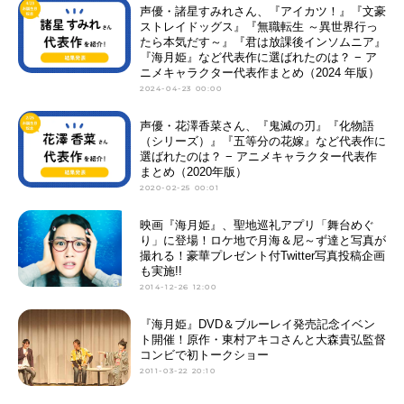
声優・諸星すみれさん、『アイカツ！』『文豪
ストレイドッグス』『無職転生 ～異世界行っ
たら本気だす～』『君は放課後インソムニア』
『海月姫』など代表作に選ばれたのは？ − ア
ニメキャラクター代表作まとめ（2024 年版）
2024-04-23 00:00
声優・花澤香菜さん、『鬼滅の刃』『化物語
（シリーズ）』『五等分の花嫁』など代表作に
選ばれたのは？ − アニメキャラクター代表作
まとめ（2020年版）
2020-02-25 00:01
映画『海月姫』、聖地巡礼アプリ「舞台めぐ
り」に登場！ロケ地で月海＆尼～ず達と写真が
撮れる！豪華プレゼント付Twitter写真投稿企画
も実施!!
2014-12-26 12:00
『海月姫』DVD＆ブルーレイ発売記念イベン
ト開催！原作・東村アキコさんと大森貴弘監督
コンビで初トークショー
2011-03-22 20:10