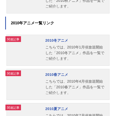
した「2010秋アニメ」作品を一覧で
ご紹介します。
2010年アニメ一覧リンク
関連記事
2010冬アニメ
こちらでは、2010年1月頃放送開始
した「2010冬アニメ」作品を一覧で
ご紹介します。
関連記事
2010春アニメ
こちらでは、2010年4月頃放送開始
した「2010春アニメ」作品を一覧で
ご紹介します。
関連記事
2010夏アニメ
こちらでは、2010年7月頃放送開始