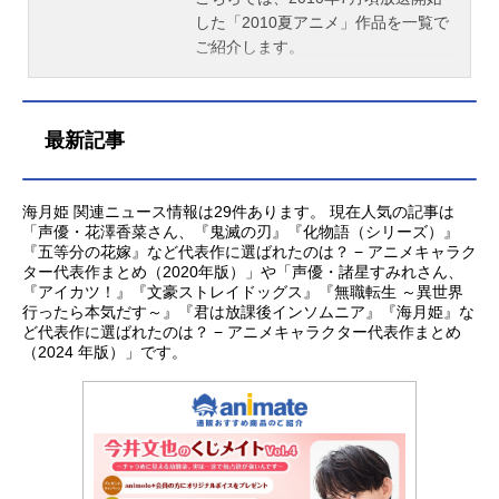
した「2010夏アニメ」作品を一覧で
ご紹介します。
最新記事
海月姫 関連ニュース情報は29件あります。 現在人気の記事は
「声優・花澤香菜さん、『鬼滅の刃』『化物語（シリーズ）』
『五等分の花嫁』など代表作に選ばれたのは？ − アニメキャラク
ター代表作まとめ（2020年版）」や「声優・諸星すみれさん、
『アイカツ！』『文豪ストレイドッグス』『無職転生 ～異世界
行ったら本気だす～』『君は放課後インソムニア』『海月姫』な
ど代表作に選ばれたのは？ − アニメキャラクター代表作まとめ
（2024 年版）」です。