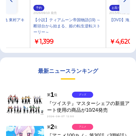
予約
お取り寄せ
2026/09/10 発売
2015/07/02 発売
の漫勉 東村アキ
【小説】ティアムーン帝国物語(19) ～
【DVD】海月
断頭台から始まる、姫の転生逆転スト
ーリー～
￥1,399
￥4,620
最新ニュースランキング
1
第
位
グッズ
『ツイステ』マスターシェフの新規ア
ート使用の商品が10/24発売
2026-08-07 12:50
2
第
位
アニメ
『アニメ100カノ』第30話（3期6話）