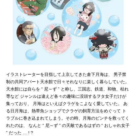
イラストレーターを目指して上京してきた倉下月海は、 男子禁
制の共同アパート天水館で日々それなりに楽しく暮らしていた。
天水館には自らを “ 尼～ず ” と称し、三国志、鉄道、和物、枯れ
専など ジャンルは違えど各々の趣味に没頭するヲタ女子だけが
集っており、 月海はといえばクラゲをこよなく愛していた。 あ
る日月海は、熱帯魚ショップでクラゲの飼育方法をめぐって ト
ラブルに巻き込まれてしまう。その時、月海のピンチを救ってく
れたのは、 なんと “ 尼～ず ” の天敵であるはずの “ おしゃれ女子
” だった … ! ?