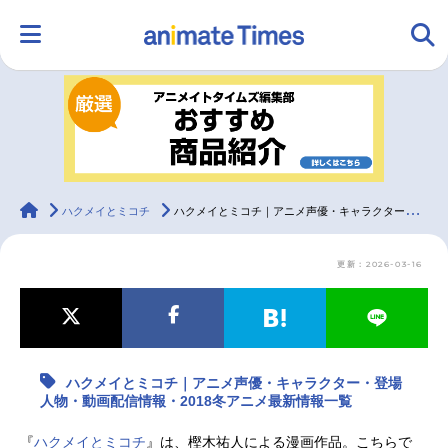
HOME
ランキング
アニメ
声優
ラジオ
みんなの声
グッズ
映画
animateTimes
ハクメイとミコチ
ハクメイとミコチ｜アニメ声優・キャラクター・登場人物・動画配信情報・2018冬アニメ最新情報一覧
更新：2026-03-16
マンガ・ラノベ
ゲーム・アプリ
音楽
コスプレ
2.5次元
配信・Vtuber
トレンド
無料マンガ
ハクメイとミコチ｜アニメ声優・キャラクター・登場
最新記事一覧
人物・動画配信情報・2018冬アニメ最新情報一覧
アニメ記事一覧
声優記事一覧
『
ハクメイとミコチ
』は、樫木祐人による漫画作品。こちらで