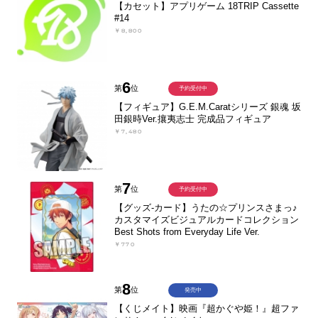
【カセット】アプリゲーム 18TRIP Cassette
#14
￥8,800
6
第
位
予約受付中
【フィギュア】G.E.M.Caratシリーズ 銀魂 坂
田銀時Ver.攘夷志士 完成品フィギュア
￥7,480
7
第
位
予約受付中
【グッズ-カード】うたの☆プリンスさまっ♪
カスタマイズビジュアルカードコレクション
Best Shots from Everyday Life Ver.
￥770
8
第
位
発売中
【くじメイト】映画『超かぐや姫！』超ファ