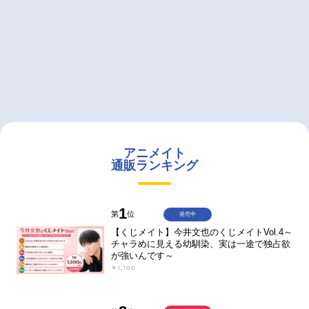
アニメイト
通販ランキング
1
第
位
発売中
【くじメイト】今井文也のくじメイトVol.4～
チャラめに見える幼馴染、実は一途で独占欲
が強いんです～
￥1,100