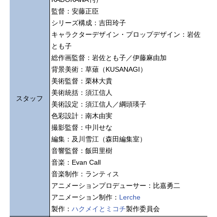
監督：安藤正臣
シリーズ構成：吉田玲子
キャラクターデザイン・プロップデザイン：岩佐
とも子
総作画監督：岩佐とも子／伊藤麻由加
背景美術：草薙（KUSANAGI）
美術監督：栗林大貴
美術統括：須江信人
スタッフ
美術設定：須江信人／綱頭瑛子
色彩設計：南木由実
撮影監督：中川せな
編集：及川雪江（森田編集室）
音響監督：飯田里樹
音楽：Evan Call
音楽制作：ランティス
アニメーションプロデューサー：比嘉勇二
アニメーション制作：
Lerche
製作：
ハクメイとミコチ
製作委員会