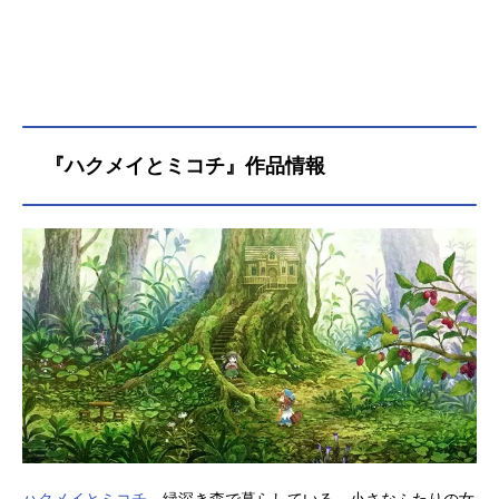
『ハクメイとミコチ』作品情報