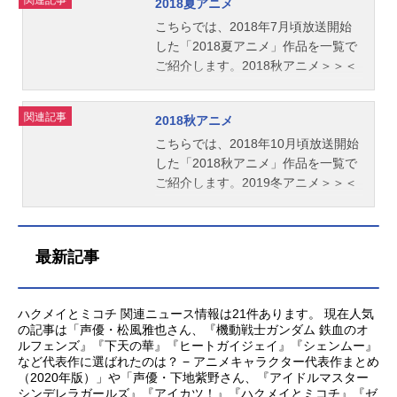
2018夏アニメ
こちらでは、2018年7月頃放送開始
した「2018夏アニメ」作品を一覧で
ご紹介します。2018秋アニメ＞＞＜
＜2018春アニメ
関連記事
2018秋アニメ
こちらでは、2018年10月頃放送開始
した「2018秋アニメ」作品を一覧で
ご紹介します。2019冬アニメ＞＞＜
＜2018夏アニメ
最新記事
ハクメイとミコチ 関連ニュース情報は21件あります。 現在人気
の記事は「声優・松風雅也さん、『機動戦士ガンダム 鉄血のオ
ルフェンズ』『下天の華』『ヒートガイジェイ』『シェンムー』
など代表作に選ばれたのは？ − アニメキャラクター代表作まとめ
（2020年版）」や「声優・下地紫野さん、『アイドルマスター
シンデレラガールズ』『アイカツ！』『ハクメイとミコチ』『ゼ