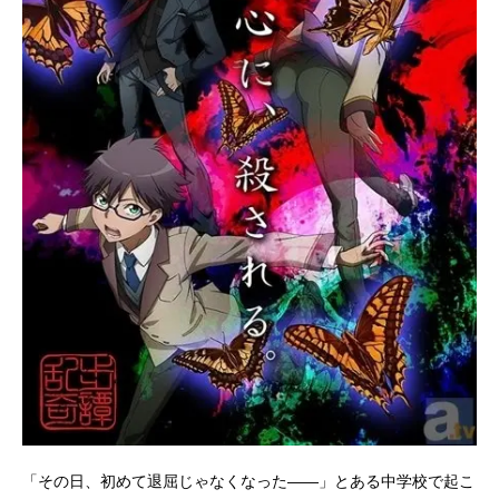
「その日、初めて退屈じゃなくなった――」とある中学校で起こ