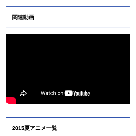
ーを多く演じています。こちらで
は、福山潤さんのオススメ記事をご
関連動画
紹介！
2015夏アニメ一覧