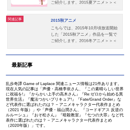
ご紹介します。2015夏アニメ＞＞＜
＜2015冬アニメ
関連記事
2015秋アニメ
こちらでは、2015年10月頃放送開始
した「2015秋アニメ」作品を一覧で
ご紹介します。2016冬アニメ＞＞＜
＜2015夏アニメ
最新記事
乱歩奇譚 Game of Laplace 関連ニュース情報は21件あります。
現在人気の記事は「声優・高橋李依さん、『この素晴らしい世界
に祝福を!』『からかい上手の高木さん』『Re:ゼロから始める異
世界生活』『魔法つかいプリキュア!』『Fate/Grand Order』な
ど代表作に選ばれたのは？ − アニメキャラクター代表作まとめ
（2021 年版）」や「声優・福山潤さん、『コードギアス 反逆の
ルルーシュ』『おそ松さん』『暗殺教室』『七つの大罪』など代
表作に選ばれたのは？ − アニメキャラクター代表作まとめ
（2020年版）」です。