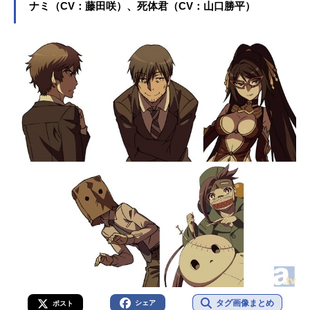
ナミ（CV：藤田咲）、死体君（CV：山口勝平）
タグ画像まとめ
シェア
ポスト