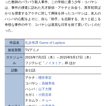
った教師のバラバラ殺人事件。この学校に通う少年・コバヤシ
は、事件の捜査に訪れた天才探偵・アケチと出会う。異常犯罪ば
かりを捜査するアケチに対して興味を持ったコバヤシは、友人の
ハシバの心配をよそに、自ら「助手」を志願する。次々と起こる
奇怪な事件の中で、コバヤシは退屈な日常を捨て置いていくのだ
った。
作品名
乱歩奇譚 Game of Laplace
放送形態
TVアニメ
スケジュー
2015年7月2日（木）～2015年9月17日（木）
ル
フジテレビ「
ノイタミナ
」枠 ほか
話数
全11話
アケチ：
櫻井孝宏
コバヤシ：
高橋李依
ハシバ：
山下大輝
カガミ：
小西克幸
ナカムラ：
チョー