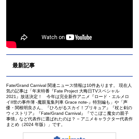
最新記事
Fate/Grand Carnival 関連ニュース情報は10件あります。 現在人
気の記事は「年末特番『Fate Project 大晦日TVスペシャル
2021』放送決定！ 今年は完全新作アニメ『ロード・エルメロ
イII世の事件簿 -魔眼蒐集列車 Grace note-』特別編も」や「声
優・関根明良さん、『ひろがるスカイ！プリキュア』『杖と剣の
ウィストリア』『Fate/Grand Carnival』『でこぼこ魔女の親子
事情』など代表作に選ばれたのは？ − アニメキャラクター代表作
まとめ（2024 年版）」です。