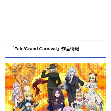
『Fate/Grand Carnival』作品情報