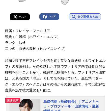
タグ画像まとめ
シェア
ポスト
所属：フレイヤ・ファミリア
種族：白妖精（ホワイト・エルフ）
ランク：Lv.6
二つ名：白妖の魔杖（ヒルドスレイヴ）
頭脳明晰で主神フレイヤも信を置く英明な白妖精（ホワイトエル
フ）の魔法剣士。その卓越した才気でファミリア内では参謀的な
役割を担うことも多く、戦闘では指揮をとる。ファミリア入団前
は、とある国の『理王』として名を馳せていた。黒妖精（ダー
ク・エルフ）のヘグニとはその頃からの腐れ縁で、今では難解な
言葉を話す彼の通訳も可能に。
関連記事
島﨑信長（島崎信長）｜アニメキャ
ラ・プロフィール・出演情報・最新
情報まとめ