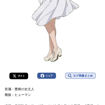
タグ画像まとめ
シェア
ポスト
所属：豊穣の女主人
種族：ヒューマン