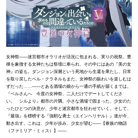
女神祭――迷宮都市オラリオが活況に包まれる、実りの祝祭。豊
穣を象徴する女神たちは祭壇に奉られ、その中にはあの『美の女
神』の姿も。ダンジョン深層という死地から生還を果たし、日常
を取り戻したベル・クラネルもまた、女神祭の賑わいを楽しむは
ずだった……――とある酒場の娘から一通の手紙が届くまでは。
『ベルさんへ 今度の女神祭、二人だけでデートしてくださ
い。 シルより』都市の片隅、小さな酒場で固まった、少女のた
ったひとつの決意が、少年と迷宮都市を狂わせていく。そして、
『最強』を標榜する『強靭な勇士（エインヘリヤル）』達が今、
動き出す。これは、少年が歩み、少女が望む――【眷族の物語
（ファミリア・ミィス）】――