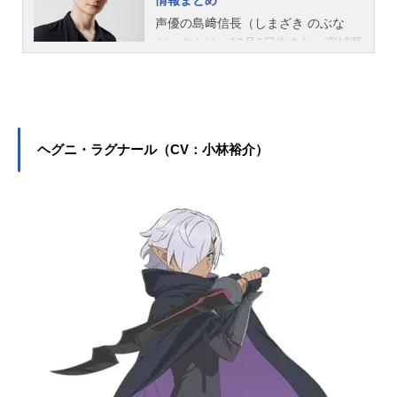
声優の島﨑信長（しまざき のぶな
が）さんは、12月6日生まれ、宮城県
出身。『Free!』の七瀬遙役をはじ
め、『ブルーロック』の凪誠士郎役
など、人気作品のキャラクターを多
く演じています。こちらでは、島﨑
信長さんのオススメ記事をご紹介！
ヘグニ・ラグナール（CV：小林裕介）