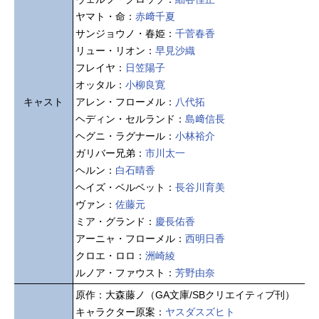
ヤマト・命：
赤﨑千夏
サンジョウノ・春姫：
千菅春香
リュー・リオン：
早見沙織
フレイヤ：
日笠陽子
オッタル：
小柳良寛
キャスト
アレン・フローメル：
八代拓
ヘディン・セルランド：
島﨑信長
ヘグニ・ラグナール：
小林裕介
ガリバー兄弟：
市川太一
ヘルン：
白石晴香
ヘイズ・ベルベット：
長谷川育美
ヴァン：
佐藤元
ミア・グランド：
慶長佑香
アーニャ・フローメル：
西明日香
クロエ・ロロ：
洲崎綾
ルノア・ファウスト：
芳野由奈
原作：大森藤ノ（GA文庫/SBクリエイティブ刊）
キャラクター原案：
ヤスダスズヒト