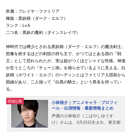
所属：フレイヤ・ファミリア
種族：黒妖精（ダーク・エルフ）
ランク：Lv.6
二つ名：黒妖の魔剣（ダインスレイヴ）
神時代では稀少とされる黒妖精（ダーク・エルフ）の魔法剣士。
想像を絶するほどの剣技の持ち主で、かつてはとある国の『戦
王』として恐れられたが、実は超がつくほどシャイな性格。神達
が言うところの『チューニ病』を拗らせているように見える。白
妖精（ホワイト・エルフ）のヘディンとはファミリア入団前から
因縁があり、二人揃って『白黒の騎士』という異名を持ってい
る。
関連記事
小林裕介｜アニメキャラ・プロフィ
ール・出演情報・最新情報まとめ
声優の小林裕介（こばやしゆうす
け）さんは、3月25日生まれ、東京都
出身。『Dr.STONE』石神千空役をは