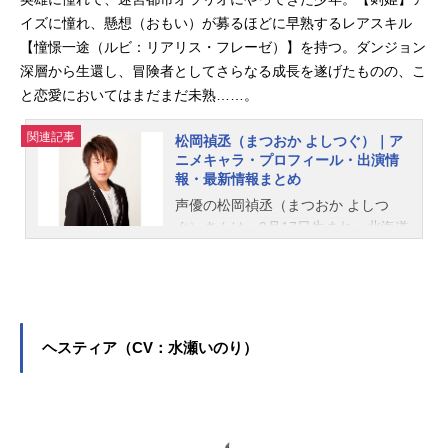
イズに憧れ、懸想（おもい）が募るほどに早熟するレアスキル
【憧憬一途（ルビ：リアリス・フレーゼ）】を持つ。ダンジョン
深層から生還し、冒険者としてさらなる成長を遂げたものの、こ
と恋愛においてはまだまだ未熟……。
関連記事
松岡禎丞（まつおか よしつぐ）｜ア
ニメキャラ・プロフィール・出演情
報・最新情報まとめ
声優の松岡禎丞（まつおか よしつ
ぐ）さんは、9月17日生まれ、北海道
出身。『ソードアート・オンライ
ン』のキリト役をはじめ、『鬼滅の
刃』の嘴平伊之助役など、人気作品
のキャラクターを多く演じていま
す。こちらでは、松岡禎丞さんのオ
ヘスティア（CV：水瀬いのり）
ススメ記事をご紹介！