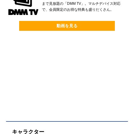
まで見放題の「DMM TV」。マルチデバイス対応
で、会員限定のお得な特典も盛りだくさん。
動画を見る
キャラクター