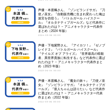
声優・本渡楓さん、『ゾンビランドサガ』『刀
使ノ巫女』『自動販売機に生まれ変わった俺は
迷宮を彷徨う』『バトルガール ハイスクー
ル』『オルタナティブガールズ』など代表作に
選ばれたのは？ − アニメキャラクター代表作
まとめ（2024 年版）
2024-03-06 00:00
声優・下地紫野さん、『アイカツ！』『ゼノブ
レイド２』『バトルガール ハイスクール』
『テイルズ オブ アライズ』『世界最高の暗殺
者、異世界貴族に転生する』など代表作に選ば
れたのは？ − アニメキャラクター代表作まと
め（2023 年版）
2023-06-04 00:00
声優・本渡楓さん、『魔女の旅々』『刀使ノ巫
女』『ゾンビランドサガ』『オルタナティブガ
ールズ』『亜人ちゃんは語りたい』など代表作
に選ばれたのは？ − アニメキャラクター代表
作まとめ（2022 年版）
2022-03-06 00:00