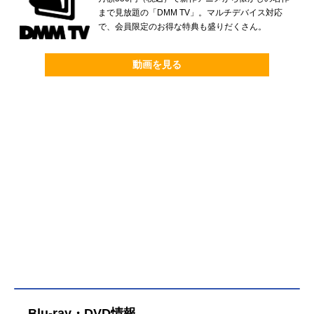
まで見放題の「DMM TV」。マルチデバイス対応
で、会員限定のお得な特典も盛りだくさん。
動画を見る
Blu-ray・DVD情報