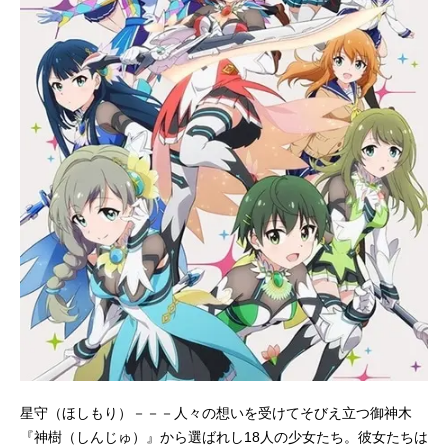
星守（ほしもり）－－－人々の想いを受けてそびえ立つ御神木
『神樹（しんじゅ）』から選ばれし18人の少女たち。彼女たちは