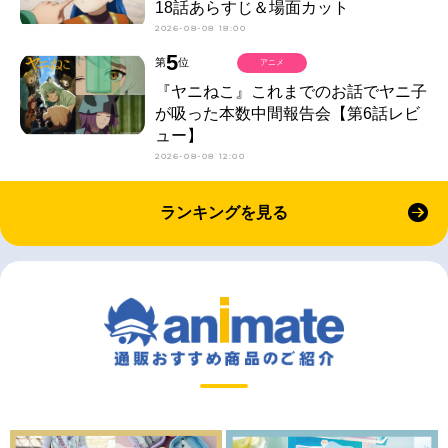
18話あらすじ＆場面カット
2026-08-08 18:00
5
第
位
アニメ
『ヤニねこ』これまでのお話でヤニ子
が吸った本数中間報告会【第6話レビ
ュー】
2026-08-08 12:00
ランキングを見る