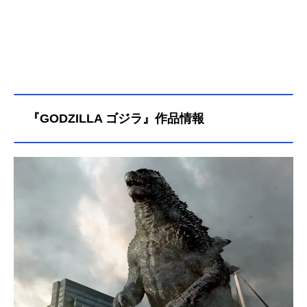
『GODZILLA ゴジラ』作品情報