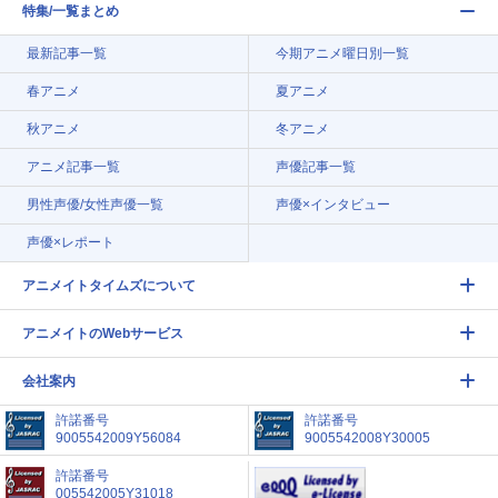
特集/一覧まとめ
最新記事一覧
今期アニメ曜日別一覧
春アニメ
夏アニメ
秋アニメ
冬アニメ
アニメ記事一覧
声優記事一覧
男性声優/女性声優一覧
声優×インタビュー
声優×レポート
アニメイトタイムズについて
アニメイトのWebサービス
会社案内
許諾番号
許諾番号
9005542009Y56084
9005542008Y30005
許諾番号
005542005Y31018