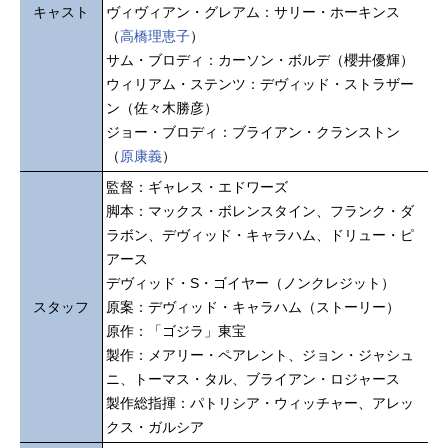
キャスト
ヴィヴィアン・グレアム：サリー・ホーキンス
（
高橋理恵子
）
サム・ブロディ：カーソン・ボルデ（櫻井優輝）
ウィリアム・ステンツ：デヴィッド・ストラザー
ン（佐々木勝彦）
ジョー・ブロディ：ブライアン・クランストン
（
原康義
）
監督：ギャレス・エドワーズ
脚本：マックス・ボレンスタイン、フランク・ダ
ラボン、デヴィッド・キャラハム、ドリュー・ピ
アース
デヴィッド・S・ゴイヤー（ノンクレジット）
スタッフ
原案：デヴィッド・キャラハム（ストーリー）
原作：「ゴジラ」東宝
製作：メアリー・ペアレント、ジョン・ジャシュ
ニ、トーマス・タル、ブライアン・ロジャース
製作総指揮：パトリシア・ウィッチャー、アレッ
クス・ガルシア