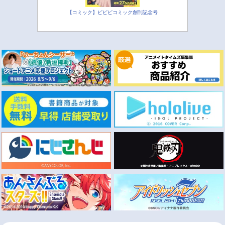
【コミック】ビビビコミック創刊記念号