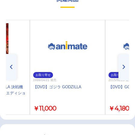
お取り寄せ
お取り寄せ
1999/04/21 発売
2015/02/25 発売
ZILLA 決戦機
【DVD】ゴジラ GODZILLA
【DVD】GODZI
ド・エディショ
￥11,000
￥4,180