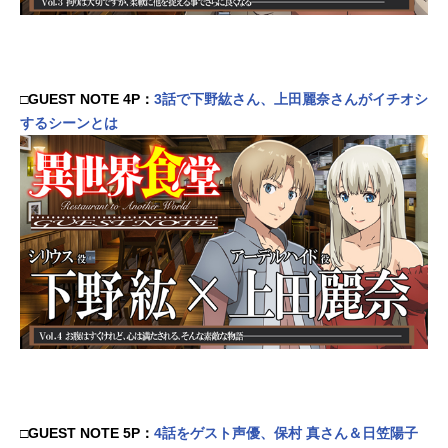
□GUEST NOTE 4P：
3話で下野紘さん、上田麗奈さんがイチオシ
するシーンとは
□GUEST NOTE 5P：
4話をゲスト声優、保村 真さん＆日笠陽子