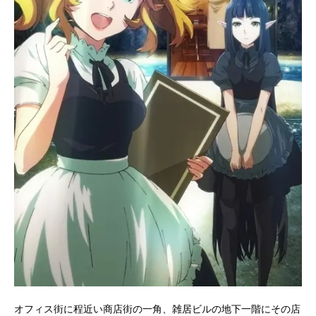
オフィス街に程近い商店街の一角、雑居ビルの地下一階にその店