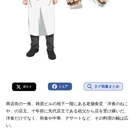
タグ画像まとめ
シェア
ポスト
商店街の一角、雑居ビルの地下一階にある老舗食堂「洋食のねこ
や」の店主。十年前に先代店主である祖父から店を受け継いだ。
洋食だけでなく、和食や中華、デザートなど、その料理の幅は広
い。