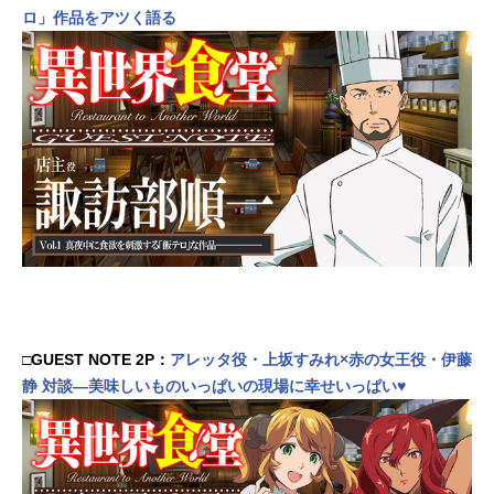
ロ」作品をアツく語る
□GUEST NOTE 2P：
アレッタ役・上坂すみれ×赤の女王役・伊藤
静 対談―美味しいものいっぱいの現場に幸せいっぱい♥