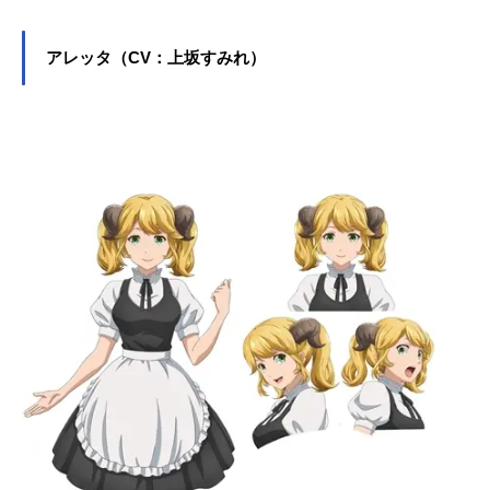
アレッタ（CV：上坂すみれ）