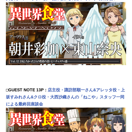
□GUEST NOTE 13P：
店主役・諏訪部順一さん&アレッタ役・上
坂すみれさん&クロ役・大西沙織さんの「ねこや」スタッフ一同
による最終回座談会