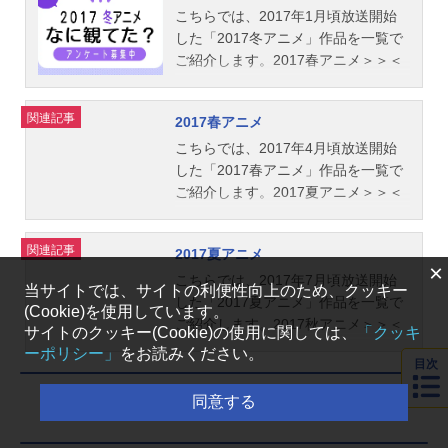
こちらでは、2017年1月頃放送開始
した「2017冬アニメ」作品を一覧で
ご紹介します。2017春アニメ＞＞＜
＜2016秋アニメ
関連記事
2017春アニメ
こちらでは、2017年4月頃放送開始
した「2017春アニメ」作品を一覧で
ご紹介します。2017夏アニメ＞＞＜
＜2017冬アニメ
関連記事
2017夏アニメ
×
こちらでは、2017年7月頃放送開始
当サイトでは、サイトの利便性向上のため、クッキー
した「2017夏アニメ」作品を一覧で
(Cookie)を使用しています。
ご紹介します。2017秋アニメ＞＞＜
サイトのクッキー(Cookie)の使用に関しては、
「クッキ
＜2017春アニメ
ーポリシー」
をお読みください。
目次
同意する
最新記事