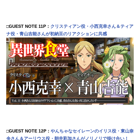
□GUEST NOTE 11P：
クリスティアン役・小西克幸さん＆ティア
ナ役・青山吉能さんが初納豆のリアクションに共感
□GUEST NOTE 12P：
やんちゃなセイレーンのイリス役・東山奈
央さん＆アーリウス役・朝井彩加さんがノリノリで掛け合い！