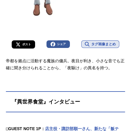
タグ画像まとめ
シェア
ポスト
帝都を拠点に活動する魔族の傭兵。夜目が利き、小さな音でも正
確に聞き分けられることから、「夜駆け」の異名を持つ。
『異世界食堂』インタビュー
□GUEST NOTE 1P：
店主役・諏訪部順一さん、新たな「飯テ