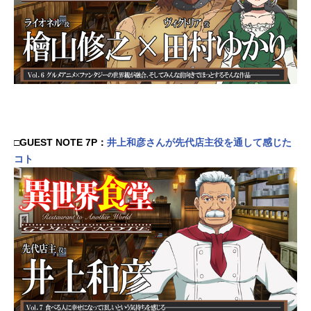
□GUEST NOTE 7P：
井上和彦さんが先代店主役を通して感じた
コト