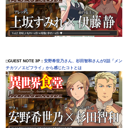
□GUEST NOTE 3P：
安野希世乃さん、杉田智和さんが2話「メン
チカツ／エビフライ」から感じたコトとは