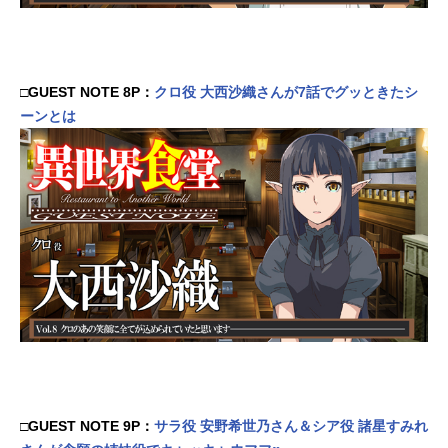
□GUEST NOTE 8P：
クロ役 大西沙織さんが7話でグッときたシ
ーンとは
□GUEST NOTE 9P：
サラ役 安野希世乃さん＆シア役 諸星すみれ