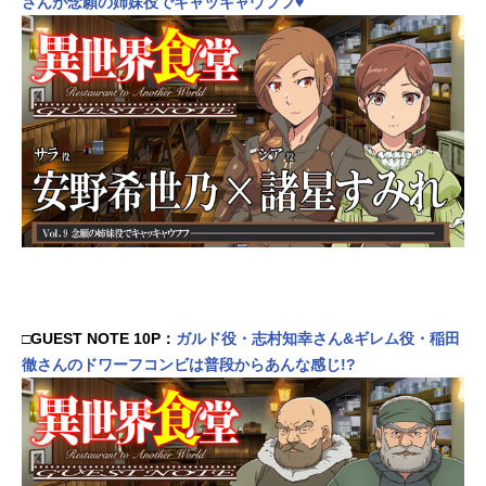
さんが念願の姉妹役でキャッキャウフフ♥
□GUEST NOTE 10P：
ガルド役・志村知幸さん&ギレム役・稲田
徹さんのドワーフコンビは普段からあんな感じ!?