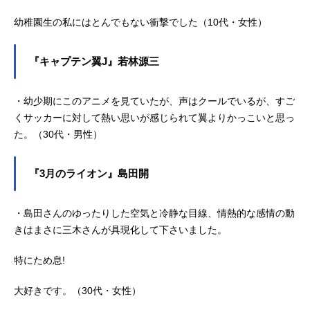
幼稚園生の私にはとんでもない衝撃でした（10代・女性）
『キャプテン翼J』若林源三
・幼少期にこのアニメを見ていたが、声はクールでいるが、すご
くサッカーに対して熱い思いが感じられて翼よりかっこいと思っ
た。（30代・男性）
『3月のライオン』島田開
・島田さんのゆったりした空気と冷静な目線、情熱的な感情の動
きはまさに三木さんが具現化して下さいました。
特にため息!
大好きです。（30代・女性）