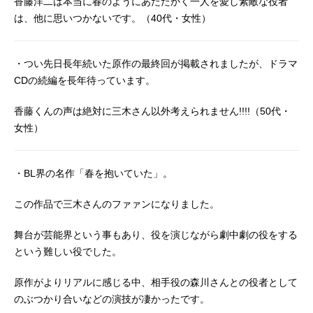
香藤洋二は本当に春のようにあたたかく一人を愛し素敵な役者
は、他に思いつかないです。（40代・女性）
・つい先日長年続いた原作の最終回が掲載されましたが、ドラマ
CDの続編を長年待っています。
香藤くんの声は絶対に三木さん以外考えられません!!!!（50代・
女性）
・BL界の名作「春を抱いていた」。
この作品で三木さんのファァンになりました。
舞台が芸能界という事もあり、役を演じながら劇中劇の役をする
という難しい役でした。
原作がよりリアルに感じる中、相手役の森川さんとの役者として
のぶつかり合いなどの演技が凄かったです。