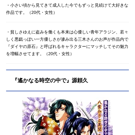
・小さい頃から見てきて成人した今でもずっと見続けて大好きな
作品です。（20代・女性）
・貧しさゆえに盗みを働くも本来は心優しい青年アラジン、若々
しく悪戯っぽい一方優しさが滲み出る三木さんのお声が作品内で
『ダイヤの原石』と呼ばれるキャラクターにマッチしてその魅力
を増幅させてます。（20代・女性）
『遙かなる時空の中で』源頼久