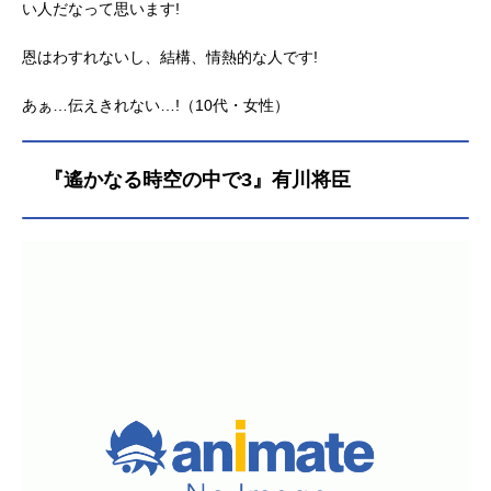
い人だなって思います!
恩はわすれないし、結構、情熱的な人です!
あぁ…伝えきれない…!（10代・女性）
『遙かなる時空の中で3』有川将臣