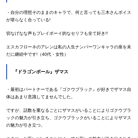
・自分の理想そのままのキャラで、何と言っても三木さんボイス
が堪らなく合っている!
切なげなな声もプレイボーイ的なセリフも全て好き!!
エスカフローネのアレンは私の人生ナンバーワンキャラの座を未
だに継続中です!（40代・女性）
『ドラゴンボール』ザマス
・最初はパートナーである『ゴクウブラック』が好きでザマス自
体はあまり意識してませんでした。
ですが、話数を重なるごとにザマスがいることによりゴクウブラ
ックの魅力が引き立ち、ゴクウブラックがいることによりザマス
の魅力が引き立つ。