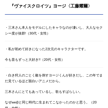
『ヴァイスクロイツ』ヨージ〈工藤耀爾〉
・三木さん本人をモデルにしたキャラなのが凄いし、大人なセク
シー度が抜群!（30代・女性）
・私が初めて好きになった2次元のキャラクターです。
今も昔もずっと大好き!!（20代・女性）
・白き狩人のごとく敵を倒すヨージくんが好きだし、この年でま
だ見ているほど面白いアニメだから。
三木さんにとてもあっているし、歌もすばらしい。
なぜweiβと同じ時代に生まれてこなかったのかと思う。（20
代・女性）