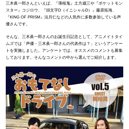
三木眞一郎さんといえば、『薄桜鬼』土方歳三や『ポケットモン
スター』コジロウ、『頭文字D（イニシャルD）』藤原拓海、
『KING OF PRISM』法月仁などの人気作に多数参加している声
優さんです。
そんな、三木眞一郎さんのお誕生日記念として、アニメイトタイ
ムズでは「声優・三木眞一郎さんの代表作は？」というアンケー
トを実施しました。アンケートでは、オススメのコメントも募集
しております。そんなコメントの中から選んでご紹介します。