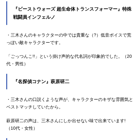
『ビーストウォーズ 超生命体トランスフォーマー』特殊
戦闘員インフェルノ
・三木さんのキャラクターの中では貴重な（?）低音ボイスで荒
っぽい敵キャラクターです。
「ごっつんこ!!」という掛け声的な代名詞が印象的でした。（20
代・男性）
『名探偵コナン』萩原研二
・三木さんの口説くような声が、キャラクターのキザな雰囲気と
ベストマッチしていたから。
萩原研二の声は、三木さんにしか出せない味で出来ています!
（10代・女性）