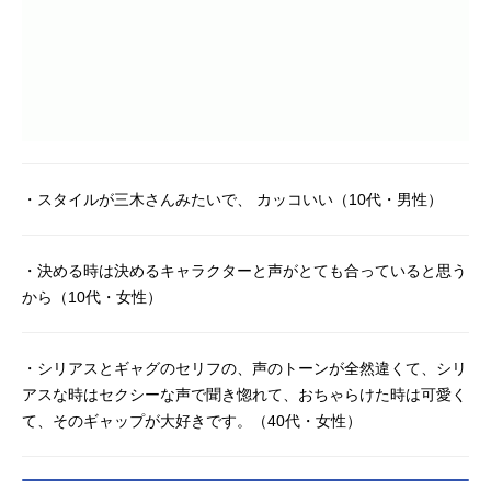
・スタイルが三木さんみたいで、 カッコいい（10代・男性）
・決める時は決めるキャラクターと声がとても合っていると思う
から（10代・女性）
・シリアスとギャグのセリフの、声のトーンが全然違くて、シリ
アスな時はセクシーな声で聞き惚れて、おちゃらけた時は可愛く
て、そのギャップが大好きです。（40代・女性）