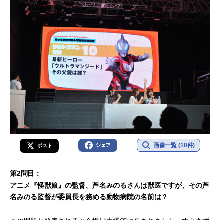
画像一覧 (10件)
シェア
ポスト
第2問目：
アニメ『怪獣娘』の監督、芦名みのるさんは獣医ですが、その芦
名みのる監督が委員長を務める動物病院の名前は？