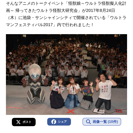
そんなアニメのトークイベント「怪獣娘～ウルトラ怪獣擬人化計
画～ 帰ってきたウルトラ怪獣大研究会」が2017年8月24日
（木）に池袋・サンシャインシティで開催されている「ウルトラ
マンフェスティバル2017」内で行われました！
画像一覧 (10件)
シェア
ポスト