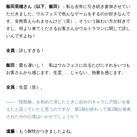
飯田里穂さん（以下、飯田）
：私も去年に引き続き参加させてい
ただきました。ウルフェスで色んなゲームをするのが好きなんで
す。全然答えられませんけど（笑）。そういう賑わい方が好きで
すし、何より来てくださるお客さんがウルトラマンに関して詳し
いんですよね！
全員
：詳しすぎる！
飯田
：愛も凄いし！ 私はウルフェスに出るたびにそれをいつも
お客さんから感じます。生霊……じゃない、熱量を感じます。
全員
：生霊（笑）。
――『怪獣娘』を初めて演じたときに自分のキャラに戸惑いを覚
えたと語っていたと思うのですが、第1期が終わって第2期が発表
された今の心境はいかがでしょうか？
遠藤
：もう耐性がつきましたよね。