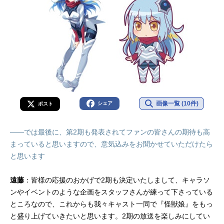
画像一覧 (10件)
シェア
ポスト
――では最後に、第2期も発表されてファンの皆さんの期待も高
まっていると思いますので、意気込みをお聞かせていただけたら
と思います
遠藤
：皆様の応援のおかげで2期も決定いたしまして、キャラソ
ンやイベントのような企画をスタッフさんが練って下さっている
ところなので、これからも我々キャスト一同で『怪獣娘』をもっ
と盛り上げていきたいと思います。2期の放送を楽しみにしてい