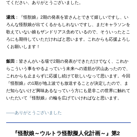
てください、ありがとうございました。
湯浅
：『怪獣娘』2期の発表を皆さんとできて嬉しいですし、い
ろんな怪獣娘が出てくるかもしれないですし、まだキャラソンを
歌えていない娘もザンドリアス含めているので、そういったとこ
ろにも期待していただければと思います。これからも応援よろし
くお願いします！
飯田
：皆さんがいる場で2期の発表ができただけでなく、これか
らこういう事をやるよっていう未来への道筋が沢山あったので、
これからも止まらずに応援し続けて欲しいなって思います。今回
『怪獣娘』の1期が地上波でも放送することが決定したので、ま
だ知らないけど興味あるなっていう方にも是非この世界に触れて
いただいて『怪獣娘』の輪を広げていければなと思います。
――ありがとうございました
『怪獣娘～ウルトラ怪獣擬人化計画～』第2