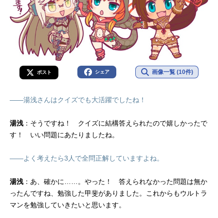
画像一覧 (10件)
シェア
ポスト
――湯浅さんはクイズでも大活躍でしたね！
湯浅
：そうですね！ クイズに結構答えられたので嬉しかったで
す！ いい問題にあたりましたね。
――よく考えたら3人で全問正解していますよね。
湯浅
：あ、確かに……。やった！ 答えられなかった問題は無か
ったんですね、勉強した甲斐がありました。これからもウルトラ
マンを勉強していきたいと思います。