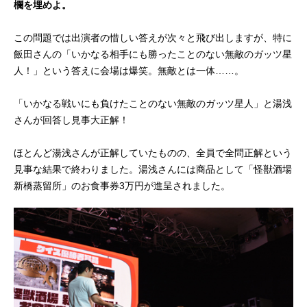
欄を埋めよ。
この問題では出演者の惜しい答えが次々と飛び出しますが、特に
飯田さんの「いかなる相手にも勝ったことのない無敵のガッツ星
人！」という答えに会場は爆笑。無敵とは一体……。
「いかなる戦いにも負けたことのない無敵のガッツ星人」と湯浅
さんが回答し見事大正解！
ほとんど湯浅さんが正解していたものの、全員で全問正解という
見事な結果で終わりました。湯浅さんには商品として「怪獣酒場
新橋蒸留所」のお食事券3万円が進呈されました。