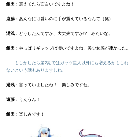
飯田
：震えてたら面白いですよね！
遠藤
：あんなに可愛いのに手が震えているなんて（笑）
湯浅
：どうしたんですか、大丈夫ですか!? みたいな。
飯田
：やっぱりギャップは凄いですよね、美少女感が凄かった。
――もしかしたら第2期ではガッツ星人以外にも増えるかもしれ
ないという話もありますしね。
湯浅
：言っていましたね！ 楽しみですね。
遠藤
：うんうん！
飯田
：楽しみです！