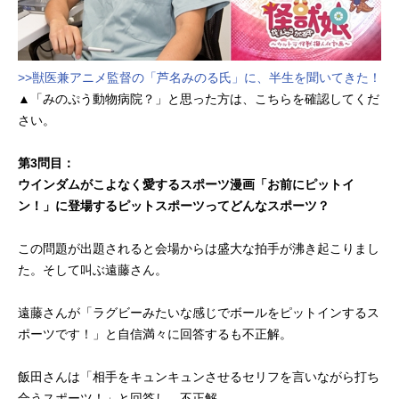
>>獣医兼アニメ監督の「芦名みのる氏」に、半生を聞いてきた！
▲「みのぷう動物病院？」と思った方は、こちらを確認してくだ
さい。
第3問目：
ウインダムがこよなく愛するスポーツ漫画「お前にピットイ
ン！」に登場するピットスポーツってどんなスポーツ？
この問題が出題されると会場からは盛大な拍手が沸き起こりまし
た。そして叫ぶ遠藤さん。
遠藤さんが「ラグビーみたいな感じでボールをピットインするス
ポーツです！」と自信満々に回答するも不正解。
飯田さんは「相手をキュンキュンさせるセリフを言いながら打ち
合うスポーツ！」と回答し、不正解。