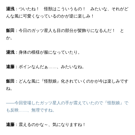
湯浅
：ついたね！ 怪獣はこういうもの！ みたいな、それがど
んな風に可愛くなっているのかが逆に楽しみ！
飯田
：今日のガッツ星人も目の部分が髪飾りになるんだ！ と
か。
湯浅
：身体の模様が服になっていたり。
遠藤
：ボインなんだぁ……、みたいなね。
飯田
：どんな風に『怪獣娘』化されていくのかが今は楽しみです
ね。
――今回登場したガッツ星人の手が震えていたので『怪獣娘』で
も反映……、無理ですね。
遠藤
：震えるのかな～、気になりますね！