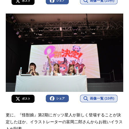
画像一覧 (10件)
シェア
ポスト
画像一覧 (10件)
シェア
ポスト
更に、『怪獣娘』第2期にガッツ星人が新しく登場することが決
定したほか、イラストレーターの富岡二郎さんからお祝いイラス
トが到着。