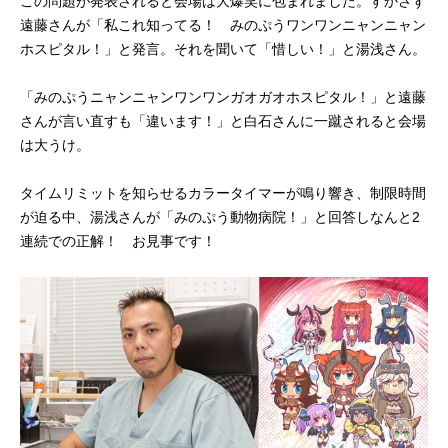
この問題が発表されると会場は大爆笑に包まれました。すかさず
遠藤さんが「私これ知ってる！ みのぷうワンワンニャンニャン
ホスピタル！」と発言。それを聞いて「惜しい！」と湯浅さん。
「みのぷうニャンニャンワンワンガオガオホスピタル！」と遠藤
さんが言い直すも「違います！」と白石さんに一蹴されると会場
は大うけ。
タイムリミットを知らせるカラータイマーが鳴り響き、制限時間
が迫る中、湯浅さんが「みのぷう動物病院！」と回答しなんと2
連続での正解！ お見事です！