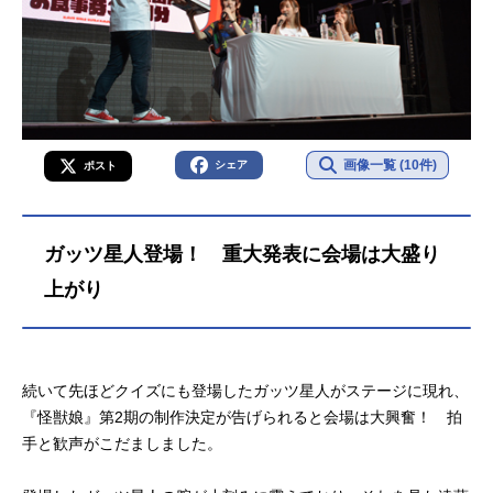
画像一覧 (10件)
シェア
ポスト
ガッツ星人登場！ 重大発表に会場は大盛り
上がり
続いて先ほどクイズにも登場したガッツ星人がステージに現れ、
『怪獣娘』第2期の制作決定が告げられると会場は大興奮！ 拍
手と歓声がこだましました。