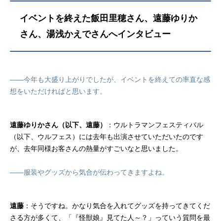
イベントを終えた飯田里穂さん、遠藤ゆりか
さん、湯浅かえでさんへインタビュー
――今年も大盛り上がりでしたが、イベントを終えての率直な感
想をいただければと思います。
遠藤ゆりかさん（以下、遠藤）
：ウルトラマンフェスティバル
（以下、ウルフェス）には去年も出演させていただいたのです
が、去年同様お客さんの熱量がすごいなと思いました。
――服装やグッズから気合が伝わってきますよね。
遠藤
：そうですね。かなり気合を入れてグッズを持ってきてくだ
さる方が多くて、「『怪獣娘』見てた人～？」っていう質問を最