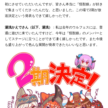
初にさせていただいたんですが、皆さん本当に『怪獣娘』が好き
で集まってくださったんだな、と思いました。この場で2期が放
送決定という発表もできて嬉しかったです。
湯浅かえでさん（以下、湯浅）
：私は去年のウルフェスには、普
通に遊びに来ていたんですけど、今年は『怪獣娘』のメンバーと
してステージに立つことができて凄く嬉しかったです。また今後
も盛り上がって色んな展開が発表できたらいいなと思います。