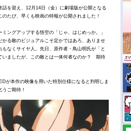
最終話を迎え、12月14日（金）に劇場版が公開となる
このたび、早くも映画の特報が公開されました！
ーミングアップする悟空の「じゃ、はじめっか。」
だかる敵のビジュアルこそ定かではあろ、ありませ
れもなくサイヤ人。先日、原作者・鳥山明氏が「と
ていましたが、この敵とは一体何者なのか？ 期待
、EDが本作の映像を用いた特別仕様になると判明しま
乞うご期待！