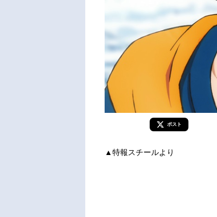
ポスト
▲特報スチールより