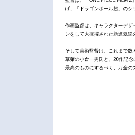
監督は、『ONE PIECE FIL
げ、「ドラゴンボール超」のシ
作画監督は、キャラクターデザ
ンをして大抜擢された新進気鋭
そして美術監督は、これまで数
草薙の小倉一男氏と、20作記
最高のものにするべく、万全の