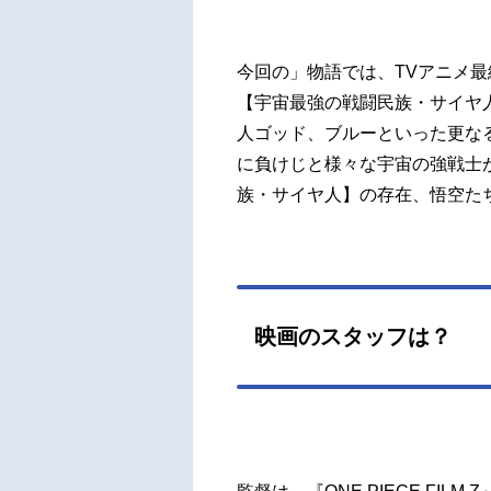
今回の」物語では、TVアニメ
【宇宙最強の戦闘民族・サイヤ
人ゴッド、ブルーといった更な
に負けじと様々な宇宙の強戦士
族・サイヤ人】の存在、悟空た
映画のスタッフは？