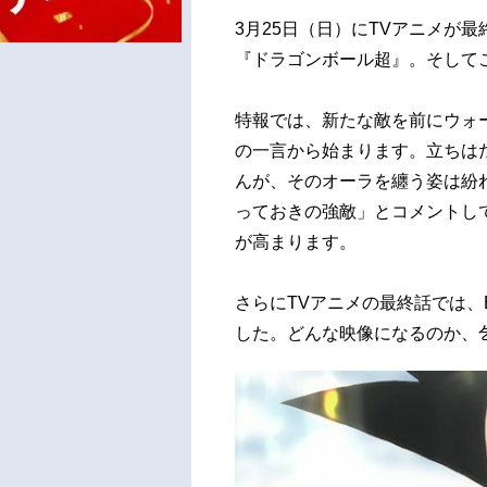
3月25日（日）にTVアニメが
『ドラゴンボール超』。そして
特報では、新たな敵を前にウォ
の一言から始まります。立ちは
んが、そのオーラを纏う姿は紛
っておきの強敵」とコメントし
が高まります。
さらにTVアニメの最終話では
した。どんな映像になるのか、