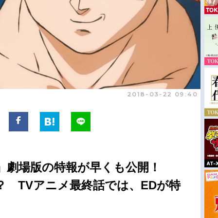
2018-03-22 09:40
』劇場版の特報が早くも公開！
 TVアニメ最終話では、EDが特