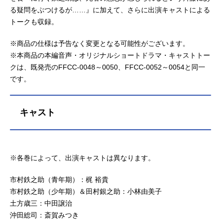
る疑問をぶつけるが……』に加えて、さらに出演キャストによる
トークも収録。
※商品の仕様は予告なく変更となる可能性がございます。
※本商品の本編音声・オリジナルショートドラマ・キャストトー
クは、既発売のFFCC-0048～0050、FFCC-0052～0054と同一
です。
キャスト
※各巻によって、出演キャストは異なります。
市村鉄之助（青年期）：梶 裕貴
市村鉄之助（少年期）＆田村銀之助：小林由美子
土方歳三：中田譲治
沖田総司：斎賀みつき