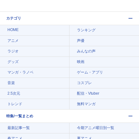
カテゴリ
HOME
ランキング
アニメ
声優
ラジオ
みんなの声
グッズ
映画
マンガ・ラノベ
ゲーム・アプリ
音楽
コスプレ
2.5次元
配信・Vtuber
トレンド
無料マンガ
特集/一覧まとめ
最新記事一覧
今期アニメ曜日別一覧
春アニメ
夏アニメ