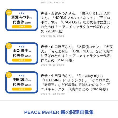
2021-06-13 00:00
声優・斎賀みつきさん、『魔入りました!入間
くん』『NORN9 ノルン+ノネット』『王ドロ
ボウJING』『07-GHOST』など代表作に選ば
れたのは？ − アニメキャラクター代表作まと
め（2020年版）
2020-06-12 00:00
声優・山口勝平さん、『名探偵コナン』『犬夜
叉』『らんま1/2』『ONE PIECE』など代表作
に選ばれたのは？ − アニメキャラクター代表
作まとめ（2020年版）
2020-05-23 00:00
声優・中田譲治さん、『Fate/stay night』
『HELLSING（ヘルシング）』『ケロロ軍曹』
『巌窟王』など代表作に選ばれたのは？ − ア
ニメキャラクター代表作まとめ（2020年版）
2020-04-22 00:00
PEACE MAKER 鐵の関連画像集