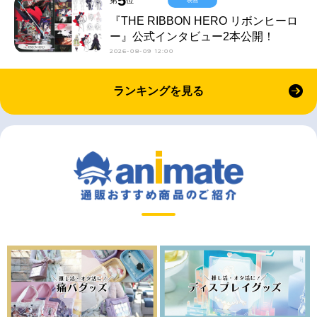
5
第
位
映画
『THE RIBBON HERO リボンヒーロ
ー』公式インタビュー2本公開！
2026-08-09 12:00
ランキングを見る