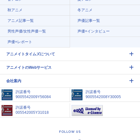
秋アニメ
冬アニメ
アニメ記事一覧
声優記事一覧
男性声優/女性声優一覧
声優×インタビュー
声優×レポート
アニメイトタイムズについて
アニメイトのWebサービス
会社案内
許諾番号
許諾番号
9005542009Y56084
9005542008Y30005
許諾番号
005542005Y31018
FOLLOW US