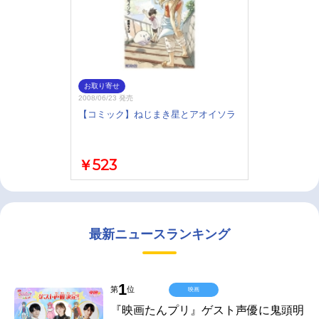
お取り寄せ
2008/06/23 発売
【コミック】ねじまき星とアオイソラ
￥523
最新ニュースランキング
1
第
位
映画
『映画たんプリ』ゲスト声優に鬼頭明