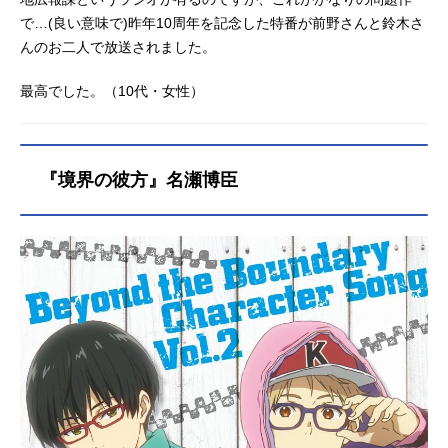
で…(良い意味で)昨年10周年を記念した特番が前野さんと鈴木さ
んのお二人で放送されました。
最高でした。（10代・女性）
『境界の彼方』名瀬博臣