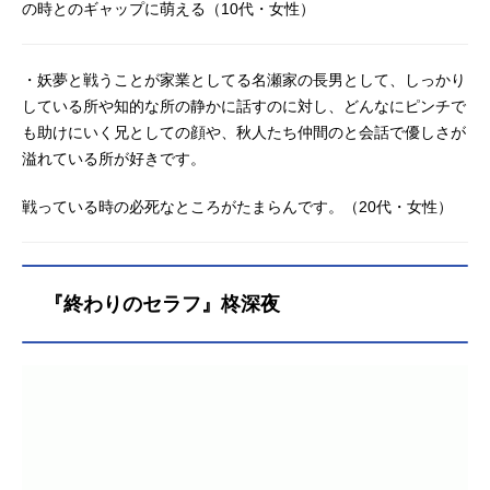
の時とのギャップに萌える（10代・女性）
・妖夢と戦うことが家業としてる名瀬家の長男として、しっかり
している所や知的な所の静かに話すのに対し、どんなにピンチで
も助けにいく兄としての顔や、秋人たち仲間のと会話で優しさが
溢れている所が好きです。
戦っている時の必死なところがたまらんです。（20代・女性）
『終わりのセラフ』柊深夜