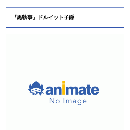
『黒執事』ドルイット子爵