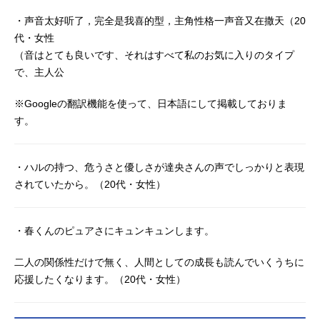
・声音太好听了，完全是我喜的型，主角性格一声音又在撒天（20
代・女性
（音はとても良いです、それはすべて私のお気に入りのタイプ
で、主人公
※Googleの翻訳機能を使って、日本語にして掲載しておりま
す。
・ハルの持つ、危うさと優しさが達央さんの声でしっかりと表現
されていたから。（20代・女性）
・春くんのピュアさにキュンキュンします。
二人の関係性だけで無く、人間としての成長も読んでいくうちに
応援したくなります。（20代・女性）