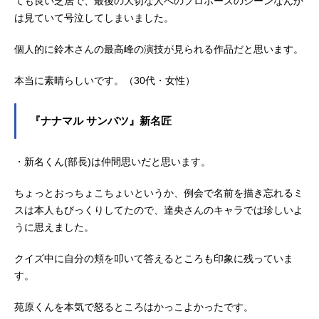
ても良い芝居で、最後の大切な人へのプロポーズのシーンなんか
は見ていて号泣してしまいました。
個人的に鈴木さんの最高峰の演技が見られる作品だと思います。
本当に素晴らしいです。（30代・女性）
『ナナマル サンバツ』新名匠
・新名くん(部長)は仲間思いだと思います。
ちょっとおっちょこちょいというか、例会で名前を描き忘れるミ
スは本人もびっくりしてたので、達央さんのキャラでは珍しいよ
うに思えました。
クイズ中に自分の頬を叩いて答えるところも印象に残っていま
す。
苑原くんを本気で怒るところはかっこよかったです。