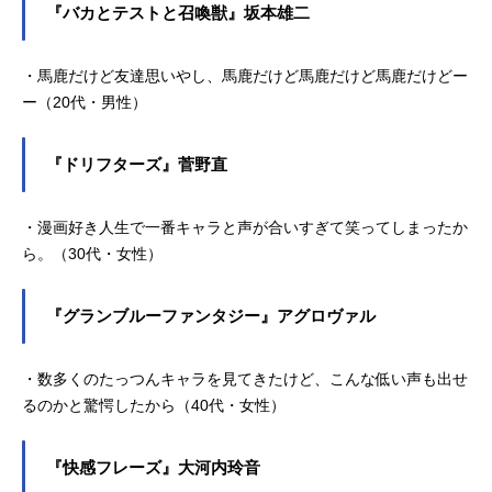
『バカとテストと召喚獣』坂本雄二
・馬鹿だけど友達思いやし、馬鹿だけど馬鹿だけど馬鹿だけどー
ー（20代・男性）
『ドリフターズ』菅野直
・漫画好き人生で一番キャラと声が合いすぎて笑ってしまったか
ら。（30代・女性）
『グランブルーファンタジー』アグロヴァル
・数多くのたっつんキャラを見てきたけど、こんな低い声も出せ
るのかと驚愕したから（40代・女性）
『快感フレーズ』大河内玲音