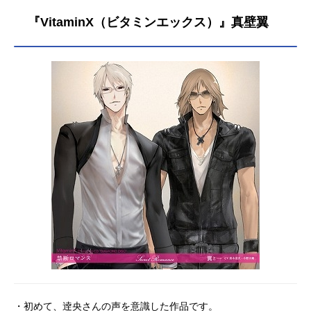
『VitaminX（ビタミンエックス）』真壁翼
・初めて、逹央さんの声を意識した作品です。