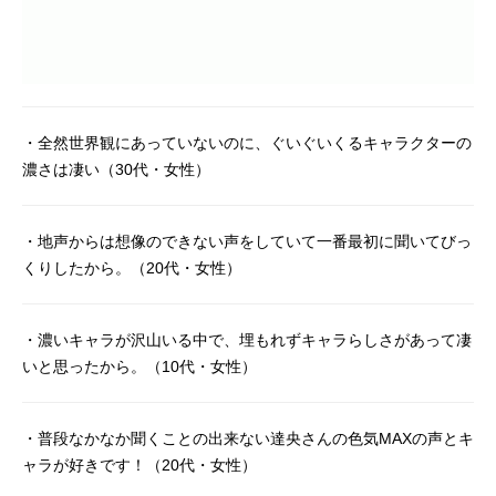
・全然世界観にあっていないのに、ぐいぐいくるキャラクターの
濃さは凄い（30代・女性）
・地声からは想像のできない声をしていて一番最初に聞いてびっ
くりしたから。（20代・女性）
・濃いキャラが沢山いる中で、埋もれずキャラらしさがあって凄
いと思ったから。（10代・女性）
・普段なかなか聞くことの出来ない達央さんの色気MAXの声とキ
ャラが好きです！（20代・女性）