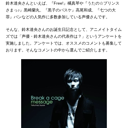
鈴木達央さんといえば、『Free!』橘真琴や『うたの☆プリンス
さまっ♪』黒崎蘭丸、『黒子のバスケ』高尾和成、『七つの大
罪』バンなどの人気作に多数参加している声優さんです。
そんな、鈴木達央さんのお誕生日記念として、アニメイトタイム
ズでは「声優・鈴木達央さんの代表作は？」というアンケートを
実施しました。アンケートでは、オススメのコメントも募集して
おります。そんなコメントの中から選んでご紹介します。