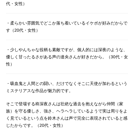
代・女性）
・柔らかい雰囲気でどこか落ち着いているイケボが好みだからで
す（20代・女性）
・少しやんちゃな役柄も素敵ですが、個人的には深夜のような、
優しく甘ったるさがある声の達央さんが好きだから。（30代・女
性）
・吸血鬼と人間との闘い、だけでなくそこに天使が加わるという
ミステリアスな作品が魅力的です。
そこで登場する柊深夜さんは壮絶な過去を抱えながら仲間（家
族）を守る優しさ、強さ、ヘラヘラしているようで実は周りをよ
く見ているという点を鈴木さんは声で完全に表現されていると感
じたからです。（20代・女性）