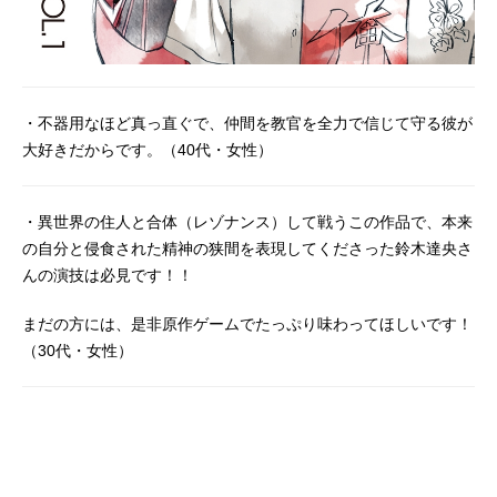
・不器用なほど真っ直ぐで、仲間を教官を全力で信じて守る彼が
大好きだからです。（40代・女性）
・異世界の住人と合体（レゾナンス）して戦うこの作品で、本来
の自分と侵食された精神の狭間を表現してくださった鈴木達央さ
んの演技は必見です！！
まだの方には、是非原作ゲームでたっぷり味わってほしいです！
（30代・女性）