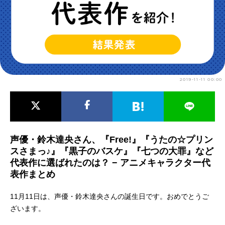
アニメ映画一覧
実写化映画一覧
今期アニメ曜日別一覧
春アニメ
夏アニメ
2019-11-11 00:00
秋アニメ
冬アニメ
男性声優/女性声優一覧
FOLLOW US
声優・鈴木達央さん、『Free!』『うたの☆プリン
スさまっ♪』『黒子のバスケ』『七つの大罪』など
代表作に選ばれたのは？ − アニメキャラクター代
表作まとめ
11月11日は、声優・鈴木達央さんの誕生日です。おめでとうご
ざいます。