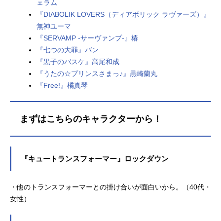
ェラム
『DIABOLIK LOVERS（ディアボリック ラヴァーズ）』
無神ユーマ
『SERVAMP -サーヴァンプ-』椿
『七つの大罪』バン
『黒子のバスケ』高尾和成
『うたの☆プリンスさまっ♪』黒崎蘭丸
『Free!』橘真琴
まずはこちらのキャラクターから！
『キュートランスフォーマー』ロックダウン
・他のトランスフォーマーとの掛け合いが面白いから。（40代・
女性）