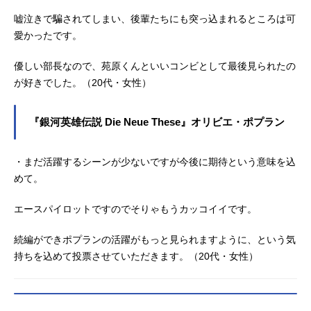
嘘泣きで騙されてしまい、後輩たちにも突っ込まれるところは可
愛かったです。
優しい部長なので、苑原くんといいコンビとして最後見られたの
が好きでした。（20代・女性）
『銀河英雄伝説 Die Neue These』オリビエ・ポプラン
・まだ活躍するシーンが少ないですが今後に期待という意味を込
めて。
エースパイロットですのでそりゃもうカッコイイです。
続編ができポプランの活躍がもっと見られますように、という気
持ちを込めて投票させていただきます。（20代・女性）