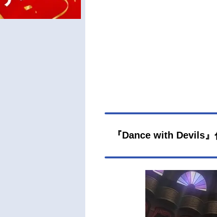
『Dance with Devil