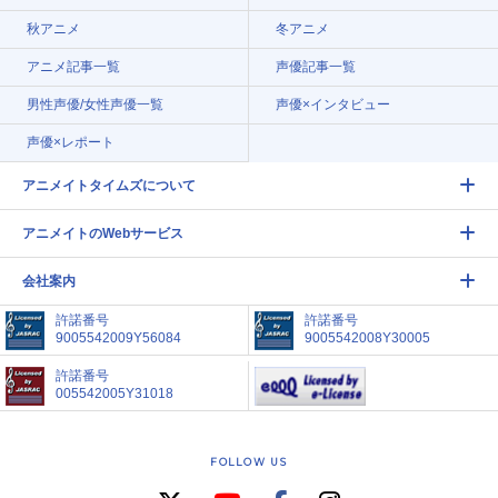
秋アニメ
冬アニメ
アニメ記事一覧
声優記事一覧
男性声優/女性声優一覧
声優×インタビュー
声優×レポート
アニメイトタイムズについて
アニメイトのWebサービス
会社案内
許諾番号
許諾番号
9005542009Y56084
9005542008Y30005
許諾番号
005542005Y31018
FOLLOW US