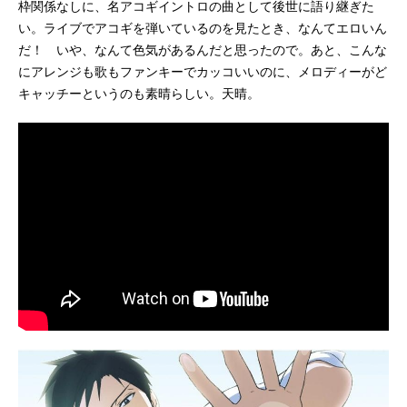
枠関係なしに、名アコギイントロの曲として後世に語り継ぎた
い。ライブでアコギを弾いているのを見たとき、なんてエロいん
だ！ いや、なんて色気があるんだと思ったので。あと、こんな
にアレンジも歌もファンキーでカッコいいのに、メロディーがど
キャッチーというのも素晴らしい。天晴。