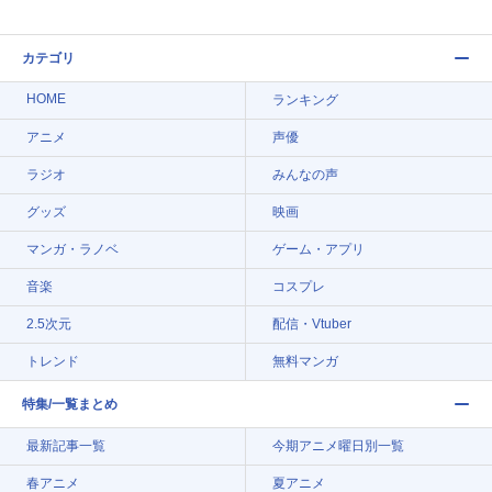
カテゴリ
HOME
ランキング
アニメ
声優
ラジオ
みんなの声
グッズ
映画
マンガ・ラノベ
ゲーム・アプリ
音楽
コスプレ
2.5次元
配信・Vtuber
トレンド
無料マンガ
特集/一覧まとめ
最新記事一覧
今期アニメ曜日別一覧
春アニメ
夏アニメ