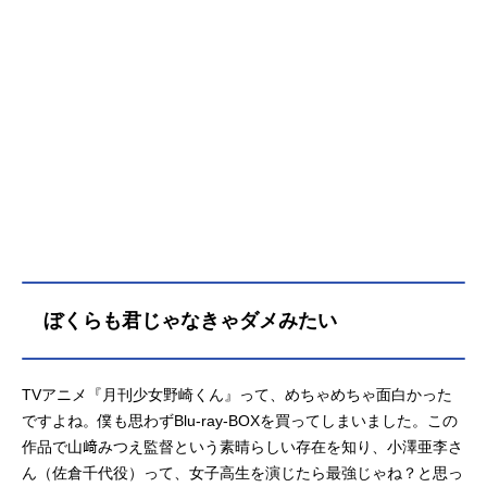
ぼくらも君じゃなきゃダメみたい
TVアニメ『月刊少女野崎くん』って、めちゃめちゃ面白かった
ですよね。僕も思わずBlu-ray-BOXを買ってしまいました。この
作品で山﨑みつえ監督という素晴らしい存在を知り、小澤亜李さ
ん（佐倉千代役）って、女子高生を演じたら最強じゃね？と思っ