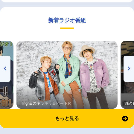
新着ラジオ番組
Trignalのキラキラ☆ビートＲ
森久
もっと見る