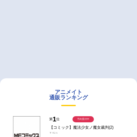
アニメイト
通販ランキング
1
第
位
予約受付中
【コミック】魔法少女ノ魔女裁判(2)
￥924