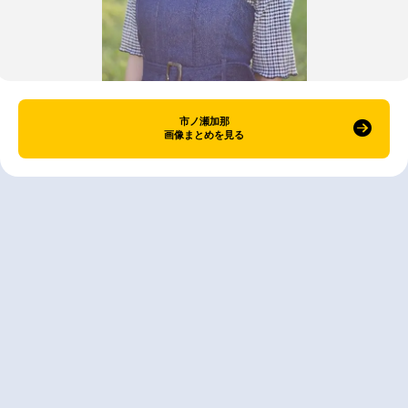
市ノ瀬加那
画像まとめを見る