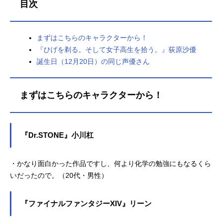
目次
まずはこちらのキャラクターから！
『ひげを剃る。そして女子高生を拾う。』荻原沙優
誕生日（12月20日）の同じ声優さん
まずはこちらのキャラクターから！
『Dr.STONE』小川杠
・かなり面白かった作品ですし、何より化学の勉強にもなるくら
いだったので。（20代・男性）
『ファイナルファンタジーXIV』リーン