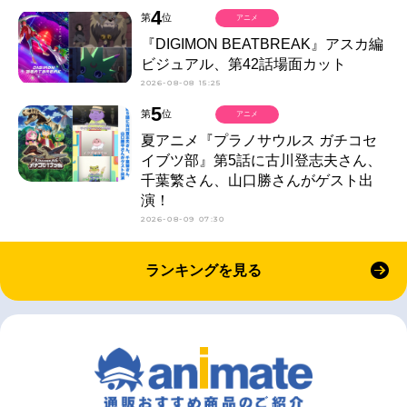
4
第
位
アニメ
『DIGIMON BEATBREAK』アスカ編
ビジュアル、第42話場面カット
2026-08-08 15:25
5
第
位
アニメ
夏アニメ『プラノサウルス ガチコセ
イブツ部』第5話に古川登志夫さん、
千葉繁さん、山口勝さんがゲスト出
演！
2026-08-09 07:30
ランキングを見る