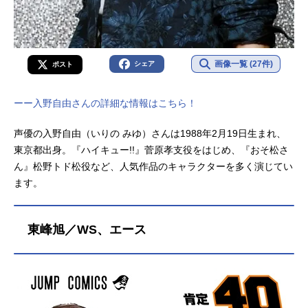
画像一覧 (27件)
シェア
ポスト
ーー入野自由さんの詳細な情報はこちら！
声優の入野自由（いりの みゆ）さんは1988年2月19日生まれ、
東京都出身。『ハイキュー!!』菅原孝支役をはじめ、『おそ松さ
ん』松野トド松役など、人気作品のキャラクターを多く演じてい
ます。
東峰旭／WS、エース