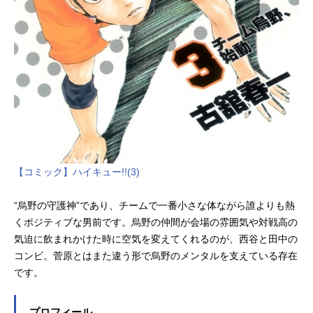
【コミック】ハイキュー!!(3)
“烏野の守護神”であり、チームで一番小さな体ながら誰よりも熱
くポジティブな男前です。烏野の仲間が会場の雰囲気や対戦高の
気迫に飲まれかけた時に空気を変えてくれるのが、西谷と田中の
コンビ。菅原とはまた違う形で烏野のメンタルを支えている存在
です。
プロフィール