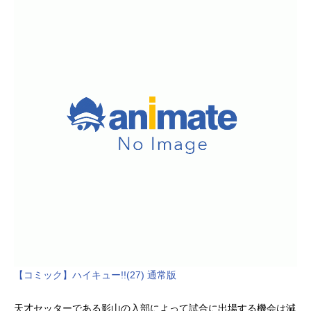
【コミック】ハイキュー!!(27) 通常版
天才セッターである影山の入部によって試合に出場する機会は減