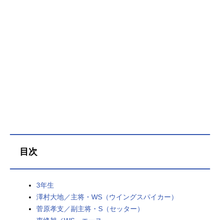
目次
3年生
澤村大地／主将・WS（ウイングスパイカー）
菅原孝支／副主将・S（セッター）