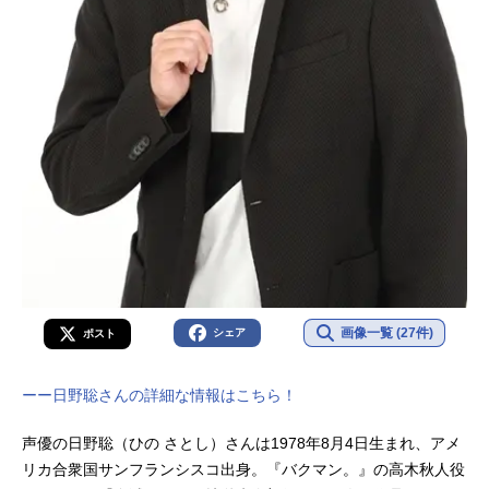
画像一覧 (27件)
シェア
ポスト
ーー日野聡さんの詳細な情報はこちら！
声優の日野聡（ひの さとし）さんは1978年8月4日生まれ、アメ
リカ合衆国サンフランシスコ出身。『バクマン。』の高木秋人役