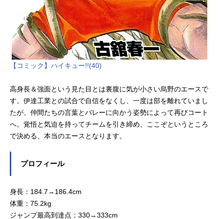
【コミック】ハイキュー!!(40)
高身長＆強面という見た目とは裏腹に気が小さい烏野のエースで
す。伊達工業との試合で自信をなくし、一度は部を離れていまし
たが、仲間たちの言葉とバレーに向かう姿勢によって再びコート
へ。覚悟と気迫を持ってチームを引き締め、ここぞというところ
で決める、本当のエースとなります。
プロフィール
身長：184.7→186.4cm
体重：75.2kg
ジャンプ最高到達点：330→333cm