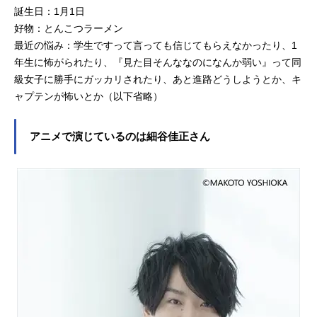
誕生日：1月1日
好物：とんこつラーメン
最近の悩み：学生ですって言っても信じてもらえなかったり、1
年生に怖がられたり、『見た目そんななのになんか弱い』って同
級女子に勝手にガッカリされたり、あと進路どうしようとか、キ
ャプテンが怖いとか（以下省略）
アニメで演じているのは細谷佳正さん