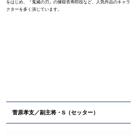
をはじめ、『鬼滅の刃』の煉獄杏寿郎役など、人気作品のキャラ
クターを多く演じています。
菅原孝支／副主将・S（セッター）