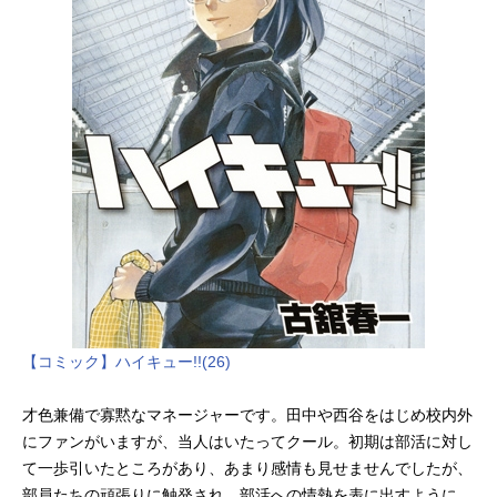
【コミック】ハイキュー!!(26)
才色兼備で寡黙なマネージャーです。田中や西谷をはじめ校内外
にファンがいますが、当人はいたってクール。初期は部活に対し
て一歩引いたところがあり、あまり感情も見せませんでしたが、
部員たちの頑張りに触発され、部活への情熱を表に出すように。