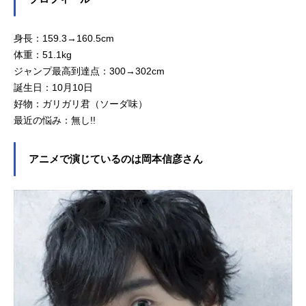
身長：159.3→160.5cm
体重：51.1kg
ジャンプ最高到達点：300→302cm
誕生日：10月10日
好物：ガリガリ君（ソーダ味）
最近の悩み：無し!!
アニメで演じているのは岡本信彦さん