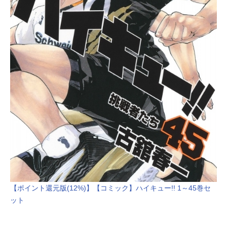
【ポイント還元版(12%)】【コミック】ハイキュー!! 1～45巻セ
ット