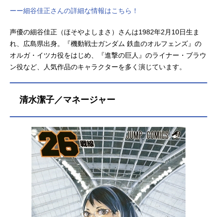
ーー細谷佳正さんの詳細な情報はこちら！
声優の細谷佳正（ほそやよしまさ）さんは1982年2月10日生ま
れ、広島県出身。『機動戦士ガンダム 鉄血のオルフェンズ』の
オルガ・イツカ役をはじめ、『進撃の巨人』のライナー・ブラウ
ン役など、人気作品のキャラクターを多く演じています。
清水潔子／マネージャー