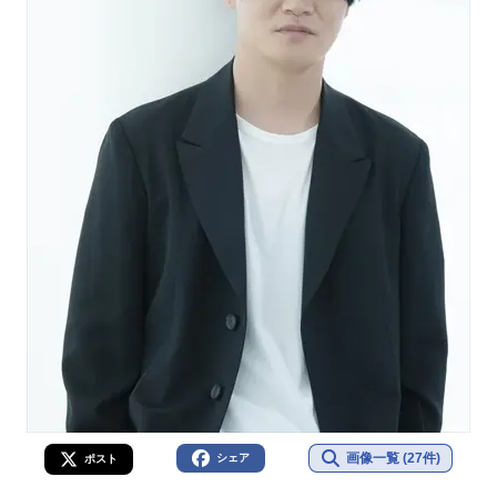
画像一覧 (27件)
シェア
ポスト