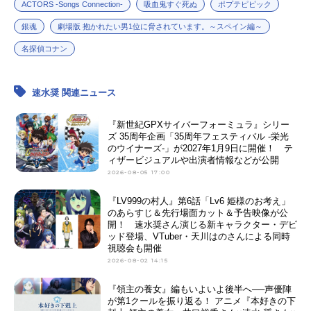
ACTORS -Songs Connection-
吸血鬼すぐ死ぬ
ポプテピピック
銀魂
劇場版 抱かれたい男1位に脅されています。～スペイン編～
名探偵コナン
速水奨 関連ニュース
『新世紀GPXサイバーフォーミュラ』シリー
ズ 35周年企画「35周年フェスティバル -栄光
のウイナーズ-」が2027年1月9日に開催！ テ
ィザービジュアルや出演者情報などが公開
2026-08-05 17:00
『LV999の村人』第6話「Lv6 姫様のお考え」
のあらすじ＆先行場面カット＆予告映像が公
開！ 速水奨さん演じる新キャラクター・デビ
ッド登場、VTuber・天川はのさんによる同時
視聴会も開催
2026-08-02 14:15
『領主の養女』編もいよいよ後半へ──声優陣
が第1クールを振り返る！ アニメ『本好きの下