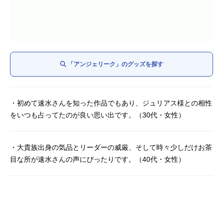
「アンジェリーク」のグッズを探す
・初めて速水さんを知った作品でもあり、ジュリアス様との相性
をいつも占ってたのが良い思い出です。（30代・女性）
・大貴族出身の気品とリーダーの威厳、そして時々少しだけお茶
目な所が速水さんの声にぴったりです。（40代・女性）