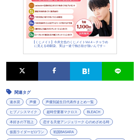
【くじメイト】今井文也のくじメイトVol.4～チャラめ
に見える幼馴染、実は一途で独占欲が強いんです～
関連タグ
速水奨
声優
声優別誕生日代表作まとめ一覧
ヒプノシスマイク
超時空要塞マクロス
BLEACH
本好きの下剋上
恋する天使アンジェリーク 心のめざめる時
仮面ライダーゼロワン
戦国BASARA