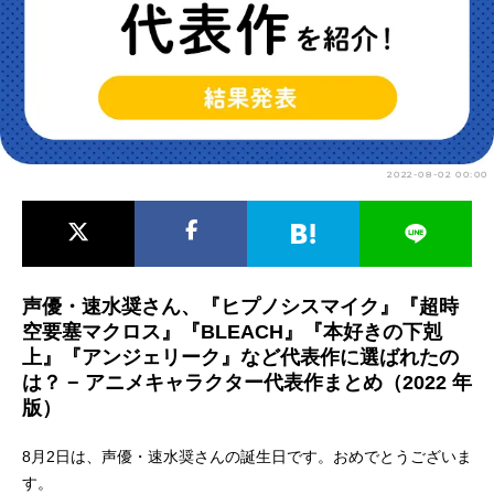
アニメ映画一覧
実写化映画一覧
今期アニメ曜日別一覧
春アニメ
夏アニメ
2022-08-02 00:00
秋アニメ
冬アニメ
男性声優/女性声優一覧
FOLLOW US
声優・速水奨さん、『ヒプノシスマイク』『超時
空要塞マクロス』『BLEACH』『本好きの下剋
上』『アンジェリーク』など代表作に選ばれたの
は？ − アニメキャラクター代表作まとめ（2022 年
版）
8月2日は、声優・速水奨さんの誕生日です。おめでとうございま
す。