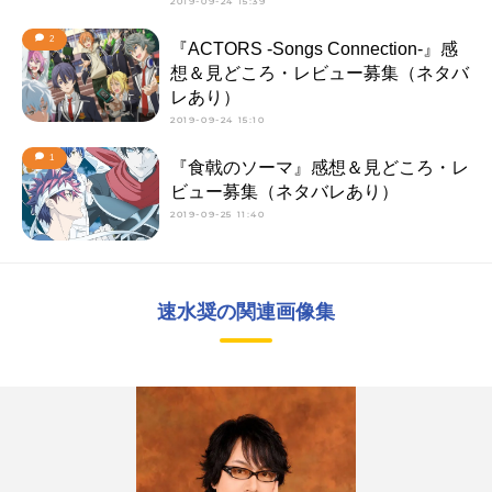
2019-09-24 15:39
2
『ACTORS -Songs Connection-』感
想＆見どころ・レビュー募集（ネタバ
レあり）
2019-09-24 15:10
1
『食戟のソーマ』感想＆見どころ・レ
ビュー募集（ネタバレあり）
2019-09-25 11:40
速水奨の関連画像集