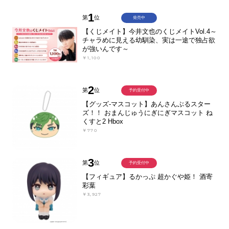
1
第
位
発売中
【くじメイト】今井文也のくじメイトVol.4～
チャラめに見える幼馴染、実は一途で独占欲
が強いんです～
￥1,100
2
第
位
予約受付中
【グッズ-マスコット】あんさんぶるスター
ズ！！ おまんじゅうにぎにぎマスコット ね
くすと2 Hbox
￥770
3
第
位
予約受付中
【フィギュア】るかっぷ 超かぐや姫！ 酒寄
彩葉
￥3,927