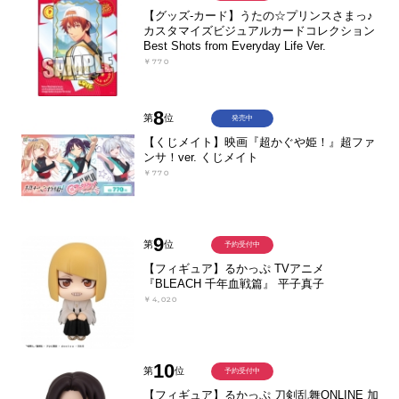
【グッズ-カード】うたの☆プリンスさまっ♪
カスタマイズビジュアルカードコレクション
Best Shots from Everyday Life Ver.
￥770
8
第
位
発売中
【くじメイト】映画『超かぐや姫！』超ファ
ンサ！ver. くじメイト
￥770
9
第
位
予約受付中
【フィギュア】るかっぷ TVアニメ
『BLEACH 千年血戦篇』 平子真子
￥4,020
10
第
位
予約受付中
【フィギュア】るかっぷ 刀剣乱舞ONLINE 加