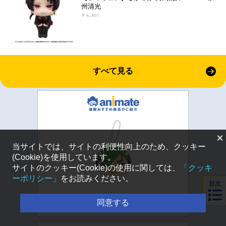
州清光
￥4,301
すべて見る
×
当サイトでは、サイトの利便性向上のため、クッキー
(Cookie)を使用しています。
サイトのクッキー(Cookie)の使用に関しては、
「クッキ
ーポリシー」
をお読みください。
目次
【グッズ-マスコット】あんさんぶるスターズ！！ おま
同意する
んじゅうにぎにぎマスコット ねくすと2 Hbox