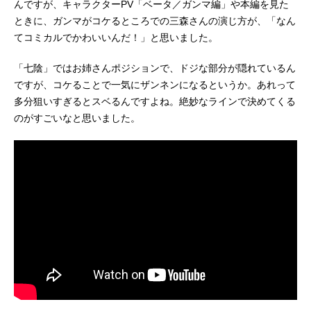
んですが、キャラクターPV「ベータ／ガンマ編」や本編を見た
ときに、ガンマがコケるところでの三森さんの演じ方が、「なん
てコミカルでかわいいんだ！」と思いました。
「七陰」ではお姉さんポジションで、ドジな部分が隠れているん
ですが、コケることで一気にザンネンになるというか。あれって
多分狙いすぎるとスベるんですよね。絶妙なラインで決めてくる
のがすごいなと思いました。