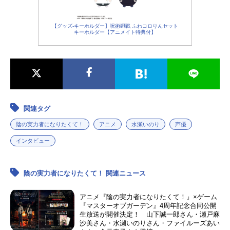
【グッズ-キーホルダー】呪術廻戦 ふわコロりんセット
キーホルダー【アニメイト特典付】
関連タグ
陰の実力者になりたくて！
アニメ
水瀬いのり
声優
インタビュー
陰の実力者になりたくて！ 関連ニュース
アニメ『陰の実力者になりたくて！』×ゲーム
『マスターオブガーデン』4周年記念合同公開
生放送が開催決定！ 山下誠一郎さん・瀬戸麻
沙美さん・水瀬いのりさん・ファイルーズあい