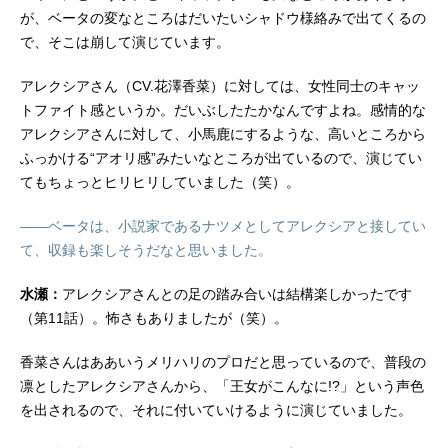
が、ベータの変なところはだいたいシャドウ様絡みで出てくるの
で、そこは崩して演じています。
アレクシアさん（CV.花澤香菜）に対しては、女性同士のキャッ
トファイト感というか。だいぶしたたかなんですよね。感情的な
アレクシアさんに対して、小馬鹿にするような、高いところから
ふっかける“アオリ感”みたいなところが出ているので、演じてい
てもちょっとヒリヒリしていました（笑）。
――ベータは、小説家であるナツメとしてアレクシアと接してい
て、収録も楽しそうだなと思いました。
水瀬：
アレクシアさんとの足の踏み合いは結構楽しかったです
（第11話）。怖さもありましたが（笑）。
香菜さんはああいうメリハリのプロだと思っているので、普段の
凛としたアレクシアさんから、「王女がこんなに!?」という声色
を出されるので、それに付いていけるように演じていました。