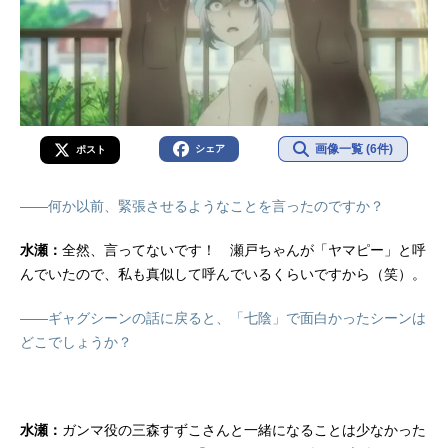
画像一覧 (6件)
シェア
ポスト
――何か以前、緊張させるようなことを言ったのですか？
水瀬：
全然、言ってないです！ 瀬戸ちゃんが「ヤマピー」と呼
んでいたので、私も真似して呼んでいるくらいですから（笑）。
――ギャグシーンの話に戻ると、「七陰」で面白かったシーンは
どこでしょうか？
水瀬：
ガンマ役の三森すずこさんと一緒になることは少なかった