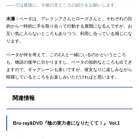
――では最後に、今後の見どころの紹介をお願いします。
水瀬：
ベータは、アレクシアさんとローズさんと、それぞれの目
的から一時的に手を取り合って行動する展開になるんですが、お
互い気に入らないところもありつつ、利用し合っている感じにな
ります。
ベータが何を考えて、この2人と一緒にいるのかというところ
も、物語の後半に分かりますし、ベータの知的なところも出てき
ますので、ギャグシーンも多いですが、彼女なりに楽しみながら
暗躍しているところをお楽しみいただければと思います。
関連情報
Bru-ray&DVD『陰の実力者になりたくて！』 Vol.1