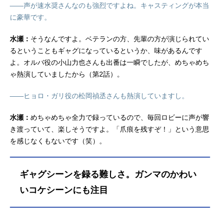
――声が速水奨さんなのも強烈ですよね。キャスティングが本当
に豪華です。
水瀬：
そうなんですよ。ベテランの方、先輩の方が演じられてい
るということもギャグになっているというか、味があるんです
よ。オルバ役の小山力也さんも出番は一瞬でしたが、めちゃめち
ゃ熱演していましたから（第2話）。
――ヒョロ・ガリ役の松岡禎丞さんも熱演していますし。
水瀬：
めちゃめちゃ全力で録っているので、毎回ロビーに声が響
き渡っていて、楽しそうですよ。「爪痕を残すぞ！」という意思
を感じなくもないです（笑）。
ギャグシーンを録る難しさ。ガンマのかわい
いコケシーンにも注目