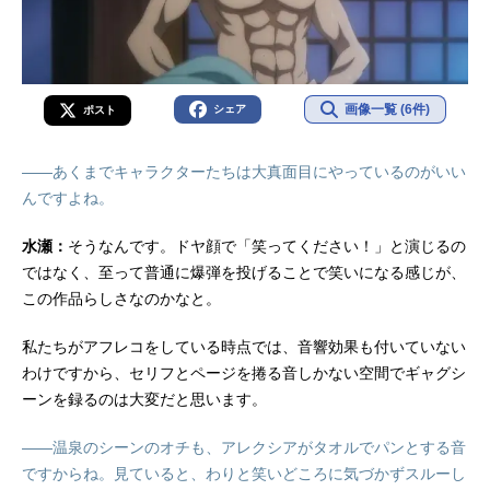
画像一覧 (6件)
シェア
ポスト
――あくまでキャラクターたちは大真面目にやっているのがいい
んですよね。
水瀬：
そうなんです。ドヤ顔で「笑ってください！」と演じるの
ではなく、至って普通に爆弾を投げることで笑いになる感じが、
この作品らしさなのかなと。
私たちがアフレコをしている時点では、音響効果も付いていない
わけですから、セリフとページを捲る音しかない空間でギャグシ
ーンを録るのは大変だと思います。
――温泉のシーンのオチも、アレクシアがタオルでパンとする音
ですからね。見ていると、わりと笑いどころに気づかずスルーし