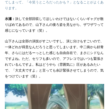
てしまって、「今笑うところだったかも？」となることがよくあ
ります。
水瀬：
決して全部回収してほしいわけではないくらいギャグが散
りばめてあるので、山下さんの後ろ姿を見ながら、ザワザワって
感じになっています（笑）。
山下さんは全部の演技がすごいですし、演じ分けもすごいので、
一体どれが得意なんだろうと思ってしまいます。中二病から好青
年、さらにはだるーっとした感じも自由自在で、まさにシドなん
ですよね。ただ、セリフも多いので、アフレコではいつも緊張さ
れているんですよ。私はどうやら（雰囲気に）圧があるみたい
で、「大丈夫ですよ」と言っても余計緊張させてしまうので、気
をつけています（笑）。