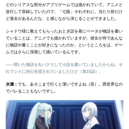
どのシリアスな部分がアプリゲームでは描かれていて。アニメと
並行して収録していたので、「七陰」それぞれに、当たり前だけ
ど過去があるんだな、と感じながら演じることができました。
シャドウ様に教えてもらったおとぎ話を基にベータが物語を書い
ていることは、アニメでも描かれていますが、彼女が何であんな
に物語や書くことが好きになったのか、というところをは、ゲー
ムではさらに深堀して描いているんです。
――聞いた物語を丸パクリして小説を書いていましたからね。そ
れでシドに内心失望されていましたけど（第10話）。
水瀬：
でも、あそこまで行くと潔いですよね（笑）。異世界なの
でバレることもないですし。