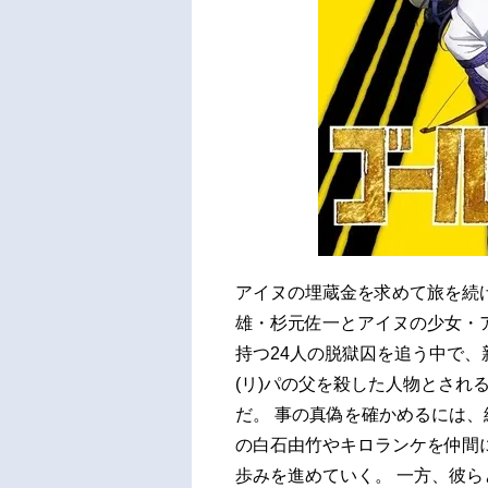
アイヌの埋蔵金を求めて旅を続
雄・杉元佐一とアイヌの少女・ア
持つ24人の脱獄囚を追う中で、
(リ)パの父を殺した人物とされ
だ。 事の真偽を確かめるには、
の白石由竹やキロランケを仲間
歩みを進めていく。 一方、彼