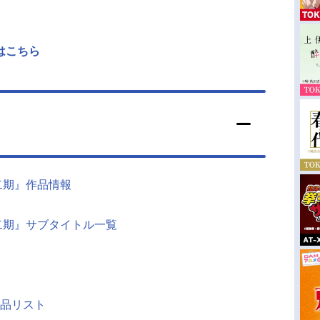
はこちら
二期』作品情報
二期』サブタイトル一覧
品リスト