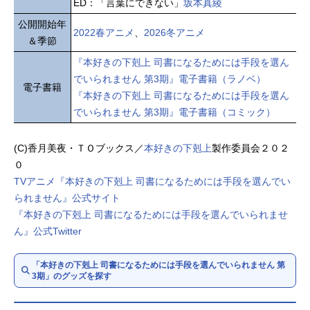
ED：「言葉にできない」
坂本真綾
公開開始年
2022春アニメ
、
2026冬アニメ
＆季節
『本好きの下剋上 司書になるためには手段を選ん
でいられません 第3期』電子書籍（ラノベ）
電子書籍
『本好きの下剋上 司書になるためには手段を選ん
でいられません 第3期』電子書籍（コミック）
(C)香月美夜・ＴＯブックス／
本好きの下剋上
製作委員会２０２
０
TVアニメ『本好きの下剋上 司書になるためには手段を選んでい
られません』公式サイト
『本好きの下剋上 司書になるためには手段を選んでいられませ
ん』公式Twitter
「本好きの下剋上 司書になるためには手段を選んでいられません 第
3期」のグッズを探す