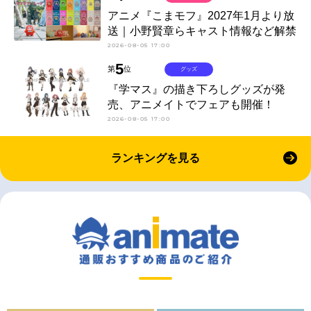
アニメ『こまモフ』2027年1月より放
送｜小野賢章らキャスト情報など解禁
2026-08-05 17:00
5
第
位
グッズ
『学マス』の描き下ろしグッズが発
売、アニメイトでフェアも開催！
2026-08-05 17:00
ランキングを見る