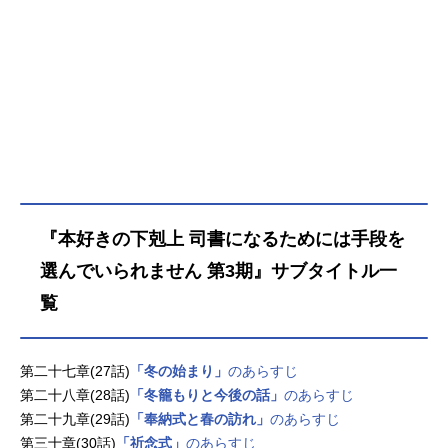
『本好きの下剋上 司書になるためには手段を
選んでいられません 第3期』サブタイトル一
覧
第二十七章(27話)
「冬の始まり」
のあらすじ
第二十八章(28話)
「冬籠もりと今後の話」
のあらすじ
第二十九章(29話)
「奉納式と春の訪れ」
のあらすじ
第三十章(30話)
「祈念式」
のあらすじ