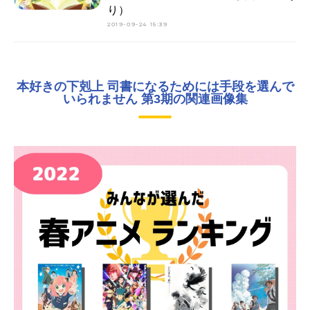
り）
2019-09-24 15:39
本好きの下剋上 司書になるためには手段を選んで
いられません 第3期の関連画像集