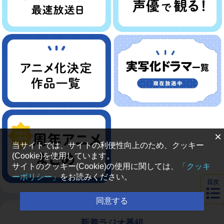
×
当サイトでは、サイトの利便性向上のため、クッキー
(Cookie)を使用しています。
サイトのクッキー(Cookie)の使用に関しては、
「クッキ
ーポリシー」
をお読みください。
目次
同意する
新着ラジオ番組