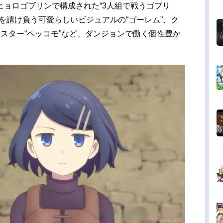
ヒョロゴブリンで構成された“3人組で戦うゴブリ
を請け負う可愛らしいビジュアルの“ゴーレム”、ク
スター“ペッコモ”など、ダンジョンで働く個性豊か