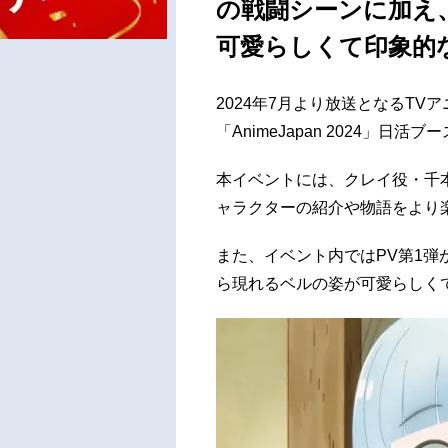
の戦闘シーンに加え
可愛らしくて印象的
2024年7月より放送となるTV
「AnimeJapan 2024」
本イベントには、クレイ役・千
ャラクターの紹介や物語をより
また、イベント内ではPV第1
ら現れるベルの姿が可愛らしく