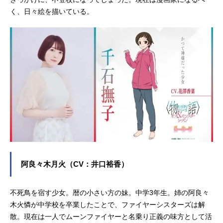
く、日々絵を描いている。
阿良々木月火（CV：井口裕香）
不死鳥を宿す少女。暦の小さい方の妹。中学3年生。姉の阿良々
木火憐が中学校を卒業したことで、ファイヤーシスターズは解
散。現在は一人でムーンファイヤーと名乗り正義の味方として活