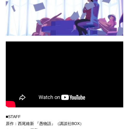
■STAFF
原作：西尾維新 『愚物語』（講談社BOX）