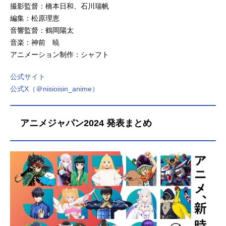
撮影監督：橋本日和、石川瑞帆
編集：松原理恵
音響監督：鶴岡陽太
音楽：神前 暁
アニメーション制作：シャフト
公式サイト
公式X（＠nisioisin_anime）
アニメジャパン2024 発表まとめ