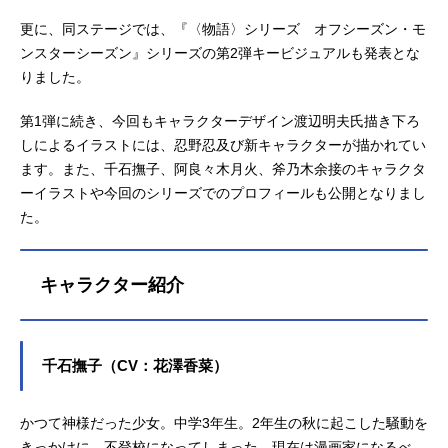
更に、同ステージでは、『〈物語〉シリーズ オフシーズン・モ
ンスターシーズン』シリーズの第2弾キービジュアルも発表とな
りました。
第1弾に続き、今回もキャラクターデザイン渡辺明夫氏描き下ろ
しによるイラストには、忍野忍及び新キャラクターが描かれてい
ます。また、千石撫子、阿良々木月火、斧乃木余接のキャラクタ
ーイラストや今回のシリーズでのプロフィールも公開となりまし
た。
キャラクター紹介
千石撫子（CV：花澤香菜）
かつて神様だった少女。中学3年生。2年生の秋に起こした騒動を
きっかけに、不登校になってしまった。現在は漫画家になるべ