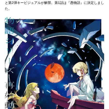
と第2弾キービジュアルが解禁。第1話は『愚物語』に決定しまし
た。