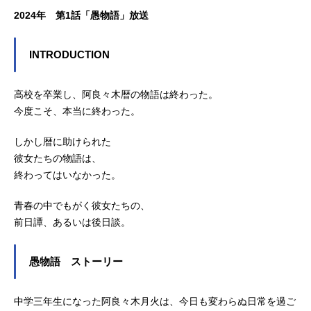
2024年 第1話「愚物語」放送
INTRODUCTION
高校を卒業し、阿良々木暦の物語は終わった。
今度こそ、本当に終わった。
しかし暦に助けられた
彼女たちの物語は、
終わってはいなかった。
青春の中でもがく彼女たちの、
前日譚、あるいは後日談。
愚物語 ストーリー
中学三年生になった阿良々木月火は、今日も変わらぬ日常を過ご