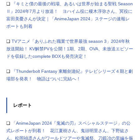
❏
『キミと僕の最後の戦場、あるいは世界が始まる聖戦 Season
Ⅱ』2024年7月より放送！ ヨハイム役に榎木淳弥さん、冥役に
富田美憂さんが決定｜「AnimeJapan 2024」ステージの速報レ
ポートも到着
❏
TVアニメ「ありふれた職業で世界最強 season 3」2024年秋
放送開始！ KV解禁PVを公開！1期、2期、OVA、未放送エピソー
ドを収録したcomplete BOXも発売決定！
❏
『Thunderbolt Fantasy 東離劍遊紀』テレビシリーズ４期と劇
場部を発表！ 物語はついに完結へ！
レポート
❏
「AnimeJapan 2024『鬼滅の刃』スペシャルステージ」の公
式レポートが到着！ 花江夏樹さん、鬼頭明里さん、下野紘さ
ん、松岡禎丞さんがワールドツアーや鬼滅祭、刀鍛冶の里編を振