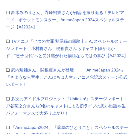
❏
鈴木みのりさん、寺崎裕香さんが作品を振り返る！テレビア
ニメ「ポケットモンスター」AnimeJapan 2024スペシャルステ
ージ【AJ2024】
❏
TVアニメ『七つの大罪 黙示録の四騎士』AJスペシャルステー
ジレポート｜小村将さん、梶裕貴さんらキャスト陣が明か
す、“息子世代”へと受け継がれた物語ならではの喜び【AJ2024】
❏
武内駿輔さん、関根瞳さんが登壇！ 「AnimeJapan 2024」
『さようなら竜生、こんにちは人生』アニメ化記念ステージ公式
レポート！
❏
多次元アイドルプロジェクト『UniteUp!』ステージレポート｜
戸谷菊之介さんら9名のキャストによる初ライブの思い出話や生
パフォーマンスで大盛り上がり！
❏
「AnimeJapan2024」『薬屋のひとりごと』スペシャルステー