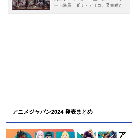
ート議員、ダリ・デリコ。吸血種た
ちの最高統治機関である《血盟議
会》からある任務を命じられるもの
の、ダリはにべもなく断ってしま
う。業を煮やした同期議員であるゲ
ルハルト、ディーノ、エンリケが説
得に向かうと、そこには自ら幼子を
あやすダリの姿が。一方巷では、吸
血種を狙った謎の連続殺人事件が発
生。その黒幕と思われる反社会組織
《ペンデュラム》と、ダリの間に
は、なにやら過去の因縁があるよう
で……。『血と誇りにかけて、任務
と育児の両立──成し遂げてみせよう
ではないか！』吸血種の貴族たちに
よるノブレス・オブリージュ育児奮
アニメジャパン2024 発表まとめ
闘記。壮麗なゴシックワールド×誇り
にかけたドタバタ育児は、果たして
両立することができるのか！？作品
名デリコズ・ナーサリー放送形態TV