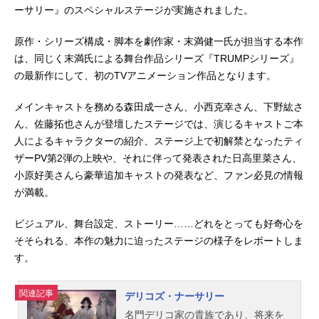
ーサリー』のスペシャルステージが実施されました。
原作・シリーズ構成・脚本を劇作家・末満健一氏が担当する本作
は、同じく末満氏による舞台作品シリーズ『TRUMPシリーズ』
の最新作にして、初のTVアニメーション作品となります。
メインキャストを務める森田成一さん、小西克幸さん、下野紘さ
ん、佐藤拓也さんが登壇したステージでは、演じるキャストご本
人によるキャラクターの紹介、ステージ上で初解禁となったティ
ザーPV第2弾の上映や、それに伴って発表された日高里菜さん、
小原好美さんら豪華追加キャストの発表など、ファン必見の情報
が満載。
ビジュアル、舞台設定、ストーリー……どれをとっても好奇心を
そそられる、本作の魅力に迫ったステージの様子をレポートしま
す。
関連記事
デリコズ・ナーサリー
名門デリコ家の貴族であり、将来を