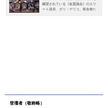
嘱望されている《血盟議会》のエリ
ート議員、ダリ・デリコ。吸血種た
ちの最高統治機関である《血盟議
会》からある任務を命じられるもの
の、ダリはにべもなく断ってしま
う。業を煮やした同期議員であるゲ
ルハルト、ディーノ、エンリケが説
得に向かうと、そこには自ら幼子を
あやすダリの姿が。一方巷では、吸
血種を狙った謎の連続殺人事件が発
生。その黒幕と思われる反社会組織
《ペンデュラム》と、ダリの間に
は、なにやら過去の因縁があるよう
で……。『血と誇りにかけて、任務
と育児の両立──成し遂げてみせよう
ではないか！』吸血種の貴族たちに
よるノブレス・オブリージュ育児奮
闘記。壮麗なゴシックワールド×誇り
にかけたドタバタ育児は、果たして
登壇者（敬称略）
両立することができるのか！？作品