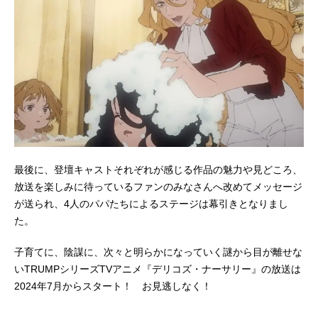
最後に、登壇キャストそれぞれが感じる作品の魅力や見どころ、
放送を楽しみに待っているファンのみなさんへ改めてメッセージ
が送られ、4人のパパたちによるステージは幕引きとなりまし
た。
子育てに、陰謀に、次々と明らかになっていく謎から目が離せな
いTRUMPシリーズTVアニメ『デリコズ・ナーサリー』の放送は
2024年7月からスタート！ お見逃しなく！