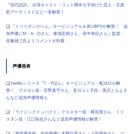
『現代誤訳』 出演キャスト・コント脚本を手掛けた芸人・主題
歌アーティストなど一挙解禁！
❏
『トリリオンゲーム』キービジュアル＆第1弾PVが解禁！ 追
加声優にM・A・Oさん、東地宏樹さん、⽥中有紀さん｜監督・
佐藤雄三氏よりコメントが到着
声優発表
❏
Netflixシリーズ『T・Pぼん』キービジュアル・配信日が解
禁！ ブヨヨン役・宮野真守さん、安川ユミ子役・黒沢ともよさ
んなど追加声優情報も
❏
『ライジングインパクト』クエスター役・梶裕貴さん、トリ
スタン役・江口拓也さんなど追加声優情報が解禁！
❏
『異世界失格』追加声優に木野日菜さん・上田麗奈さん、コ