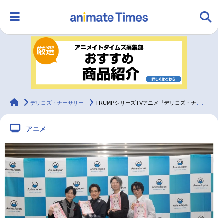
HOME
ランキング
アニメ
声優
ラジオ
みんなの声
グッズ
映画
animateTimes
デリコズ・ナーサリー
TRUMPシリーズTVアニメ『デリコズ・ナーサリー』森田成一らが登壇したステージレポ【AJ2024】
アニメ
マンガ・ラノベ
ゲーム・アプリ
音楽
コスプレ
2.5次元
配信・Vtuber
トレンド
無料マンガ
最新記事一覧
アニメ記事一覧
声優記事一覧