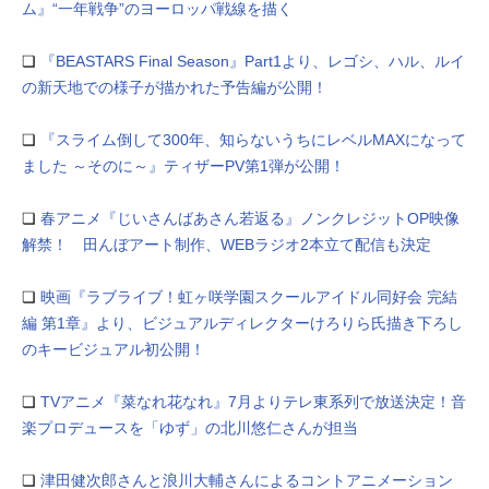
ム』“一年戦争”のヨーロッパ戦線を描く
❏
『BEASTARS Final Season』Part1より、レゴシ、ハル、ルイ
の新天地での様子が描かれた予告編が公開！
❏
『スライム倒して300年、知らないうちにレベルMAXになって
ました ～そのに～』ティザーPV第1弾が公開！
❏
春アニメ『じいさんばあさん若返る』ノンクレジットOP映像
解禁！ 田んぼアート制作、WEBラジオ2本立て配信も決定
❏
映画『ラブライブ！虹ヶ咲学園スクールアイドル同好会 完結
編 第1章』より、ビジュアルディレクターけろりら氏描き下ろし
のキービジュアル初公開！
❏
TVアニメ『菜なれ花なれ』7月よりテレ東系列で放送決定！音
楽プロデュースを「ゆず」の北川悠仁さんが担当
❏
津田健次郎さんと浪川大輔さんによるコントアニメーション