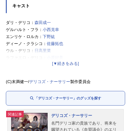
キャスト
ダリ・デリコ：
森田成一
ゲルハルト・フラ：
小西克幸
エンリケ・ロルカ：
下野紘
ディーノ・クラシコ：
佐藤拓也
ウル・デリコ：
日高里菜
ラファエロ・デリコ：
小原好美
アンジェリコ・フラ：
伊藤彩沙
ルチア・ロルカ：
和久井優
エレーナ・ロルカ：
福沙奈恵
(C)末満健一/
デリコズ・ナーサリー
製作委員会
テオドール・クラシコ：
安済知佳
「デリコズ・ナーサリー」のグッズを探す
関連記事
デリコズ・ナーサリー
名門デリコ家の貴族であり、将来を
嘱望されている《血盟議会》のエリ