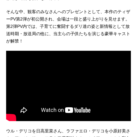
そんな中、観客のみなさんへのプレゼントとして、本作のティザ
ーPV第2弾が初公開され、会場は一段と盛り上がりを見せます。
第2弾PV内では、子育てに奮闘するダリ達の姿と新情報として放
送時期・放送局の他に、当主らの子供たちを演じる豪華キャスト
が解禁！
ウル・デリコを日高里菜さん、ラファエロ・デリコを小原好美さ