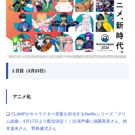
アニメスケジュール2024年8月7日
（水）～2024年11月27日（水）TOK
YOMX・BS11ほか※第7話以降は10
月16日（水）より放送話数全13話キ
ャストダリ・デリコ：森田成一ゲル
ハルト・フラ：小西克幸エンリケ・
ロルカ：下野紘ディーノ・クラシ
コ：佐藤拓也ウル・デリコ：日高里
菜ラファエロ・デリコ：小原好美ア
ンジェリコ・フラ：伊藤彩沙ルチ
ア・ロルカ：和...
１日目（3月23日）
アニメ化
❏
CLAMPがキャラクター原案を担当するNetflixシリーズ『グリ
ム組曲』4月17日より配信決定！｜出演声優に福圓美里さん、鈴
木達央さん、野島健児さん