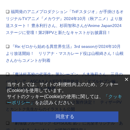
❏
福岡発のアニメプロダクション「TriFスタジオ」が手掛けるオ
リジナルTVアニメ『メカウデ』2024年10月（秋アニメ）より放
送スタート！ 豊永利行さん、杉田智和さんがAnime Japan2024
ステージに登壇！第2弾PVと新たなキャストがお披露目！
❏
『Re:ゼロから始める異世界生活』3rd seasonが2024年10月
より放送開始！ リリアナ・マスカレード役は山根綺さん！山根
さんからコメントが到着
❏
『魔法科高校の劣等生』第3シーズン、八木海莉さん、三月の
×
パンタシア、ASCAさんがED主題歌担当｜「ダブルセブン編」
当サイトでは、サイトの利便性向上のため、クッキー
PV＆キービジュアルが解禁
(Cookie)を使用しています。
サイトのクッキー(Cookie)の使用に関しては、
「クッキ
❏
『佐々木とピーちゃん』シーズン２製作決定！ ティザーPV
ーポリシー」
をお読みください。
とカントク先生からのイラストも公開
同意する
❏
『劇場版ブルーロック -EPISODE 凪-』に完全オリジナル「あ
でぃしょなる・たいむ！」が追加公開決定！