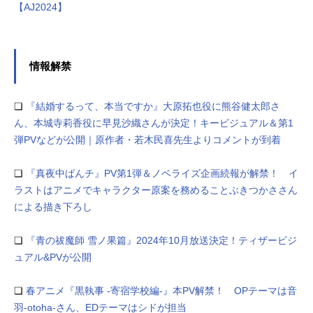
【AJ2024】
情報解禁
❏
『結婚するって、本当ですか』大原拓也役に熊谷健太郎さ
ん、本城寺莉香役に早見沙織さんが決定！キービジュアル＆第1
弾PVなどが公開｜原作者・若木民喜先生よりコメントが到着
❏
『真夜中ぱんチ』PV第1弾＆ノベライズ企画続報が解禁！ イ
ラストはアニメでキャラクター原案を務めることぶきつかささん
による描き下ろし
❏
『青の祓魔師 雪ノ果篇』2024年10月放送決定！ティザービジ
ュアル&PVが公開
❏
春アニメ『黒執事 -寄宿学校編-』本PV解禁！ OPテーマは音
羽-otoha-さん、EDテーマはシドが担当