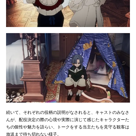
続いて、それぞれの役柄の説明がなされると、キャストのみなさ
んが、配役決定の際の心境や実際に演じて感じたキャラクターた
ちの個性や魅力を語らい、トークをする当主たちを見守る観客は
放送まで待ち切れない様子。