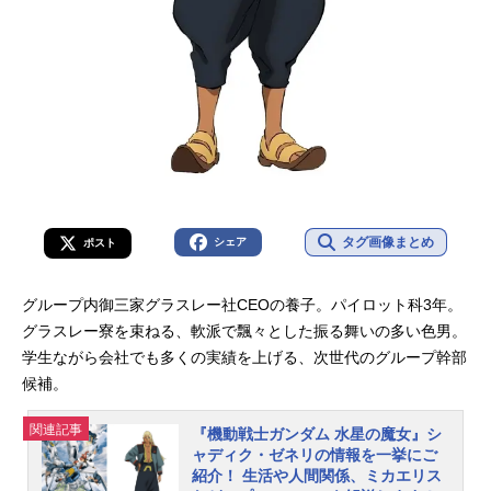
タグ画像まとめ
シェア
ポスト
グループ内御三家グラスレー社CEOの養子。パイロット科3年。
グラスレー寮を束ねる、軟派で飄々とした振る舞いの多い色男。
学生ながら会社でも多くの実績を上げる、次世代のグループ幹部
候補。
関連記事
『機動戦士ガンダム 水星の魔女』シ
ャディク・ゼネリの情報を一挙にご
紹介！ 生活や人間関係、ミカエリス