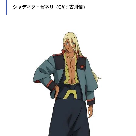
す。こちらでは、花江夏樹さんのオ
シャディク・ゼネリ（CV：古川慎）
ススメ記事をご紹介！