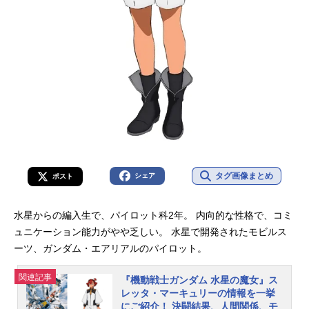
タグ画像まとめ
シェア
ポスト
水星からの編入生で、パイロット科2年。 内向的な性格で、コミ
ュニケーション能力がやや乏しい。 水星で開発されたモビルス
ーツ、ガンダム・エアリアルのパイロット。
関連記事
『機動戦士ガンダム 水星の魔女』ス
レッタ・マーキュリーの情報を一挙
にご紹介！ 決闘結果、人間関係、モ