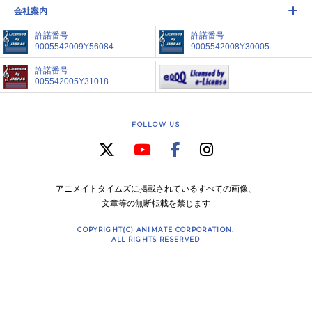
会社案内
許諾番号
許諾番号
9005542009Y56084
9005542008Y30005
許諾番号
005542005Y31018
FOLLOW US
アニメイトタイムズに掲載されているすべての画像、
文章等の無断転載を禁じます
COPYRIGHT(C) ANIMATE CORPORATION.
ALL RIGHTS RESERVED