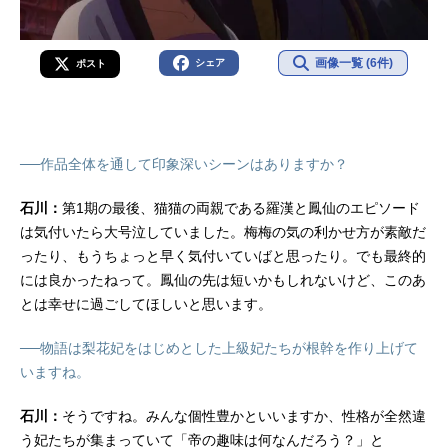
画像一覧 (6件)
シェア
ポスト
──作品全体を通して印象深いシーンはありますか？
石川：
第1期の最後、猫猫の両親である羅漢と鳳仙のエピソード
は気付いたら大号泣していました。梅梅の気の利かせ方が素敵だ
ったり、もうちょっと早く気付いていばと思ったり。でも最終的
には良かったねって。鳳仙の先は短いかもしれないけど、このあ
とは幸せに過ごしてほしいと思います。
──物語は梨花妃をはじめとした上級妃たちが根幹を作り上げて
いますね。
石川：
そうですね。みんな個性豊かといいますか、性格が全然違
う妃たちが集まっていて「帝の趣味は何なんだろう？」と