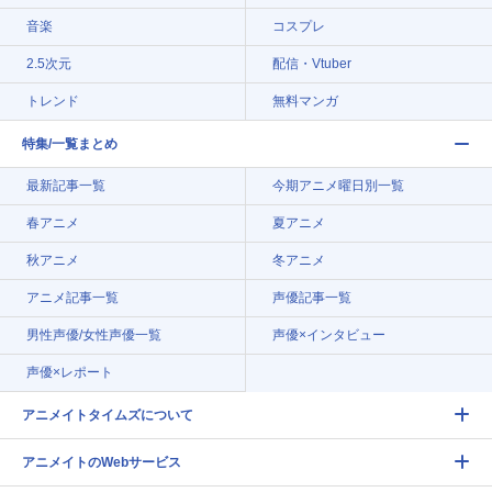
音楽
コスプレ
2.5次元
配信・Vtuber
トレンド
無料マンガ
特集/一覧まとめ
最新記事一覧
今期アニメ曜日別一覧
春アニメ
夏アニメ
秋アニメ
冬アニメ
アニメ記事一覧
声優記事一覧
男性声優/女性声優一覧
声優×インタビュー
声優×レポート
アニメイトタイムズについて
アニメイトのWebサービス