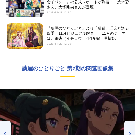
念イベント」の公式レポートが到着！ 悠木碧
さん、大塚剛央さんが登壇
2025-12-15 12:20
『薬屋のひとりごと』より「猫猫、壬氏と巡る
四季」11月ビジュアル解禁！ 11月のテーマ
は、銀杏（イチョウ）×阿多妃・里樹妃
2025-11-22 12:00
薬屋のひとりごと 第2期の関連画像集