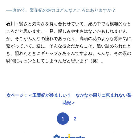
──改めて、梨花妃の魅力はどんなところにありますか？
石川：
賢さと気高さを持ち合わせていて、妃の中でも模範的なと
ころだと思います。一見、親しみやすさはないかもしれません
が、そこがみんなの憧れであったり、高嶺の花のような雰囲気に
繋がっていて。逆に、そんな彼女だからこそ、追い詰められたと
き、照れたときにギャップがあるんですよね。みんな、その素の
瞬間にキュンとしてしまうんだと思います（笑）。
次ページ：＜玉葉妃が羨ましい？ なかなか周りに恵まれない梨
花妃＞
1
2