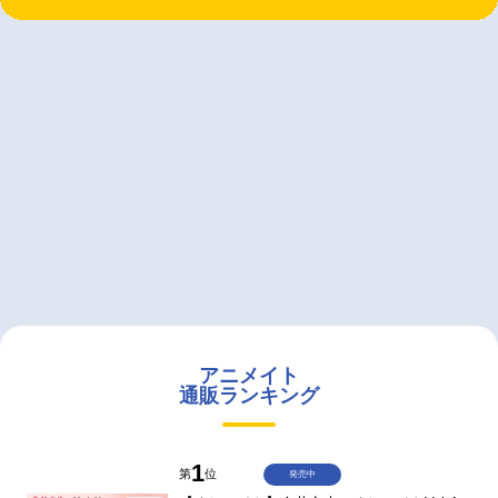
アニメイト
通販ランキング
1
第
位
発売中