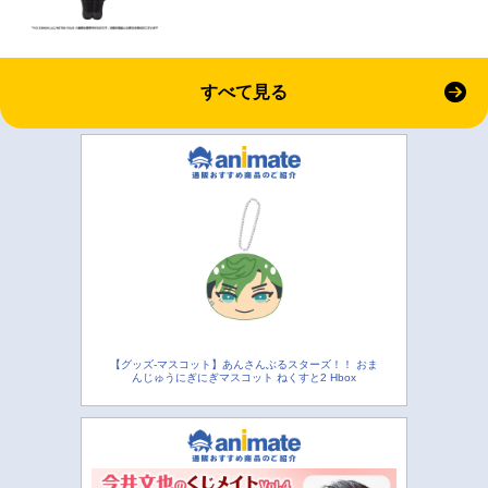
すべて見る
【グッズ-マスコット】あんさんぶるスターズ！！ おま
んじゅうにぎにぎマスコット ねくすと2 Hbox