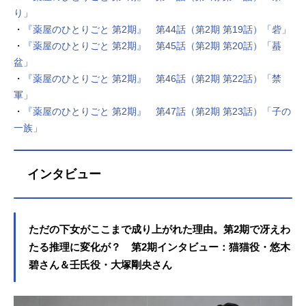
り」
・
『薬屋のひとりごと 第2期』 第44話（第2期 第19話）「砦」
・
『薬屋のひとりごと 第2期』 第45話（第2期 第20話）「蟇
盆」
・
『薬屋のひとりごと 第2期』 第46話（第2期 第22話）「禁
軍」
・
『薬屋のひとりごと 第2期』 第47話（第2期 第23話）「子の
一族」
インタビュー
ただの下女がここまで成り上がれた理由。第2期で冴えわ
たる推理に変化が？ 第2期インタビュー：猫猫役・悠木
碧さん＆壬氏役・大塚剛央さん