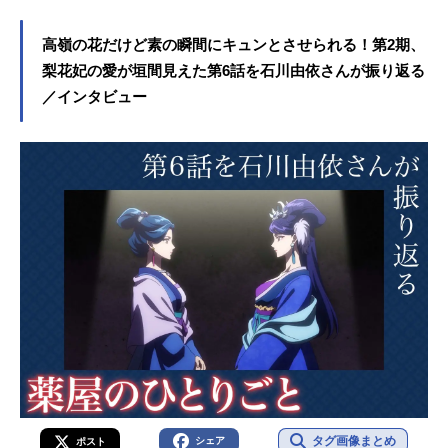
高嶺の花だけど素の瞬間にキュンとさせられる！第2期、
梨花妃の愛が垣間見えた第6話を石川由依さんが振り返る
／インタビュー
タグ画像まとめ
シェア
ポスト