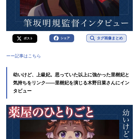
タグ画像まとめ
シェア
ポスト
ーー記事はこちら
幼いけど、上級妃。思っていた以上に強かった里樹妃と
気持ちをリンク――里樹妃を演じる木野日菜さんにイン
タビュー