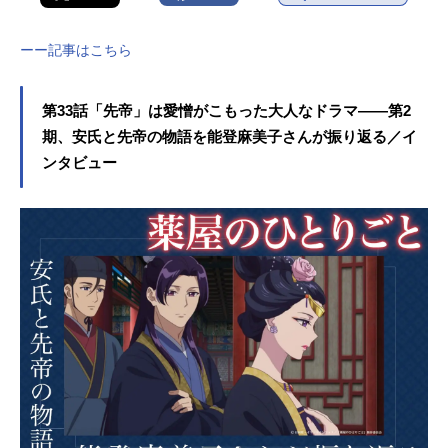
ーー記事はこちら
第33話「先帝」は愛憎がこもった大人なドラマ――第2
期、安氏と先帝の物語を能登麻美子さんが振り返る／イ
ンタビュー