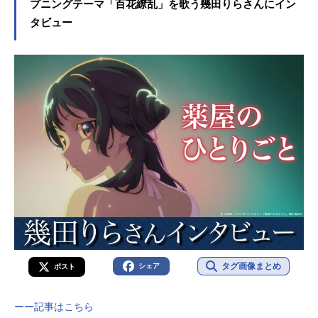
プニングテーマ「百花繚乱」を歌う幾田りらさんにイン
タビュー
タグ画像まとめ
シェア
ポスト
ーー記事はこちら