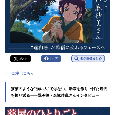
タグ画像まとめ
シェア
ポスト
ーー記事はこちら
猫猫のような“強い人”ではない。翠苓を作り上げた過去
を振り返るーー翠苓役・名塚佳織さんインタビュー