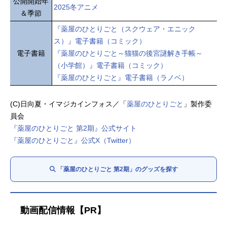
公開開始年
2025冬アニメ
＆季節
『薬屋のひとりごと（スクウェア・エニック
ス）』電子書籍（コミック）
電子書籍
『薬屋のひとりごと～猫猫の後宮謎解き手帳～
（小学館）』電子書籍（コミック）
『薬屋のひとりごと』電子書籍（ラノベ）
(C)日向夏・イマジカインフォス／「
薬屋のひとりごと
」製作委
員会
『薬屋のひとりごと 第2期』公式サイト
『薬屋のひとりごと』公式X（Twitter）
「薬屋のひとりごと 第2期」のグッズを探す
動画配信情報【PR】