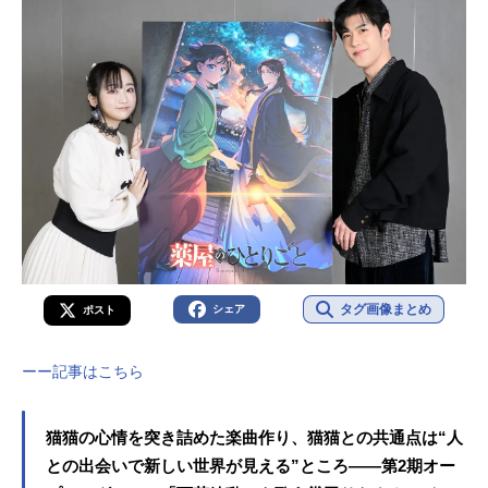
タグ画像まとめ
シェア
ポスト
ーー記事はこちら
猫猫の心情を突き詰めた楽曲作り、猫猫との共通点は“人
との出会いで新しい世界が見える”ところ――第2期オー