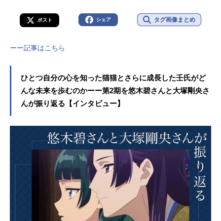
タグ画像まとめ
シェア
ポスト
ーー記事はこちら
ひとつ自分の心を知った猫猫とさらに成長した壬氏がど
んな未来を歩むのかーー第2期を悠木碧さんと大塚剛央さ
んが振り返る【インタビュー】