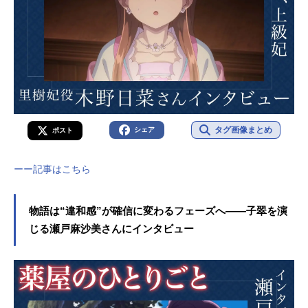
タグ画像まとめ
シェア
ポスト
ーー記事はこちら
物語は“違和感”が確信に変わるフェーズへ――子翠を演
じる瀬戸麻沙美さんにインタビュー