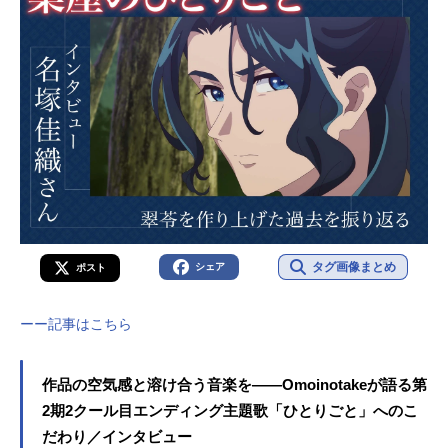
タグ画像まとめ
シェア
ポスト
ーー記事はこちら
作品の空気感と溶け合う音楽を――Omoinotakeが語る第
2期2クール目エンディング主題歌「ひとりごと」へのこ
だわり／インタビュー