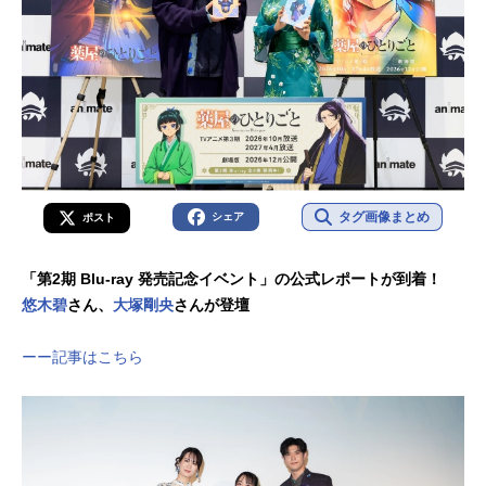
タグ画像まとめ
シェア
ポスト
「第2期 Blu-ray 発売記念イベント」の公式レポートが到着！
悠木碧
さん、
大塚剛央
さんが登壇
ーー記事はこちら