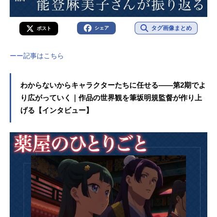
タグ画像まとめ
シェア
ポスト
ーー記事はこちら
わからないからキャラクターたちに任せる――第2期でよ
り広がっていく｜作品の世界観を筆坂明規監督が作り上
げる【インタビュー】