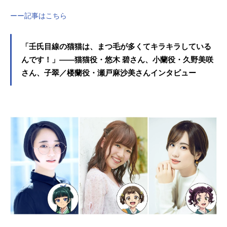
ーー記事はこちら
「壬氏目線の猫猫は、まつ毛が多くてキラキラしている
んです！」――猫猫役・悠木 碧さん、小蘭役・久野美咲
さん、子翠／楼蘭役・瀬戸麻沙美さんインタビュー