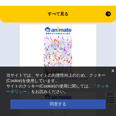
すべて見る
×
当サイトでは、サイトの利便性向上のため、クッキー
【Blu-ray】『劇場版モノノ怪 第三章 蛇神』Blu-ray
(Cookie)を使用しています。
サイトのクッキー(Cookie)の使用に関しては、
「クッキ
ーポリシー」
をお読みください。
目次
同意する