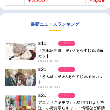
￥3,300
￥3,300
最新ニュースランキング
1
第
位
アニメ
『無職転生Ⅲ』第7話あらすじ＆場面
カット
2026-08-05 19:01
2
第
位
アニメ
『きみ愛』第6話あらすじ＆場面カッ
ト
2026-08-05 18:02
3
第
位
アニメ
アニメ『こまモフ』2027年1月より放
送｜小野賢章らキャスト情報など解禁