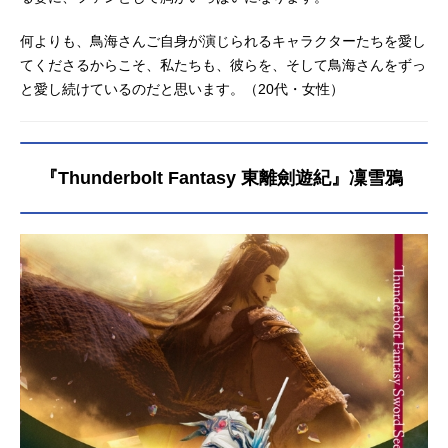
何よりも、鳥海さんご自身が演じられるキャラクターたちを愛し
てくださるからこそ、私たちも、彼らを、そして鳥海さんをずっ
と愛し続けているのだと思います。（20代・女性）
『Thunderbolt Fantasy 東離劍遊紀』凜雪鴉