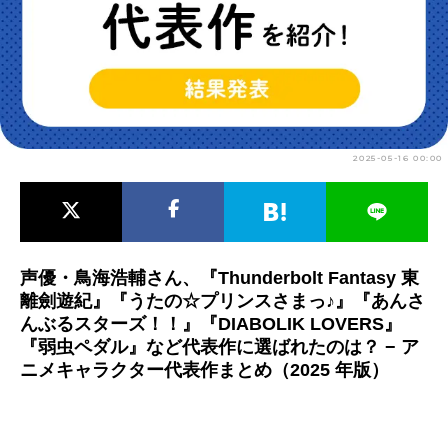
アニメ映画一覧
実写化映画一覧
今期アニメ曜日別一覧
春アニメ
夏アニメ
2025-05-16 00:00
秋アニメ
冬アニメ
男性声優/女性声優一覧
FOLLOW US
声優・鳥海浩輔さん、『Thunderbolt Fantasy 東
離劍遊紀』『うたの☆プリンスさまっ♪』『あんさ
んぶるスターズ！！』『DIABOLIK LOVERS』
『弱虫ペダル』など代表作に選ばれたのは？ − ア
ニメキャラクター代表作まとめ（2025 年版）