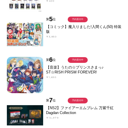
￥400
5
第
位
予約受付中
【コミック】魔入りました!入間くん(50) 特装
版
￥3,850
6
第
位
予約受付中
【音楽】うたの☆プリンスさまっ♪
ST☆RISH PRISM FOREVER!
￥1,650
7
第
位
予約受付中
【NS2】ファイアーエムブレム 万紫千紅
Dagdan Collection
￥14,979