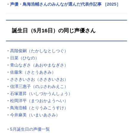
・
声優・鳥海浩輔さんのみんなが選んだ代表作記事 ［2025］
誕生日（5月16日）の同じ声優さん
・
髙階俊嗣（たかしなとしつぐ）
・
日菜（ひなの）
・
青山なぎさ（あおやまなぎさ）
・
佐藤朱（さとうあきみ）
・
ささきいさお（ささきいさお）
・
信澤三惠子（のぶさわみえこ）
・
石塚運昇（いしづかうんしょう）
・
松岡洋平（まつおかようへい）
・
鳥海浩輔（とりうみこうすけ）
・
今井麻美（いまいあさみ）
・
5月誕生日の声優一覧