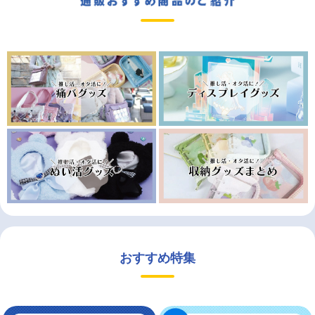
おすすめ特集