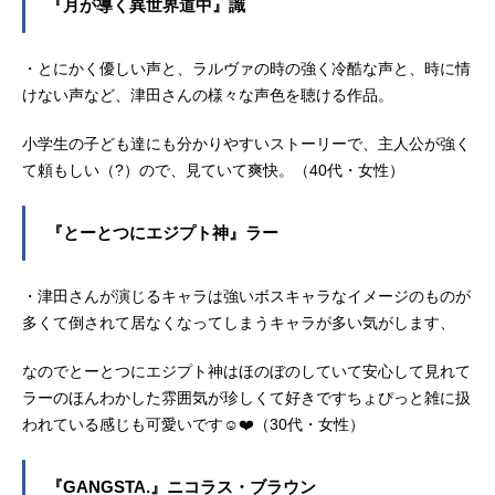
『月が導く異世界道中』識
・とにかく優しい声と、ラルヴァの時の強く冷酷な声と、時に情
けない声など、津田さんの様々な声色を聴ける作品。
小学生の子ども達にも分かりやすいストーリーで、主人公が強く
て頼もしい（?）ので、見ていて爽快。（40代・女性）
『とーとつにエジプト神』ラー
・津田さんが演じるキャラは強いボスキャラなイメージのものが
多くて倒されて居なくなってしまうキャラが多い気がします、
なのでとーとつにエジプト神はほのぼのしていて安心して見れて
ラーのほんわかした雰囲気が珍しくて好きですちょぴっと雑に扱
われている感じも可愛いです☺️❤️（30代・女性）
『GANGSTA.』ニコラス・ブラウン