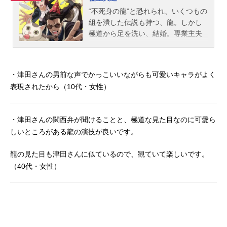
“不死身の龍”と恐れられ、いくつもの
組を潰した伝説も持つ、龍。しかし
極道から足を洗い、結婚。専業主夫
の道を極めるため、毎日の家事を一
生懸命こなしている。掃除、洗濯、
買い物に料理。町内会の付き合いも
・津田さんの男前な声でかっこいいながらも可愛いキャラがよく
欠かさない。朝から晩まで会社で忙
表現されたから（10代・女性）
しく働いている妻・美久のサポート
も龍の役割だ。町内会婦人部の面々
や、スーパーでパートとして働くヤ
・津田さんの関西弁が聞けることと、極道な見た目なのに可愛ら
クザの姉御など、個性的すぎるキャ
しいところがある龍の演技が良いです。
ラクターたちが登場し、龍のクスっ
と笑える日常を描くギャグコメデ
龍の見た目も津田さんに似ているので、観ていて楽しいです。
ィ。作品名極主夫道放送形態配信ス
（40代・女性）
ケジュールパート1：2021年4月8日
（木）パート2：2021年10月7日
（木）Netflixにて話数全10話キャス
ト龍：津田健次郎美久：伊藤静雅：
興津和幸虎二郎：細谷佳正酉井雲
雀：田中敦子銀：M・A・Oヤクザの