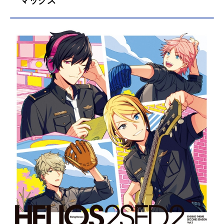
マックス
落合福嗣松岡黒龍：西凜太朗鳴瓢綾
子：遠藤綾鳴瓢椋：島袋美由利冬川
浩二：平川大輔菊池桂子：日笠陽子
大野源平：蓮岳大カエル：宮本侑芽
スタッフ監督：あおきえい脚本：舞
城王太郎キャラクター原案：小玉有
起キャラクターデザイン：碇谷敦美
術・世界観設定：曽野由大メインア
ニメーター：又賀大介音楽：U/S原
作：TheDetectivesUnitedアニメーシ
ョン制作：NAZ主題歌OP：「ミスタ
ーフィク...