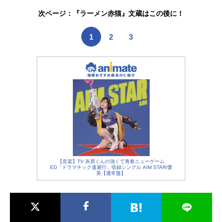
藤双六：宮澤正スタッフ原作：高橋
和希スタジオ・ダイス／週刊少年ジ
次ページ：『ラーメン赤猫』文蔵はこの後に！
ャンプ監督：杉島邦久キャラクター
デザイン：荒木伸吾 姫野美智モン
1
2
3
スターデザイン：加々美高浩シリー
ズ構成：武上純希脚本：武上純希
前川淳 吉田伸録音監督：三ツ矢雄
二音響監督：平光琢也アニメーショ
ン制作：スタジオぎゃろっぷ主題歌O
P1：「voice」CLOUDOP2：「Shuffl
e」奥井雅...
【音楽】TV 灰原くんの強くて青春ニューゲーム
ED「ドラマチック逃避行」収録シングル AIM STAR/愛
美【通常盤】