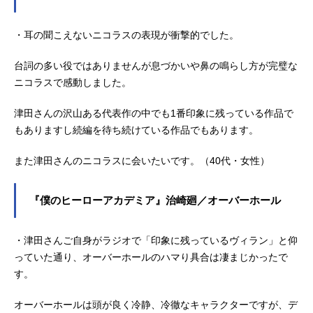
・耳の聞こえないニコラスの表現が衝撃的でした。
台詞の多い役ではありませんが息づかいや鼻の鳴らし方が完璧な
ニコラスで感動しました。
津田さんの沢山ある代表作の中でも1番印象に残っている作品で
もありますし続編を待ち続けている作品でもあります。
また津田さんのニコラスに会いたいです。（40代・女性）
『僕のヒーローアカデミア』治崎廻／オーバーホール
・津田さんご自身がラジオで「印象に残っているヴィラン」と仰
っていた通り、オーバーホールのハマり具合は凄まじかったで
す。
オーバーホールは頭が良く冷静、冷徹なキャラクターですが、デ