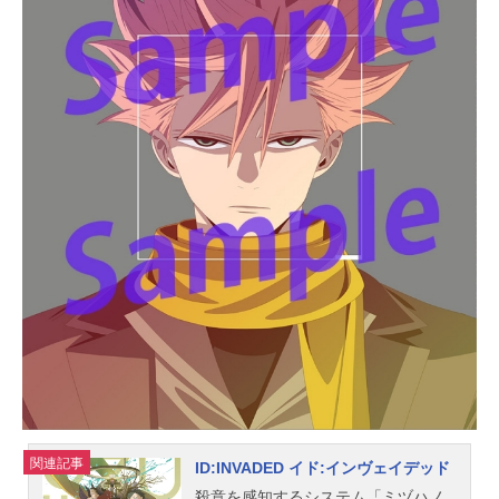
関連記事
ID:INVADED イド:インヴェイデッド
殺意を感知するシステム「ミヅハノ