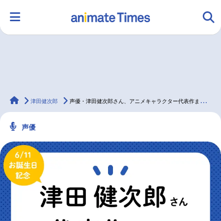
HOME
ランキング
アニメ
声優
animateTimes
ラジオ
みんなの声
グッズ
映画
津田健次郎
声優・津田健次郎さん、アニメキャラクター代表作まとめ（2025年版）
声優
マンガ・ラノベ
ゲーム・アプリ
音楽
コスプレ
2.5次元
配信・Vtuber
トレンド
無料マンガ
最新記事一覧
アニメ記事一覧
声優記事一覧