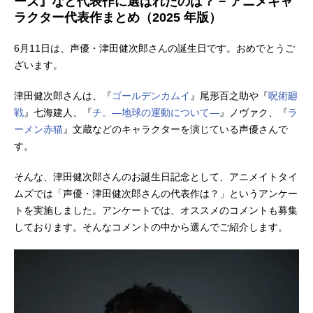
ーズ』など代表作に選ばれたのは？ − アニメキャ
ラクター代表作まとめ（2025 年版）
6月11日は、声優・津田健次郎さんの誕生日です。おめでとうご
ざいます。
津田健次郎さんは、『
ゴールデンカムイ
』尾形百之助や『
呪術廻
戦
』七海建人、『
チ。―地球の運動について―
』ノヴァク、『
ラ
ーメン赤猫
』文蔵などのキャラクターを演じている声優さんで
す。
そんな、津田健次郎さんのお誕生日記念として、アニメイトタイ
ムズでは「声優・津田健次郎さんの代表作は？」というアンケー
トを実施しました。アンケートでは、オススメのコメントも募集
しております。そんなコメントの中から選んでご紹介します。