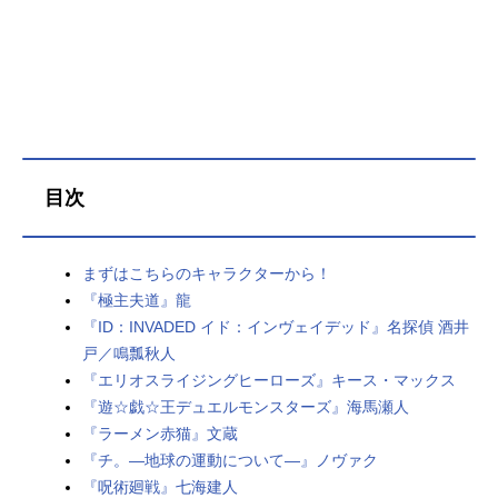
目次
まずはこちらのキャラクターから！
『極主夫道』龍
『ID：INVADED イド：インヴェイデッド』名探偵 酒井
戸／鳴瓢秋人
『エリオスライジングヒーローズ』キース・マックス
『遊☆戯☆王デュエルモンスターズ』海馬瀬人
『ラーメン赤猫』文蔵
『チ。―地球の運動について―』ノヴァク
『呪術廻戦』七海建人