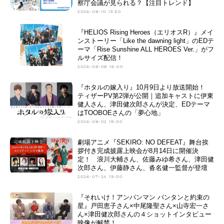
察庁会議が見られる？【注目トレンド】
2026-08-10 13:50
『HELIOS Rising Heroes（エリオスR）』メイ
ンストーリー「Like the dawning light」のEDテ
ーマ「Rise Sunshine ALL HEROES Ver.」がフ
ルサイズ配信！
2026-08-08 16:00
『ホタルの嫁入り』10月9日より放送開始！
ティザーPV第2弾が公開｜追加キャストに伊東
健人さん、津田健次郎さんが決定、EDテーマ
はTOOBOEさんの「夢心地」
2026-08-02 18:00
劇場アニメ『SEKIRO: NO DEFEAT』舞台挨
拶付き完成披露上映会が8月14日に開催決
定！ 浪川大輔さん、佐藤みゆ希さん、津田健
次郎さん、伊藤静さん、沓名健一監督が登壇
2026-07-24 19:00
『それいけ！アンパンマン パンタンと約束の
星』戸田恵子さん×中尾隆聖さん×山寺宏一さ
ん×津田健次郎さんの４ショットインタビュー
映像が解禁！