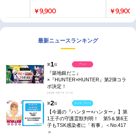
￥9,900
￥9,900
最新ニュースランキング
1
第
位
アニメ
『築地銀だこ』
×『HUNTER×HUNTER』第2弾コラ
ボ決定！
2026-08-10 11:10
2
第
位
マンガ・ラノベ
【今週の『ハンター×ハンター』】第
1王子の守護霊獣判明！ 第5＆第6王
子もTSK感染者に「有事」＜No.417
＞