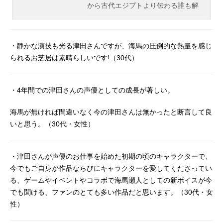
から古代エジプトより伝わる誰も解
いたことがないという「千年パズ
ル」をもらう。苦労の末に、千年パ
ズルを解いたことで目覚めた「闇の
・静かな演技も光る津田さんですが、海馬の圧倒的な熱量を感じ
力」。千年パズルが輝きだす時、闇
られるお芝居は素晴らしいです!（30代）
に眠るもう一人の遊戯がが現れた！
遊戯の中のもう一人の遊戯…。新た
なデュエルが今、始まる！作品名遊
・4年間での津田さんの声優としての成長が著しい。
☆戯☆王デュエルモンスターズ放送
形態TVアニメシリーズ遊☆戯☆王ス
海馬が無ければ間違いなく今の津田さんは無かったと断言して良
ケジュール2000年4月18日（火）～2
いと思う。（30代・女性）
004年9月29日（水）テレビ東京ほか
話数全224話キャスト武藤遊戯：風間
俊介真崎杏子：齊藤真紀城之内克
・津田さんが声優のお仕事を始めた初期の頃のキャラクターで、
也：高橋広樹本田ヒロト：近藤孝行
今でもご自身が作品ならびにキャラクターを愛してくださってい
→菊池英博獏良了／バクラ：井上瑤
る、ゲームやイベントやコラボで海馬瀬人としての新ボイスが今
→松本梨香御伽龍児：内藤玲海馬瀬
人：津田健次郎海馬モクバ：竹内順
でも聞ける、ファンのとても多い作品だと思います。（30代・女
子マリク・イシュタール：岩永哲哉
性）
イシズ・イシュタール：島本須美武