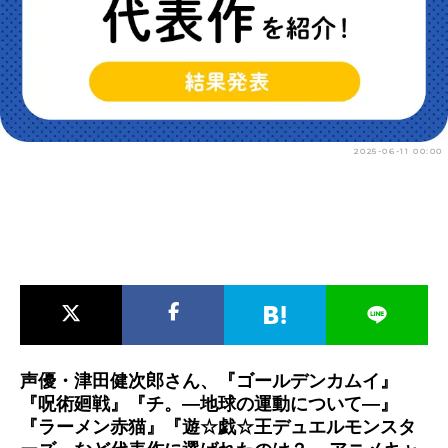
アニメ映画一覧
実写化映画一覧
今期アニメ曜日別一覧
春アニメ
夏アニメ
2025-06-11 00:00
秋アニメ
冬アニメ
男性声優/女性声優一覧
FOLLOW US
声優・津田健次郎さん、『ゴールデンカムイ』
『呪術廻戦』『チ。―地球の運動について―』
『ラーメン赤猫』『遊☆戯☆王デュエルモンスタ