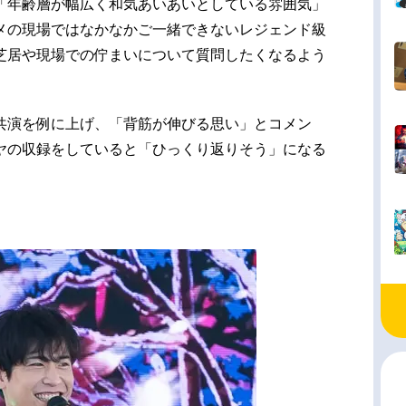
「年齢層が幅広く和気あいあいとしている雰囲気」
メの現場ではなかなかご一緒できないレジェンド級
芝居や現場での佇まいについて質問したくなるよう
共演を例に上げ、「背筋が伸びる思い」とコメン
ヤの収録をしていると「ひっくり返りそう」になる