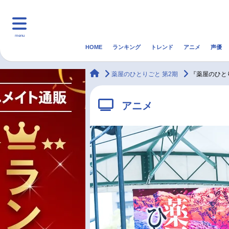
menu
HOME
ランキング
トレンド
アニメ
声優
HOME
ランキング
アニ
animateTimes
薬屋のひとりごと 第2期
『薬屋のひと
マンガ・ラノベ
ゲーム・アプリ
音楽
アニメ
最新記事一覧
アニメ記事一覧
声優記事一覧