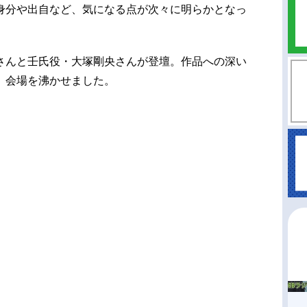
身分や出自など、気になる点が次々に明らかとなっ
さんと壬氏役・大塚剛央さんが登壇。作品への深い
、会場を沸かせました。