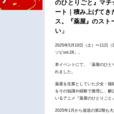
のひとりごと』マチ
ート｜積み上げてき
ス。『薬屋』のスト
い」
2025年5月10日（土）〜11
ソビvol.28」。
本イベントにて、「薬屋のひとり
れました。
薬屋を生業としていた少女・猫
をその知識や経験で推理し、解
いるアニメ『薬屋のひとりごと
2025年1月から放送の第2期