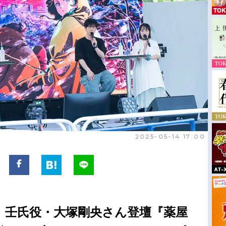
2025-05-14 17:00
、壬氏役・大塚剛央さん登壇『薬屋