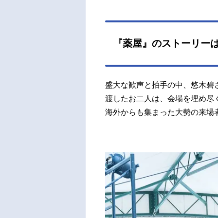
『薬屋』のストーリー
盛大な歓声と拍手の中、悠木碧
渡したお二人は、会場を埋め尽
海外からも集まった大勢の来場