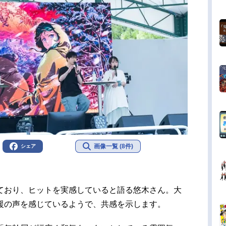
画像一覧 (8件)
シェア
ており、ヒットを実感していると語る悠木さん。大
援の声を感じているようで、共感を示します。