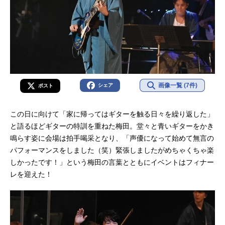
画像一覧 (7件)
シェア
ポスト
この日に向けて「家に帰ってはギターを触る日々を繰り返した」
と語るほどギターの特訓を重ねた梅田。堂々と青いギターをかき
鳴らす姿に会場は拍手喝采となり、「声優になって始めて無言の
パフォーマンスをしました（笑）緊張しましたがめちゃくちゃ楽
しかったです！」という梅田の言葉とともにイベントはフィナー
レを迎えた！