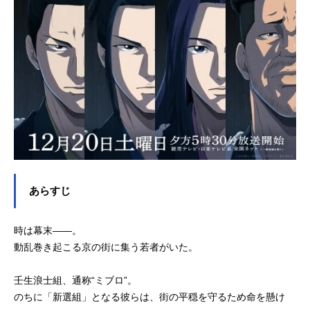
あらすじ
時は幕末——。
動乱巻き起こる京の街に集う若者がいた。
壬生浪士組、通称“ミブロ”。
のちに「新選組」となる彼らは、街の平穏を守るため命を懸け