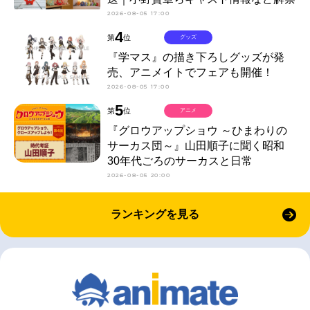
2026-08-05 17:00
4
第
位
グッズ
『学マス』の描き下ろしグッズが発
売、アニメイトでフェアも開催！
2026-08-05 17:00
5
第
位
アニメ
『グロウアップショウ ～ひまわりの
サーカス団～』山田順子に聞く昭和
30年代ごろのサーカスと日常
2026-08-05 20:00
ランキングを見る