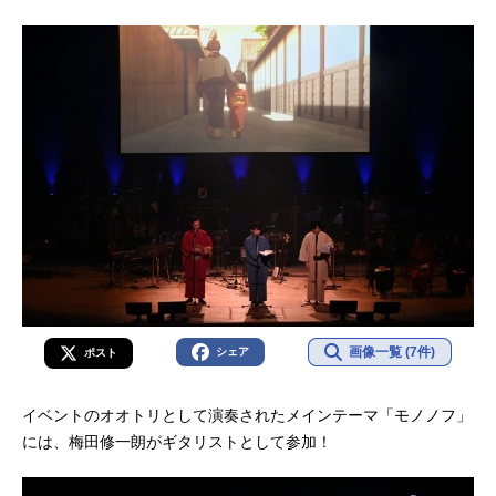
画像一覧 (7件)
シェア
ポスト
イベントのオオトリとして演奏されたメインテーマ「モノノフ」
には、梅田修一朗がギタリストとして参加！