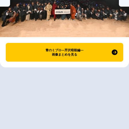
青のミブロ—芹沢暗殺編—
画像まとめを見る