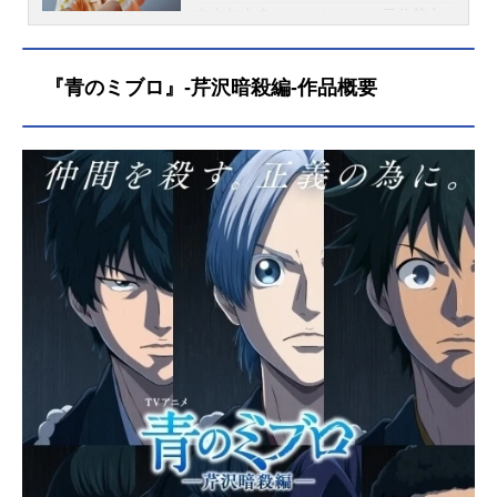
東京都出身。こちらでは、戸谷菊之
介さんのオススメ記事をご紹介！
『青のミブロ』-芹沢暗殺編-作品概要