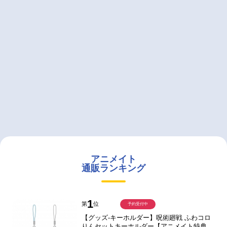
アニメイト
通販ランキング
1
第
位
予約受付中
【グッズ-キーホルダー】呪術廻戦 ふわコロ
りんセットキーホルダー【アニメイト特典