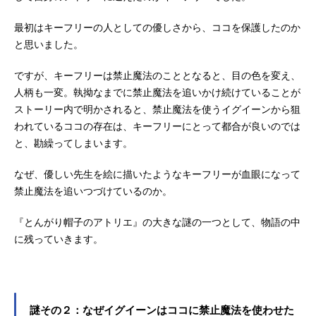
最初はキーフリーの人としての優しさから、ココを保護したのか
と思いました。
ですが、キーフリーは禁止魔法のこととなると、目の色を変え、
人柄も一変。執拗なまでに禁止魔法を追いかけ続けていることが
ストーリー内で明かされると、禁止魔法を使うイグイーンから狙
われているココの存在は、キーフリーにとって都合が良いのでは
と、勘繰ってしまいます。
なぜ、優しい先生を絵に描いたようなキーフリーが血眼になって
禁止魔法を追いつづけているのか。
『とんがり帽子のアトリエ』の大きな謎の一つとして、物語の中
に残っていきます。
謎その２：なぜイグイーンはココに禁止魔法を使わせた