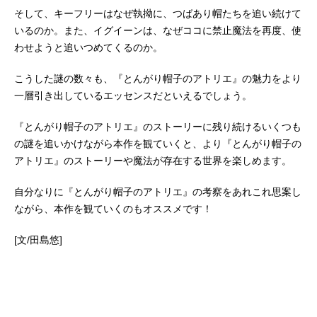
そして、キーフリーはなぜ執拗に、つばあり帽たちを追い続けて
いるのか。また、イグイーンは、なぜココに禁止魔法を再度、使
わせようと追いつめてくるのか。
こうした謎の数々も、『とんがり帽子のアトリエ』の魅力をより
一層引き出しているエッセンスだといえるでしょう。
『とんがり帽子のアトリエ』のストーリーに残り続けるいくつも
の謎を追いかけながら本作を観ていくと、より『とんがり帽子の
アトリエ』のストーリーや魔法が存在する世界を楽しめます。
自分なりに『とんがり帽子のアトリエ』の考察をあれこれ思案し
ながら、本作を観ていくのもオススメです！
[文/田島悠]