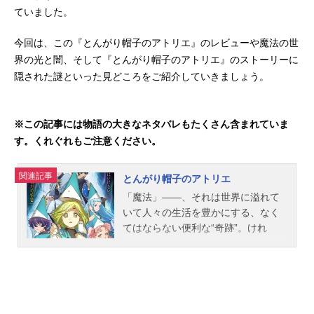
ていました。
今回は、この『とんがり帽子のアトリエ』のレビューや魔法の世
界の光と闇、そして『とんがり帽子のアトリエ』のストーリーに
隠された謎といった見どころをご紹介していきましょう。
※この記事には物語の大きなネタバレもたくさん含まれていま
す。くれぐれもご注意ください。
関連記事
とんがり帽子のアトリエ
「魔法」――、それは世界に溢れて
いて人々の生活を豊かにする、なく
てはならない便利な“奇跡”。けれ
ど、“魔法をかけることが出来るのは
魔法使いだけ”。魔法をかける瞬間を
見てはならないのがこの世界の掟。
小さな村で母親の手伝いをしながら
暮らす少女・ココは、それでも幼い