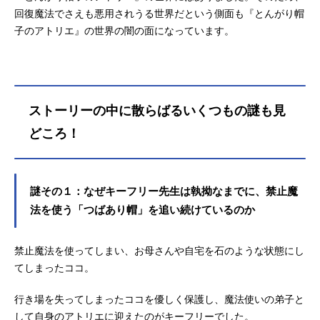
回復魔法でさえも悪用されうる世界だという側面も『とんがり帽
子のアトリエ』の世界の闇の面になっています。
ストーリーの中に散らばるいくつもの謎も見
どころ！
謎その１：なぜキーフリー先生は執拗なまでに、禁止魔
法を使う「つばあり帽」を追い続けているのか
禁止魔法を使ってしまい、お母さんや自宅を石のような状態にし
てしまったココ。
行き場を失ってしまったココを優しく保護し、魔法使いの弟子と
して自身のアトリエに迎えたのがキーフリーでした。