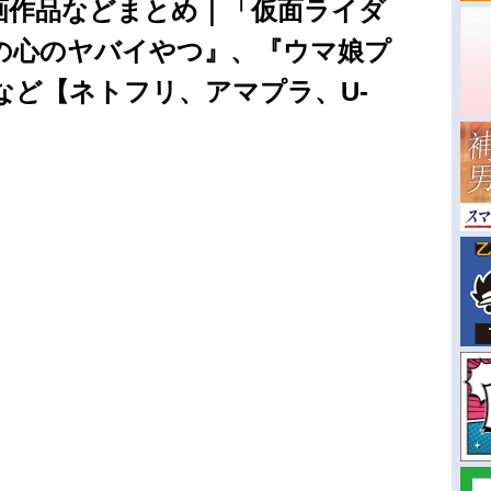
画作品などまとめ｜「仮面ライダ
の心のヤバイやつ』、『ウマ娘プ
など【ネトフリ、アマプラ、U-