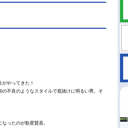
生がやってきた！
和の不良のようなスタイルで底抜けに明るい男。そ
になったのが歌星賢吾。