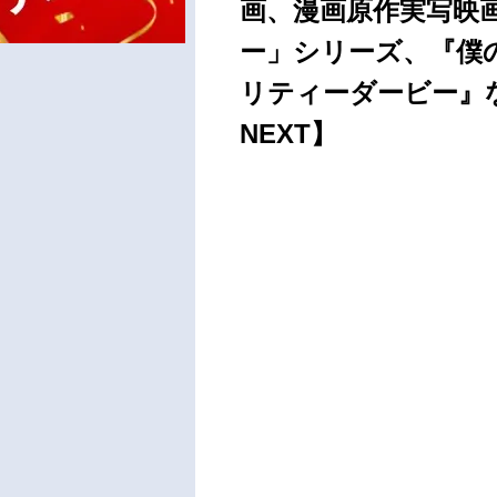
画、漫画原作実写映
ー」シリーズ、『僕
リティーダービー』
NEXT】