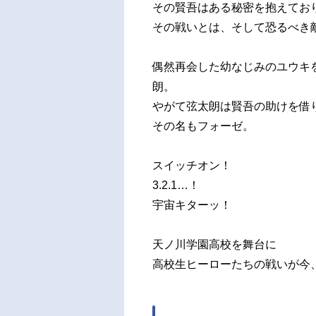
その賢吾はある秘密を抱えてお
その戦いとは、そして恐るべき
偶然再会した幼なじみのユウキ
朗。
やがて弦太朗は賢吾の助けを借
その名もフォーゼ。
スイッチオン！
3.2.1…！
宇宙キターッ！
天ノ川学園高校を舞台に
高校生ヒーローたちの戦いが今