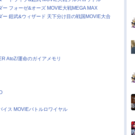
 フォーゼ&オーズ MOVIE大戦MEGA MAX
ー 鎧武&ウィザード 天下分け目の戦国MOVIE大合
ER AtoZ/運命のガイアメモリ
O
イス MOVIEバトルロワイヤル