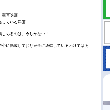
、実写映画
当している洋画
楽しめるのは、今しかない！
中心に掲載しており完全に網羅しているわけではあ