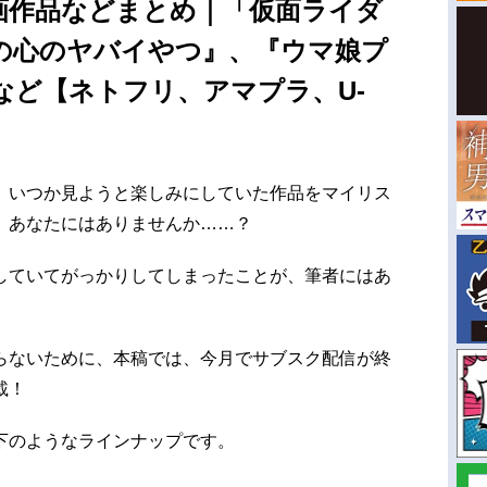
画作品などまとめ｜「仮面ライダ
の心のヤバイやつ』、『ウマ娘プ
など【ネトフリ、アマプラ、U-
、いつか見ようと楽しみにしていた作品をマイリス
、あなたにはありませんか……？
していてがっかりしてしまったことが、筆者にはあ
らないために、本稿では、今月でサブスク配信が終
載！
下のようなラインナップです。