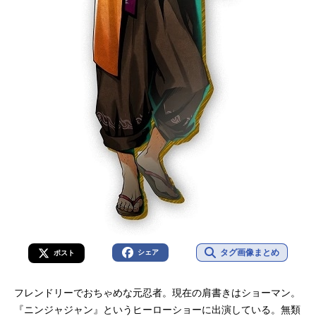
タグ画像まとめ
シェア
ポスト
フレンドリーでおちゃめな元忍者。現在の肩書きはショーマン。
『ニンジャジャン』というヒーローショーに出演している。無類