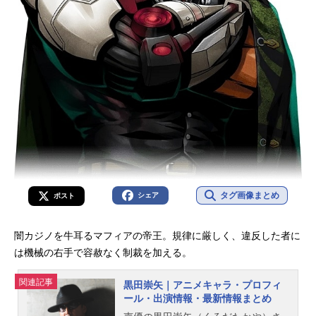
タグ画像まとめ
シェア
ポスト
闇カジノを牛耳るマフィアの帝王。規律に厳しく、違反した者に
は機械の右手で容赦なく制裁を加える。
関連記事
黒田崇矢｜アニメキャラ・プロフィ
ール・出演情報・最新情報まとめ