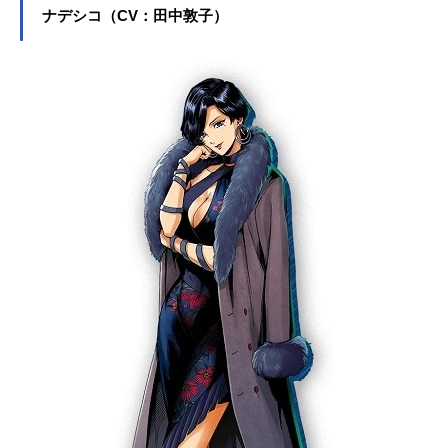
役など、人気作品のキャラクターを
ナデシコ（CV：田中敦子）
多く演じています。こちらでは、上
坂すみれさんのオススメ記事をご紹
介！