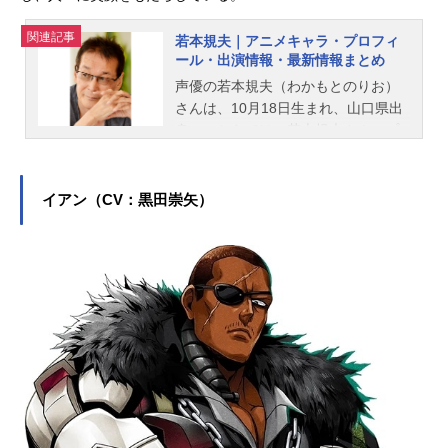
関連記事
若本規夫｜アニメキャラ・プロフィ
ール・出演情報・最新情報まとめ
声優の若本規夫（わかもとのりお）
さんは、10月18日生まれ、山口県出
身。こちらでは、若本規夫さんのプ
ロフィールと関連記事を紹介しま
す。
イアン（CV：黒田崇矢）