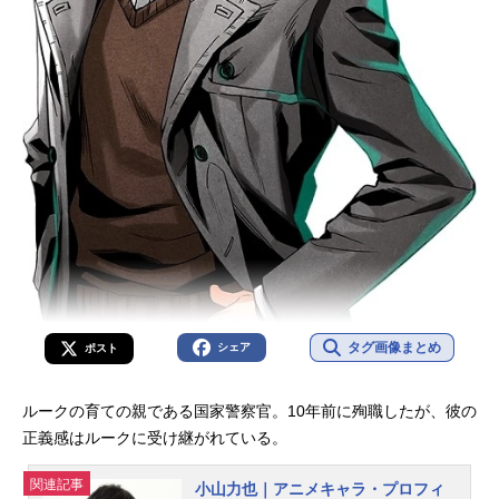
タグ画像まとめ
シェア
ポスト
ルークの育ての親である国家警察官。10年前に殉職したが、彼の
正義感はルークに受け継がれている。
関連記事
小山力也｜アニメキャラ・プロフィ