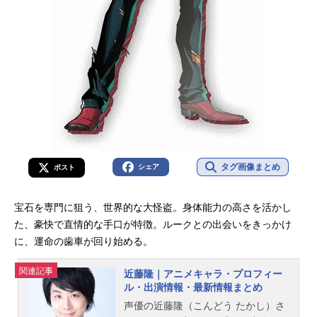
タグ画像まとめ
シェア
ポスト
宝石を専門に狙う、世界的な大怪盗。身体能力の高さを活かし
た、豪快で直情的な手口が特徴。ルークとの出会いをきっかけ
に、運命の歯車が回り始める。
関連記事
近藤隆｜アニメキャラ・プロフィー
ル・出演情報・最新情報まとめ
声優の近藤隆（こんどう たかし）さ