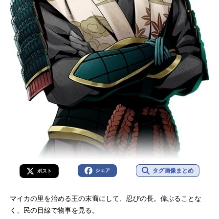
タグ画像まとめ
シェア
ポスト
マイカの里を治める王の末裔にして、忍びの長。偉ぶることな
く、民の目線で物事を見る。