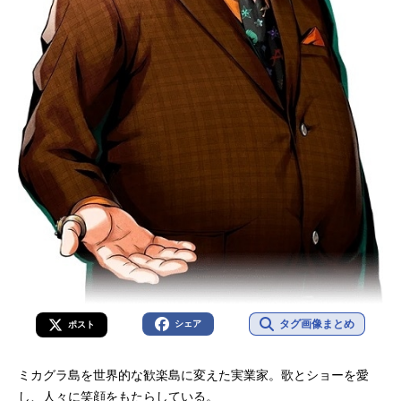
タグ画像まとめ
シェア
ポスト
ミカグラ島を世界的な歓楽島に変えた実業家。歌とショーを愛
し、人々に笑顔をもたらしている。