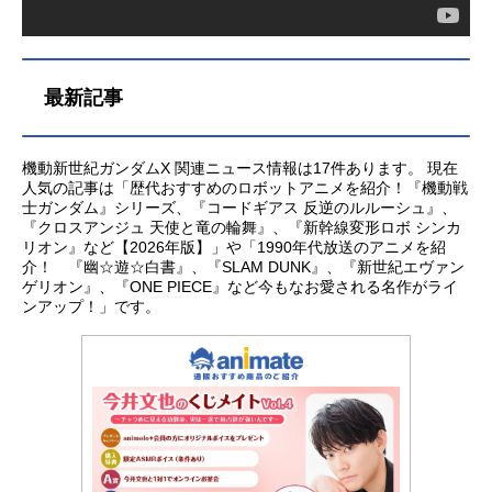
最新記事
機動新世紀ガンダムX 関連ニュース情報は17件あります。 現在
人気の記事は「歴代おすすめのロボットアニメを紹介！『機動戦
士ガンダム』シリーズ、『コードギアス 反逆のルルーシュ』、
『クロスアンジュ 天使と竜の輪舞』、『新幹線変形ロボ シンカ
リオン』など【2026年版】」や「1990年代放送のアニメを紹
介！ 『幽☆遊☆白書』、『SLAM DUNK』、『新世紀エヴァン
ゲリオン』、『ONE PIECE』など今もなお愛される名作がライ
ンアップ！」です。