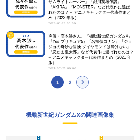
サムライトルーパー』『銀河英雄伝説』
『AKIRA』『MONSTER』など代表作に選ば
れたのは？ − アニメキャラクター代表作まと
め（2023 年版）
2023-01-25 00:00
声優・高木渉さん、『機動新世紀ガンダムX』
『Yes!プリキュア5』『名探偵コナン』『ジョ
ジョの奇妙な冒険 ダイヤモンドは砕けない』
『忍たま乱太郎』など代表作に選ばれたのは？
− アニメキャラクター代表作まとめ（2021 年
版）
2021-07-25 00:00
1
2
機動新世紀ガンダムXの関連画像集