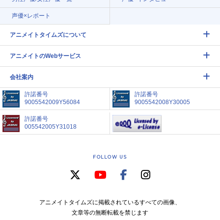
声優×レポート
アニメイトタイムズについて
アニメイトのWebサービス
会社案内
許諾番号
許諾番号
9005542009Y56084
9005542008Y30005
許諾番号
005542005Y31018
FOLLOW US
アニメイトタイムズに掲載されているすべての画像、
文章等の無断転載を禁じます