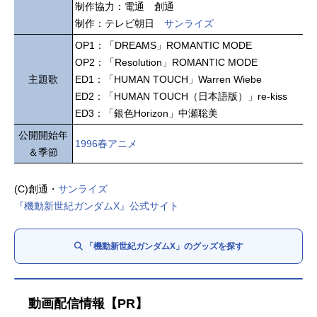
制作協力：電通 創通
制作：テレビ朝日
サンライズ
OP1：「DREAMS」ROMANTIC MODE
OP2：「Resolution」ROMANTIC MODE
主題歌
ED1：「HUMAN TOUCH」Warren Wiebe
ED2：「HUMAN TOUCH（日本語版）」re-kiss
ED3：「銀色Horizon」中瀬聡美
公開開始年
1996春アニメ
＆季節
(C)創通・
サンライズ
『機動新世紀ガンダムX』公式サイト
「機動新世紀ガンダムX」のグッズを探す
動画配信情報【PR】