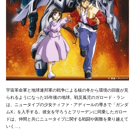
宇宙革命軍と地球連邦軍の戦争による核の冬から環境の回復が見
られるようになった15年後の地球。戦災孤児のガロード・ラン
は、ニュータイプの少女ティファ・アディールの導きで「ガンダ
ムX」を入手する。彼女を守ろうとフリーデンに同乗したガロー
ドは、仲間と共にニュータイプに関する戦闘や困難を乗り越えて
いく…。