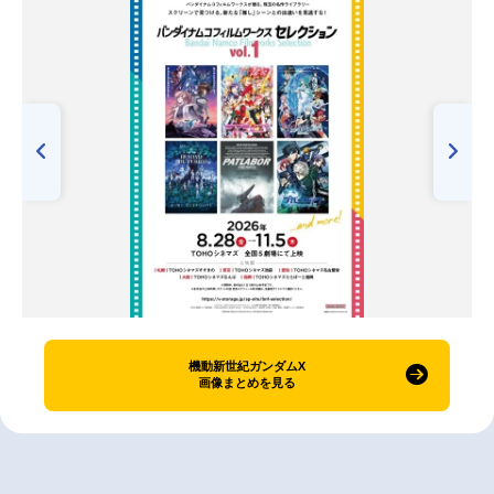
機動新世紀ガンダムX
画像まとめを見る