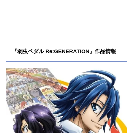
『弱虫ペダル Re:GENERATION』作品情報