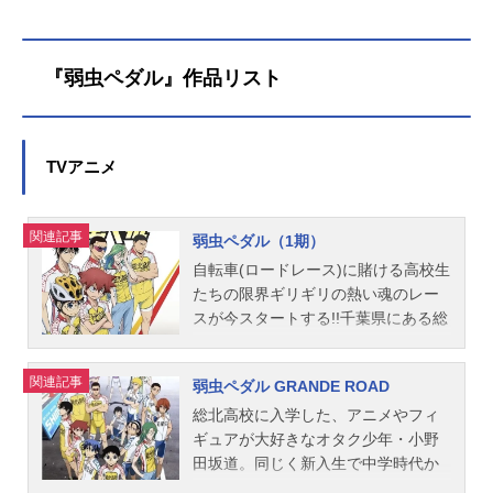
『弱虫ペダル』作品リスト
TVアニメ
関連記事
弱虫ペダル（1期）
自転車(ロードレース)に賭ける高校生
たちの限界ギリギリの熱い魂のレー
スが今スタートする!!千葉県にある総
北高校に通う小野田坂道はちょっと
気弱でアニメが大好きな高校一年
関連記事
弱虫ペダル GRANDE ROAD
生。坂道は高校に入ったらアニメ研
究部に入部しようとしていたが、中
総北高校に入学した、アニメやフィ
学自転車界で名を馳せた今泉俊輔
ギュアが大好きなオタク少年・小野
や、関西の自転車大会で賞を総なめ
田坂道。同じく新入生で中学時代か
にした鳴子章吉との出会いによっ
ら自転車レーサーとして名を馳せた