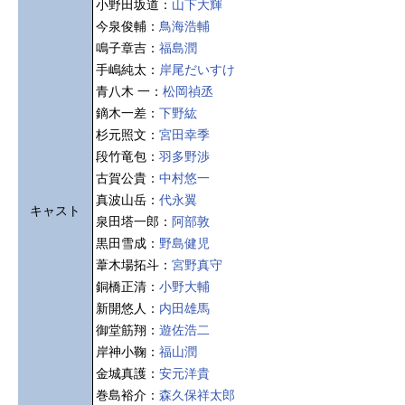
小野田坂道：
山下大輝
今泉俊輔：
鳥海浩輔
鳴子章吉：
福島潤
手嶋純太：
岸尾だいすけ
青八木 一：
松岡禎丞
鏑木一差：
下野紘
杉元照文：
宮田幸季
段竹竜包：
羽多野渉
古賀公貴：
中村悠一
真波山岳：
代永翼
キャスト
泉田塔一郎：
阿部敦
黒田雪成：
野島健児
葦木場拓斗：
宮野真守
銅橋正清：
小野大輔
新開悠人：
内田雄馬
御堂筋翔：
遊佐浩二
岸神小鞠：
福山潤
金城真護：
安元洋貴
巻島裕介：
森久保祥太郎