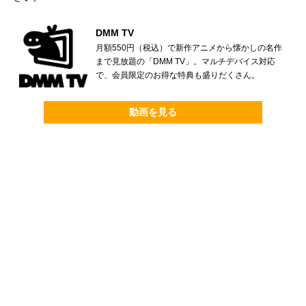
DMM TV
月額550円（税込）で新作アニメから懐かしの名作
まで見放題の「DMM TV」。マルチデバイス対応
で、会員限定のお得な特典も盛りだくさん。
動画を見る