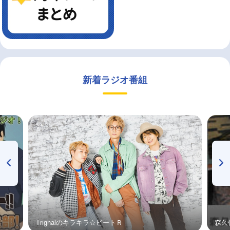
新着ラジオ番組
Trignalのキラキラ☆ビートＲ
森久