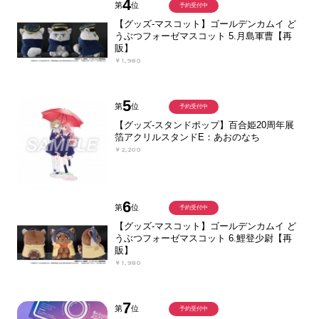
4
第
位
予約受付中
【グッズ-マスコット】ゴールデンカムイ ど
うぶつフォーゼマスコット 5.月島軍曹【再
販】
￥1,980
5
第
位
予約受付中
【グッズ-スタンドポップ】百合姫20周年展
箔アクリルスタンドE：あおのなち
￥2,200
6
第
位
予約受付中
【グッズ-マスコット】ゴールデンカムイ ど
うぶつフォーゼマスコット 6.鯉登少尉【再
販】
￥1,980
7
第
位
予約受付中