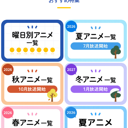
おすすめ特集