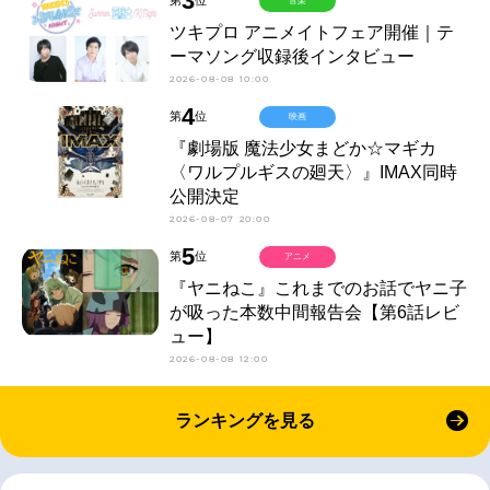
3
第
位
音楽
ツキプロ アニメイトフェア開催｜テ
ーマソング収録後インタビュー
2026-08-08 10:00
4
第
位
映画
『劇場版 魔法少女まどか☆マギカ
〈ワルプルギスの廻天〉』IMAX同時
公開決定
2026-08-07 20:00
5
第
位
アニメ
『ヤニねこ』これまでのお話でヤニ子
が吸った本数中間報告会【第6話レビ
ュー】
2026-08-08 12:00
ランキングを見る