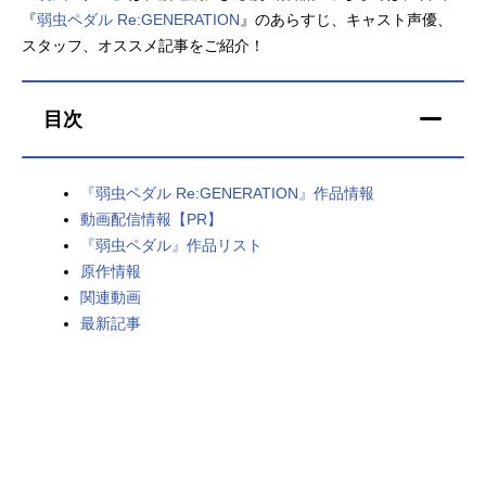
『
弱虫ペダル Re:GENERATION
』のあらすじ、キャスト声優、
アニメ映画一覧
実写化映画一覧
スタッフ、オススメ記事をご紹介！
今期アニメ曜日別一覧
目次
春アニメ
夏アニメ
秋アニメ
冬アニメ
『弱虫ペダル Re:GENERATION』作品情報
動画配信情報【PR】
男性声優/女性声優一覧
『弱虫ペダル』作品リスト
原作情報
FOLLOW US
関連動画
最新記事