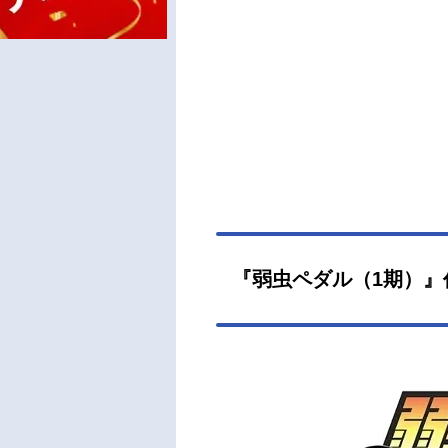
『弱虫ペダル（1期）』