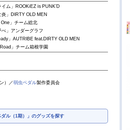
ム」ROOKiEZ is PUNK'D
」DIRTY OLD MEN
s One」チーム総北
呼べ」アンダーグラフ
ady」AUTRIBE feat.DIRTY OLD MEN
y Road」チーム箱根学園
オン）／
弱虫ペダル
製作委員会
ペダル（1期）」のグッズを探す