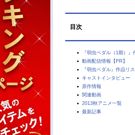
目次
『弱虫ペダル（1期）』
動画配信情報【PR】
『弱虫ペダル』作品リス
キャストインタビュー
原作情報
関連動画
2013秋アニメ一覧
最新記事