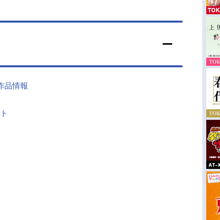
作品情報
ト