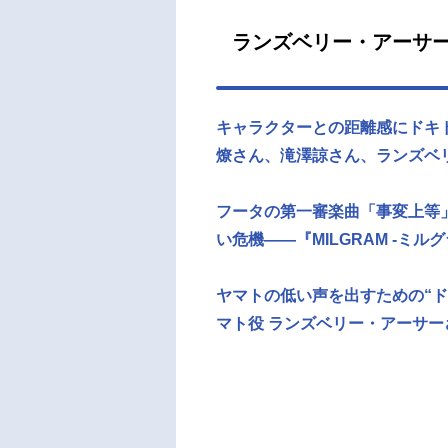
ランズベリー・アーサ
キャラクターとの距離感にドキ
燎さん、滝澤諒さん、ランズベ
フータの第一審楽曲「事変上等
い危機――『MILGRAM -ミ
ヤマトの低い声を出すための“ド
マト役 ランズベリー・アーサー