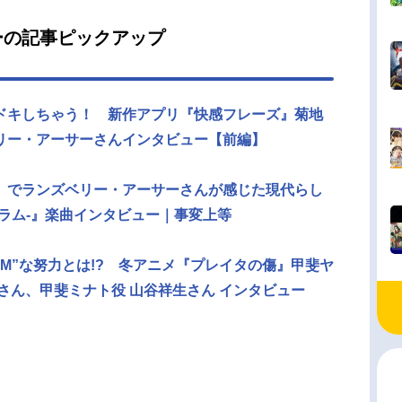
ーの記事ピックアップ
ドキしちゃう！ 新作アプリ『快感フレーズ』菊地
リー・アーサーさんインタビュー【前編】
」でランズベリー・アーサーさんが感じた現代らし
ルグラム-』楽曲インタビュー｜事変上等
M”な努力とは!? 冬アニメ『プレイタの傷』甲斐ヤ
さん、甲斐ミナト役 山谷祥生さん インタビュー