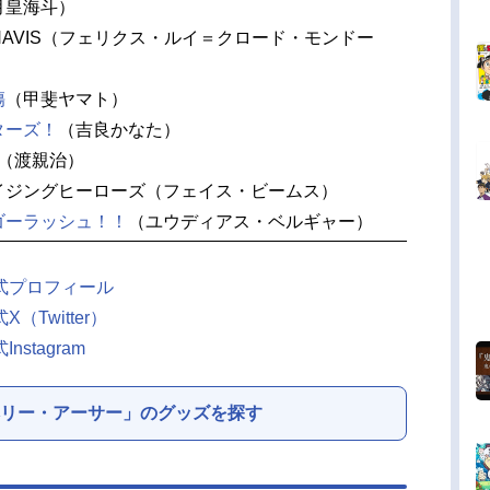
月皇海斗）
GONAVIS（フェリクス・ルイ＝クロード・モンドー
傷
（甲斐ヤマト）
ターズ！
（吉良かなた）
（渡親治）
イジングヒーローズ（フェイス・ビームス）
ゴーラッシュ！！
（ユウディアス・ベルギャー）
式プロフィール
Twitter）
stagram
リー・アーサー」のグッズを探す