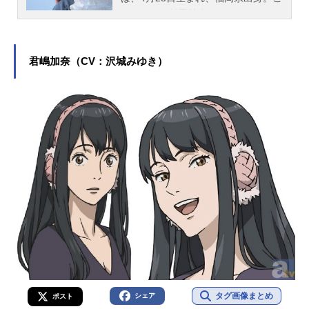
ちらでは、前田玲奈さんのオススメ
記事をご紹介！
君嶋加奈（CV：沢城みゆき）
タグ画像まとめ
シェア
ポスト