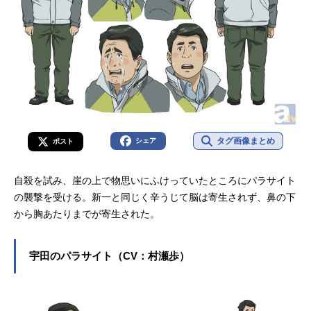
タグ画像まとめ
シェア
ポスト
自殺を試み、崖の上で物思いにふけっていたところにパラサイト
の襲撃を受ける。新一と同じく辛うじて脳は寄生されず、鼻の下
から胸あたりまでが寄生された。
宇田のパラサイト（CV：村瀬歩）