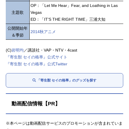
OP：「Let Me Hear」Fear, and Loathing in Las
主題歌
Vegas
ED：「IT'S THE RIGHT TIME」三浦大知
公開開始年
2014秋アニメ
＆季節
(C)
岩明均
／講談社・VAP・NTV・4cast
『寄生獣 セイの格率』公式サイト
『寄生獣 セイの格率』公式Twitter
「寄生獣 セイの格率」のグッズを探す
動画配信情報【PR】
※本ページは動画配信サービスのプロモーションが含まれていま