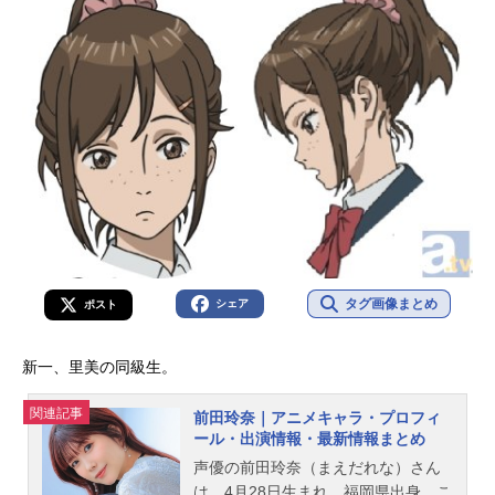
タグ画像まとめ
シェア
ポスト
新一、里美の同級生。
関連記事
前田玲奈｜アニメキャラ・プロフィ
ール・出演情報・最新情報まとめ
声優の前田玲奈（まえだれな）さん
は、4月28日生まれ、福岡県出身。こ