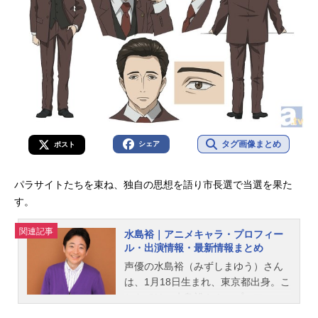
タグ画像まとめ
シェア
ポスト
パラサイトたちを束ね、独自の思想を語り市長選で当選を果た
す。
関連記事
水島裕｜アニメキャラ・プロフィー
ル・出演情報・最新情報まとめ
声優の水島裕（みずしまゆう）さん
は、1月18日生まれ、東京都出身。こ
ちらでは、水島裕さんのプロフィー
ルと関連記事を紹介します。