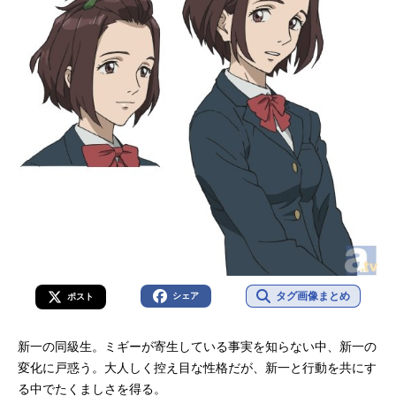
タグ画像まとめ
シェア
ポスト
新一の同級生。ミギーが寄生している事実を知らない中、新一の
変化に戸惑う。大人しく控え目な性格だが、新一と行動を共にす
る中でたくましさを得る。