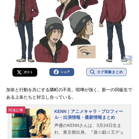
タグ画像まとめ
シェア
ポスト
加奈と行動を共にする隣町の不良。喧嘩が強く、新一の同級生で
ある上条たちと対立し合っている。
関連記事
KENN｜アニメキャラ・プロフィー
ル・出演情報・最新情報まとめ
声優のKENNさんは、3月24日生ま
れ、東京都出身。『遊☆戯☆王デュ