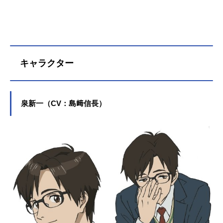
キャラクター
泉新一（CV：島﨑信長）