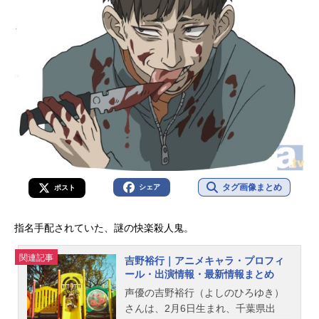
タグ画像まとめ
シェア
ポスト
指名手配されていた、謎の快楽殺人鬼。
関連記事
吉野裕行｜アニメキャラ・プロフィ
ール・出演情報・最新情報まとめ
声優の吉野裕行（よしのひろゆき）
さんは、2月6日生まれ、千葉県出