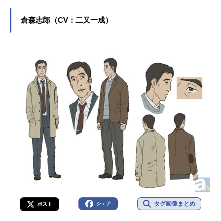
倉森志郎（CV：二又一成）
タグ画像まとめ
シェア
ポスト