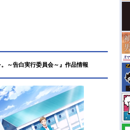
を。～告白実行委員会～』作品情報