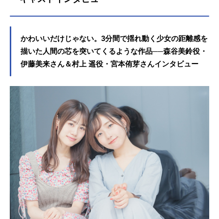
かわいいだけじゃない。3分間で揺れ動く少女の距離感を
描いた人間の芯を突いてくるような作品──森谷美鈴役・
伊藤美来さん＆村上 遥役・宮本侑芽さんインタビュー