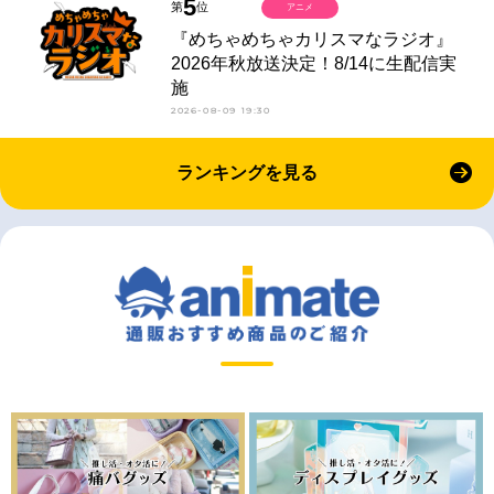
5
第
位
アニメ
『めちゃめちゃカリスマなラジオ』
2026年秋放送決定！8/14に生配信実
施
2026-08-09 19:30
ランキングを見る