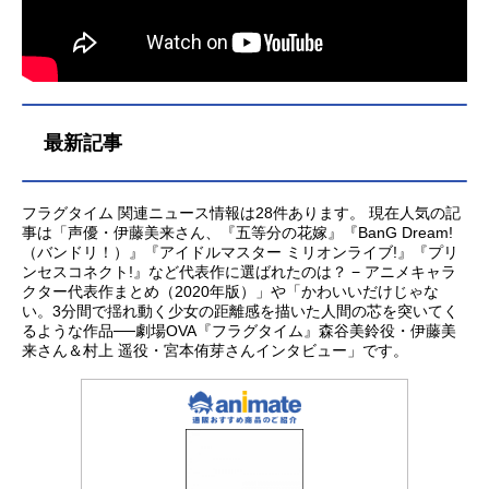
最新記事
フラグタイム 関連ニュース情報は28件あります。 現在人気の記
事は「声優・伊藤美来さん、『五等分の花嫁』『BanG Dream!
（バンドリ！）』『アイドルマスター ミリオンライブ!』『プリ
ンセスコネクト!』など代表作に選ばれたのは？ − アニメキャラ
クター代表作まとめ（2020年版）」や「かわいいだけじゃな
い。3分間で揺れ動く少女の距離感を描いた人間の芯を突いてく
るような作品──劇場OVA『フラグタイム』森谷美鈴役・伊藤美
来さん＆村上 遥役・宮本侑芽さんインタビュー」です。