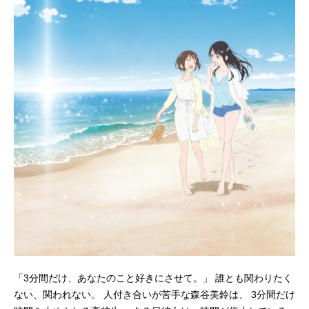
「3分間だけ、あなたのこと好きにさせて。」 誰とも関わりたく
ない、関われない。 人付き合いが苦手な森谷美鈴は、 3分間だけ