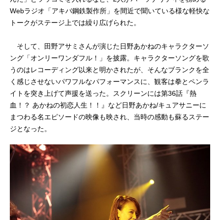
Webラジオ「アキバ鋼鉄製作所」を間近で聞いている様な軽快な
トークがステージ上では繰り広げられた。
そして、田野アサミさんが演じた日野あかねのキャラクターソ
ング「オンリーワンダフル！」を披露。キャラクターソングを歌
うのはレコーディング以来と明かされたが、そんなブランクを全
く感じさせないパワフルなパフォーマンスに、観客は拳とペンラ
イトを突き上げて声援を送った。スクリーンには第36話『熱
血！？ あかねの初恋人生！！』など日野あかね/キュアサニーに
まつわる名エピソードの映像も映され、当時の感動も蘇るステー
ジとなった。