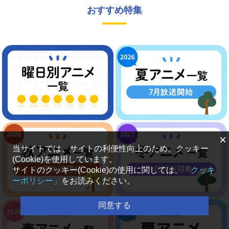
おすすめ特集
×
当サイトでは、サイトの利便性向上のため、クッキー
(Cookie)を使用しています。
サイトのクッキー(Cookie)の使用に関しては、
「クッキ
ーポリシー」
をお読みください。
同意する