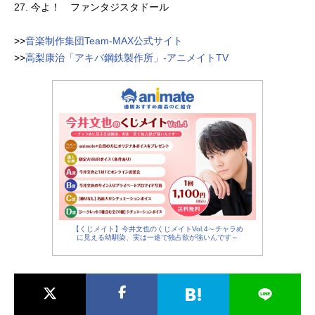
27. 今よ！ ファンタジスタドール
>>
音楽制作集団Team-MAX公式サイト
>>
高梨康治「アキバ鋼鉄製作所」-アニメイトTV
【くじメイト】今井文也のくじメイトVol.4～チャラめ
に見える幼馴染、実は一途で独占欲が強いんです～