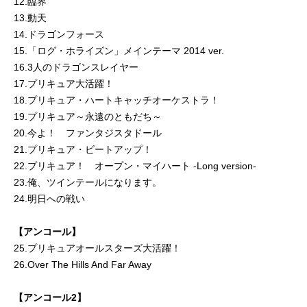
12.臨界
13.動天
14.ドラゴンフォース
15.「ログ・ホライズン」メインテーマ 2014 ver.
16.3人のドラゴンスレイヤー
17.プリキュア大活躍！
18.プリキュア・ハートキャッチオーケストラ！
19.プリキュア～永遠のともだち～
20.今よ！ ファンタジスタドール
21.プリキュア・ビートアップ！
22.プリキュア！ オープン・マイハート -Long version-
23.俺、ツインテールになります。
24.明日への戦い
【アンコール】
25.プリキュアオールスターズ大活躍！
26.Over The Hills And Far Away
【アンコール2】