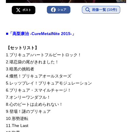
画像一覧 (10件)
シェア
ポスト
■「高梨康治 -CureMetalNite 2015-」
【セットリスト】
1.プリキュア♪ハートフルビートロック！
2.堪忍袋の尾がきれました！
3.暗黒の挑戦者
4.燦然！プリキュアオールスターズ
5.レッツプレイ！プリキュアモジュレーション
6.プリキュア・スマイルチャージ！
7.オンリーワンダフル！
8.心のビートは止められない！
9.登場！謎のプリキュア
10.形勢逆転
11.The Last