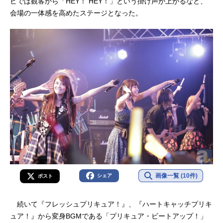
ビでは観客から「HEY！ HEY！」という掛け声が上がるなど、
会場の一体感を高めたステージとなった。
画像一覧 (10件)
シェア
ポスト
続いて『フレッシュプリキュア！』、『ハートキャッチプリキ
ュア！』から変身BGMである「プリキュア・ビートアップ！」