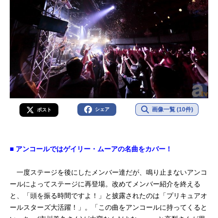
画像一覧 (10件)
シェア
ポスト
■ アンコールではゲイリー・ムーアの名曲をカバー！
一度ステージを後にしたメンバー達だが、鳴り止まないアンコ
ールによってステージに再登場。改めてメンバー紹介を終える
と、「頭を振る時間ですよ！」と披露されたのは「プリキュアオ
ールスターズ大活躍！」。「この曲をアンコールに持ってくると