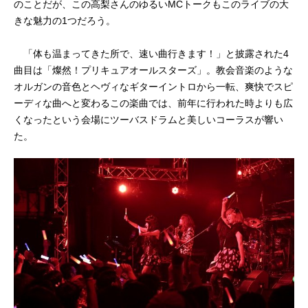
のことだが、この高梨さんのゆるいMCトークもこのライブの大
きな魅力の1つだろう。
「体も温まってきた所で、速い曲行きます！」と披露された4
曲目は「燦然！プリキュアオールスターズ」。教会音楽のような
オルガンの音色とヘヴィなギターイントロから一転、爽快でスピ
ーディな曲へと変わるこの楽曲では、前年に行われた時よりも広
くなったという会場にツーバスドラムと美しいコーラスが響い
た。