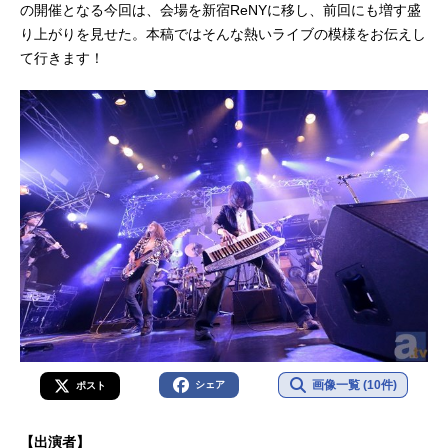
の開催となる今回は、会場を新宿ReNYに移し、前回にも増す盛
り上がりを見せた。本稿ではそんな熱いライブの模様をお伝えし
て行きます！
画像一覧 (10件)
シェア
ポスト
【出演者】