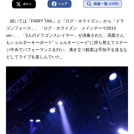
画像一覧 (10件)
シェア
ポスト
続いては『FAIRY TAIL』と『ログ・ホライズン』から「ドラ
ゴンフォース」、「ログ・ホライズン メインテーマ2014
ver.」、「3人のドラゴンスレイヤー」が演奏された。高梨さん
もショルダーキーボード” ショルキーソード”に持ち替えてステー
ジ中央でパフォーマンスを行い、沸き立つ観客は手拍子を送るな
どしてライブを楽しんでいた。