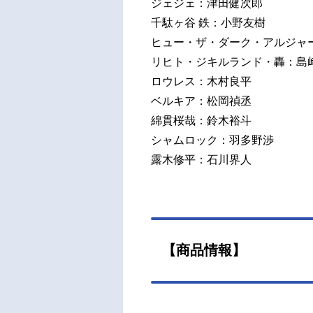
ジェジェ：津田健次郎
千駄ヶ谷 鉄：小野友樹
ヒュー・ザ・ダーク・アルジャ
リヒト・ジキルランド・轟：島
ロウレス：木村良平
ベルキア：松岡禎丞
綿貫桜哉：鈴木裕斗
シャムロック：羽多野渉
露木修平：石川界人
【商品情報】