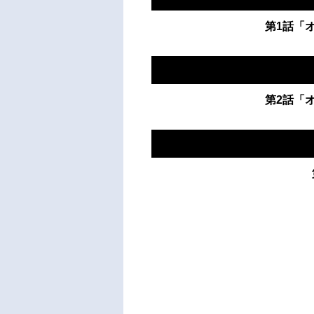
第1話「オ
第2話「オ