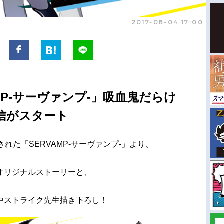
2017-08-04 17:00
MP-サーヴァンプ-」吸血鬼だらけ
信がスタート
された「SERVAMP‐サーヴァンプ‐」より、
オリジナルストーリーと、
中ストライク先生描き下ろし！