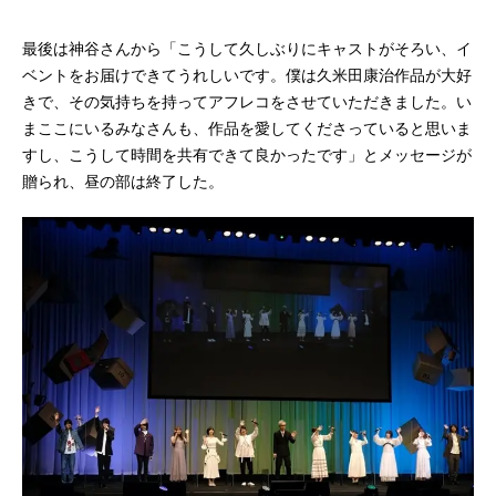
最後は神谷さんから「こうして久しぶりにキャストがそろい、イ
ベントをお届けできてうれしいです。僕は久米田康治作品が大好
きで、その気持ちを持ってアフレコをさせていただきました。い
まここにいるみなさんも、作品を愛してくださっていると思いま
すし、こうして時間を共有できて良かったです」とメッセージが
贈られ、昼の部は終了した。