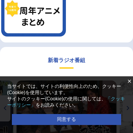
新着ラジオ番組
×
当サイトでは、サイトの利便性向上のため、クッキー
(Cookie)を使用しています。
サイトのクッキー(Cookie)の使用に関しては、
「クッキ
ーポリシー」
をお読みください。
同意する