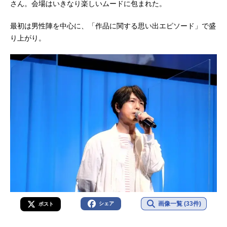
さん。会場はいきなり楽しいムードに包まれた。
最初は男性陣を中心に、「作品に関する思い出エピソード」で盛
り上がり。
画像一覧 (33件)
シェア
ポスト