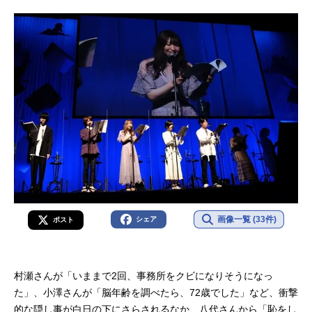
画像一覧 (33件)
シェア
ポスト
村瀬さんが「いままで2回、事務所をクビになりそうになっ
た」、小澤さんが「脳年齢を調べたら、72歳でした」など、衝撃
的な隠し事が白日の下にさらされるなか、八代さんから「恥をし