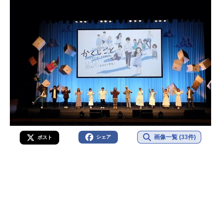
画像一覧 (33件)
シェア
ポスト