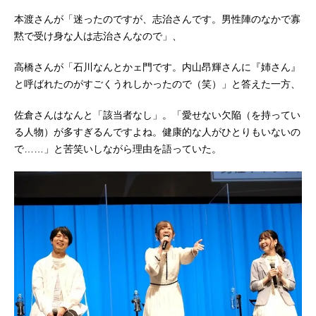
本渡さんが「迷ったのですが、志治さんです。男性陣のなかで寡
黙で受け身な人は志治さんなので」、
高橋さんが「石川なんとかェ門です。内山昂輝さんに『姉さん』
と呼ばれたのがすごくうれしかったので（笑）」と答えた一方、
佐倉さんはなんと「該当者なし」。「愛せない欠陥（を持ってい
る人物）が多すぎるんですよね。健康的な人がひとりもいないの
で……」と苦笑いしながら理由を語っていた。