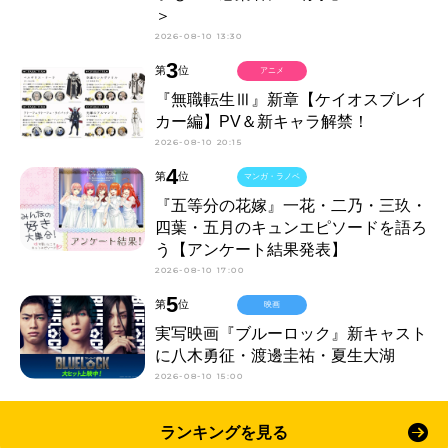
＞
2026-08-10 13:30
3
第
位
アニメ
『無職転生Ⅲ』新章【ケイオスブレイ
カー編】PV＆新キャラ解禁！
2026-08-10 20:15
4
第
位
マンガ・ラノベ
『五等分の花嫁』一花・二乃・三玖・
四葉・五月のキュンエピソードを語ろ
う【アンケート結果発表】
2026-08-10 17:00
5
第
位
映画
実写映画『ブルーロック』新キャスト
に八木勇征・渡邊圭祐・夏生大湖
2026-08-10 15:00
ランキングを見る