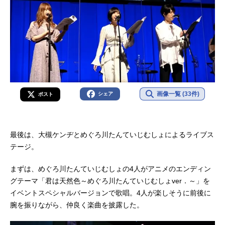
画像一覧 (33件)
シェア
ポスト
最後は、大槻ケンヂとめぐろ川たんていじむしょによるライブス
テージ。
まずは、めぐろ川たんていじむしょの4人がアニメのエンディン
グテーマ「君は天然色～めぐろ川たんていじむしょver．～」を
イベントスペシャルバージョンで歌唱。4人が楽しそうに前後に
腕を振りながら、仲良く楽曲を披露した。