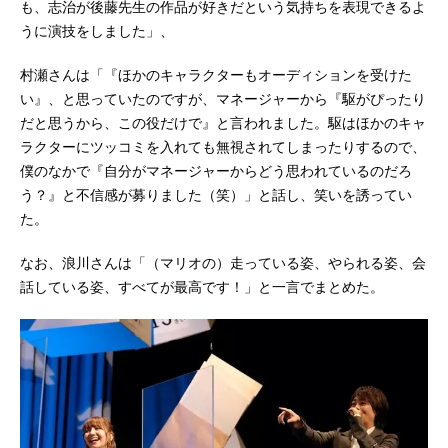
も、志治が後藤先生の作品が好きだという気持ちを表現できるよ
うに演技をしました」、
村瀬さんは「『ほかのキャラクターもオーディションを受けた
い』、と思っていたのですが、マネージャーから『駆がぴったり
だと思うから、この役だけで』と言われました。駆はほかのキャ
ラクターにツッコミを入れても無視されてしまったりするので、
僕のなかで『自分がマネージャーからどう思われているのだろ
う？』と不信感が募りました（笑）」と話し、笑いを誘ってい
た。
なお、浪川さんは「（マリオの）走っている姿、やられる姿、会
話している姿、すべてが最高です！」と一言でまとめた。