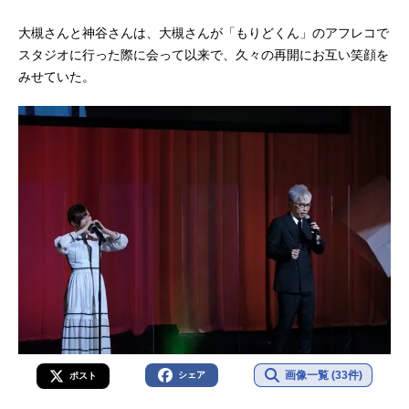
大槻さんと神谷さんは、大槻さんが「もりどくん」のアフレコで
スタジオに行った際に会って以来で、久々の再開にお互い笑顔を
みせていた。
画像一覧 (33件)
シェア
ポスト