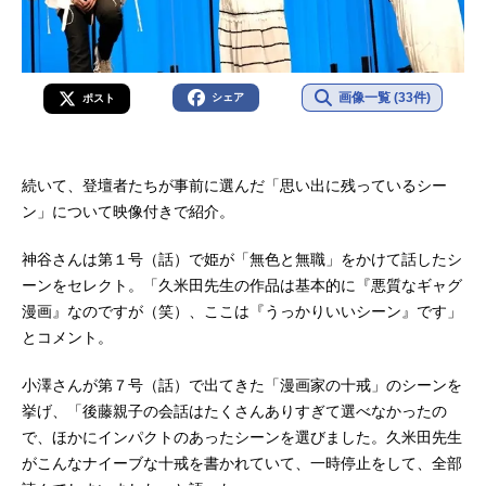
画像一覧 (33件)
シェア
ポスト
続いて、登壇者たちが事前に選んだ「思い出に残っているシー
ン」について映像付きで紹介。
神谷さんは第１号（話）で姫が「無色と無職」をかけて話したシ
ーンをセレクト。「久米田先生の作品は基本的に『悪質なギャグ
漫画』なのですが（笑）、ここは『うっかりいいシーン』です」
とコメント。
小澤さんが第７号（話）で出てきた「漫画家の十戒」のシーンを
挙げ、「後藤親子の会話はたくさんありすぎて選べなかったの
で、ほかにインパクトのあったシーンを選びました。久米田先生
がこんなナイーブな十戒を書かれていて、一時停止をして、全部