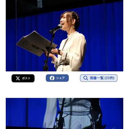
画像一覧 (33件)
シェア
ポスト