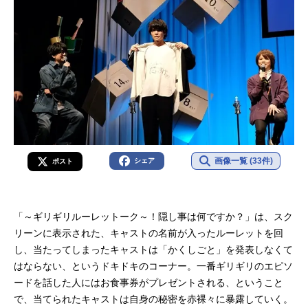
画像一覧 (33件)
シェア
ポスト
「～ギリギリルーレットーク～！隠し事は何ですか？」は、スク
リーンに表示された、キャストの名前が入ったルーレットを回
し、当たってしまったキャストは「かくしごと」を発表しなくて
はならない、というドキドキのコーナー。一番ギリギリのエピソ
ードを話した人にはお食事券がプレゼントされる、ということ
で、当てられたキャストは自身の秘密を赤裸々に暴露していく。