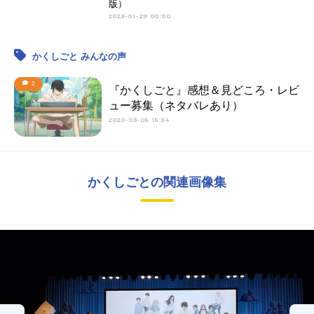
版）
2023-01-29 00:00
かくしごと みんなの声
2
『かくしごと』感想＆見どころ・レビ
ュー募集（ネタバレあり）
2020-03-05 15:34
かくしごとの関連画像集